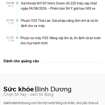
04/08
Giá Honda SH150 Vetro Green chỉ 220 triệu cập nhật
03:31
ngày 04/08/2026 – Phiên bản SH Ý giới hạn 500 xe
21/07
Phuộc YSS Thái Lan: Giải pháp nâng tầm êm ái và ổn
11:05
định cho xe máy
21/07
Phuộc xe máy YSS: Nâng cấp êm ái, ổn định và an toàn
11:04
cho mọi hành trình
Dành cho quảng cáo
dakhoabinhduong.com là một web/blog cá nhân, chủ yếu chia sẻ