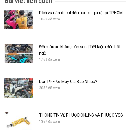
Bài viết liên quan
Dịch vụ dán decal đổi màu xe giá rẻ tại TPHCM
1859 đã xem
Đổi màu xe không cần sơn | Tiết kiệm đến bất
ngờ
1768 đã xem
Dán PPF Xe Máy Giá Bao Nhiêu?
3052 đã xem
THÔNG TIN VỀ PHUỘC ONLINS VÀ PHUỘC YSS
1367 đã xem