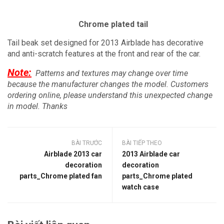
Chrome plated tail
Tail beak set designed for 2013 Airblade has decorative
and anti-scratch features at the front and rear of the car.
Note:
Patterns and textures may change over time
because the manufacturer changes the model.
Customers
ordering online, please understand this unexpected change
in model.
Thanks
BÀI TRƯỚC
BÀI TIẾP THEO
Airblade 2013 car
2013 Airblade car
decoration
decoration
parts_Chrome plated fan
parts_Chrome plated
watch case