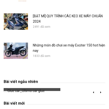
[BẬT MÍ] QUY TRÌNH CÁC KEO XE MÁY CHUẨN
2024
2491 đã xem
Những món đồ chơi xe máy Exciter 150 hot hiện
nay
1833 đã xem
Glue car_Ultimo car glue
Bài viết ngẫu nhiên
687 đã xem
Bài viết mới