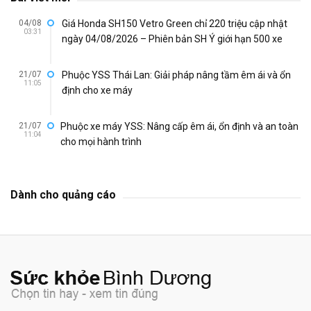
04/08
Giá Honda SH150 Vetro Green chỉ 220 triệu cập nhật
03:31
ngày 04/08/2026 – Phiên bản SH Ý giới hạn 500 xe
21/07
Phuộc YSS Thái Lan: Giải pháp nâng tầm êm ái và ổn
11:05
định cho xe máy
21/07
Phuộc xe máy YSS: Nâng cấp êm ái, ổn định và an toàn
11:04
cho mọi hành trình
Dành cho quảng cáo