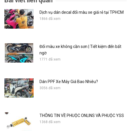
Bài viết liên quan
Dịch vụ dán decal đổi màu xe giá rẻ tại TPHCM
1866 đã xem
Đổi màu xe không cần sơn | Tiết kiệm đến bất
ngờ
1771 đã xem
Dán PPF Xe Máy Giá Bao Nhiêu?
3056 đã xem
THÔNG TIN VỀ PHUỘC ONLINS VÀ PHUỘC YSS
1368 đã xem