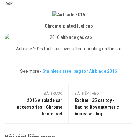
look.
Chrome-plated fuel cap
Airblade 2016 fuel cap cover after mounting on the car
See more -
Stainless steel bag for Airblade 2016
BÀI TRƯỚC
BÀI TIẾP THEO
2016 Airblade car
Exciter 135 car toy -
accessories - Chrome
Racing Boy automatic
fender set
increase slug