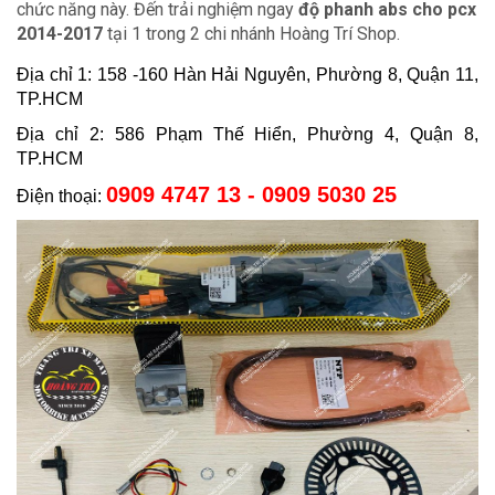
chức năng này. Đến trải nghiệm ngay
độ phanh abs cho pcx
2014-2017
tại 1 trong 2 chi nhánh Hoàng Trí Shop.
Địa chỉ 1: 158 -160 Hàn Hải Nguyên, Phường 8, Quận 11,
TP.HCM
Địa chỉ 2: 586 Phạm Thế Hiển, Phường 4, Quận 8,
TP.HCM
0909 4747 13 - 0909 5030 25
Điện thoại: