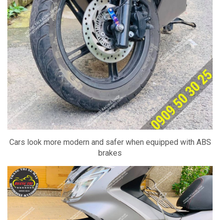
Cars look more modern and safer when equipped with ABS
brakes