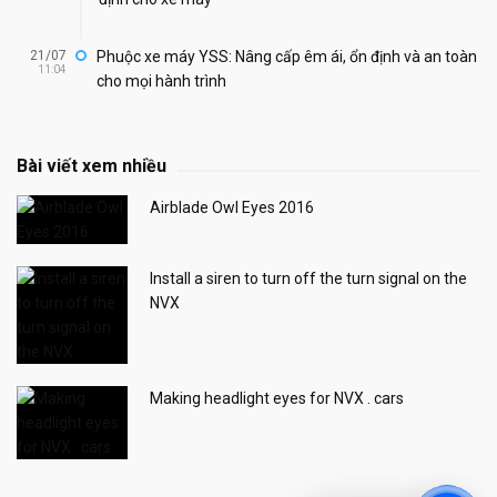
21/07
Phuộc xe máy YSS: Nâng cấp êm ái, ổn định và an toàn
11:04
cho mọi hành trình
Bài viết xem nhiều
Airblade Owl Eyes 2016
Install a siren to turn off the turn signal on the
NVX
Making headlight eyes for NVX . cars