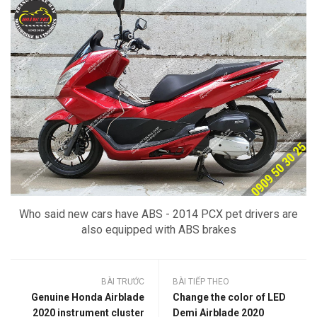
Who said new cars have ABS - 2014 PCX pet drivers are
also equipped with ABS brakes
BÀI TRƯỚC
BÀI TIẾP THEO
Genuine Honda Airblade
Change the color of LED
2020 instrument cluster
Demi Airblade 2020