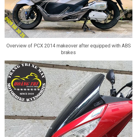
Overview of PCX 2014 makeover after equipped with ABS
brakes