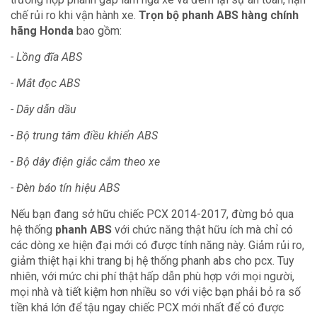
chế rủi ro khi vận hành xe.
Trọn bộ phanh ABS hàng chính
hãng Honda
bao gồm:
- Lồng đĩa ABS
- Mắt đọc ABS
- Dây dẫn dầu
- Bộ trung tâm điều khiển ABS
- Bộ dây điện giắc cắm theo xe
- Đèn báo tín hiệu ABS
Nếu bạn đang sở hữu chiếc PCX 2014-2017, đừng bỏ qua
hệ thống
phanh ABS
với chức năng thật hữu ích mà chỉ có
các dòng xe hiện đại mới có được tính năng này. Giảm rủi ro,
giảm thiệt hại khi trang bị hệ thống phanh abs cho pcx. Tuy
nhiên, với mức chi phí thật hấp dẫn phù hợp với mọi người,
mọi nhà và tiết kiệm hơn nhiều so với việc bạn phải bỏ ra số
tiền khá lớn để tậu ngay chiếc PCX mới nhất để có được