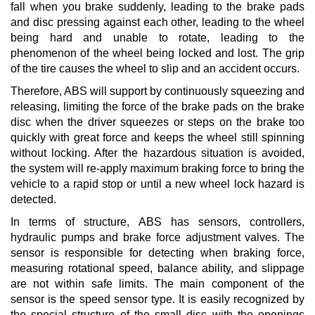
fall when you brake suddenly, leading to the brake pads
and disc pressing against each other, leading to the wheel
being hard and unable to rotate, leading to the
phenomenon of the wheel being locked and lost. The grip
of the tire causes the wheel to slip and an accident occurs.
Therefore, ABS will support by continuously squeezing and
releasing, limiting the force of the brake pads on the brake
disc when the driver squeezes or steps on the brake too
quickly with great force and keeps the wheel still spinning
without locking.
After the hazardous situation is avoided,
the system will re-apply maximum braking force to bring the
vehicle to a rapid stop or until a new wheel lock hazard is
detected.
In terms of structure, ABS has sensors, controllers,
hydraulic pumps and brake force adjustment valves.
The
sensor is responsible for detecting when braking force,
measuring rotational speed, balance ability, and slippage
are not within safe limits.
The main component of the
sensor is the speed sensor type.
It is easily recognized by
the special structure of the small disc with the openings