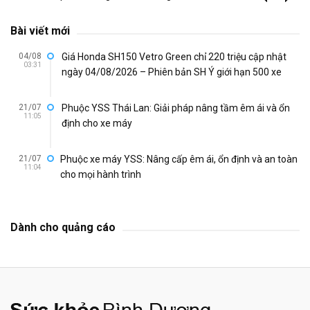
Bài viết mới
04/08
Giá Honda SH150 Vetro Green chỉ 220 triệu cập nhật
03:31
ngày 04/08/2026 – Phiên bản SH Ý giới hạn 500 xe
21/07
Phuộc YSS Thái Lan: Giải pháp nâng tầm êm ái và ổn
11:05
định cho xe máy
21/07
Phuộc xe máy YSS: Nâng cấp êm ái, ổn định và an toàn
11:04
cho mọi hành trình
Dành cho quảng cáo