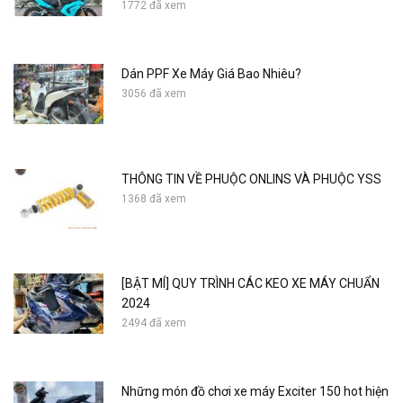
1772 đã xem
Dán PPF Xe Máy Giá Bao Nhiêu?
3056 đã xem
THÔNG TIN VỀ PHUỘC ONLINS VÀ PHUỘC YSS
1368 đã xem
[BẬT MÍ] QUY TRÌNH CÁC KEO XE MÁY CHUẨN
2024
2494 đã xem
Những món đồ chơi xe máy Exciter 150 hot hiện