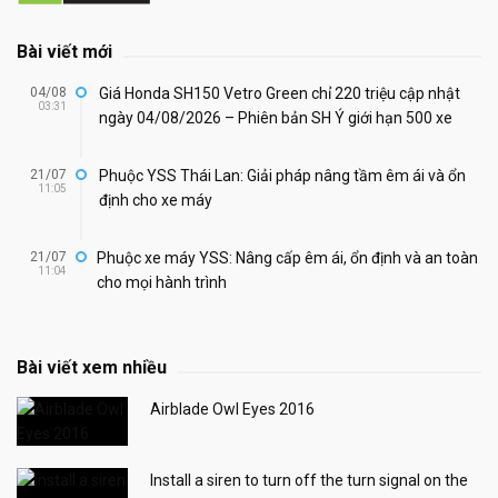
Bài viết mới
04/08
Giá Honda SH150 Vetro Green chỉ 220 triệu cập nhật
03:31
ngày 04/08/2026 – Phiên bản SH Ý giới hạn 500 xe
21/07
Phuộc YSS Thái Lan: Giải pháp nâng tầm êm ái và ổn
11:05
định cho xe máy
21/07
Phuộc xe máy YSS: Nâng cấp êm ái, ổn định và an toàn
11:04
cho mọi hành trình
Bài viết xem nhiều
Airblade Owl Eyes 2016
Install a siren to turn off the turn signal on the