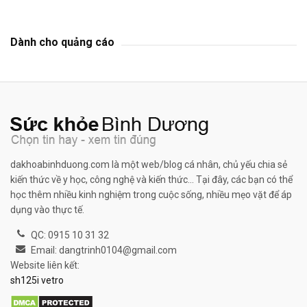
Dành cho quảng cáo
dakhoabinhduong.com là một web/blog cá nhân, chủ yếu chia sẻ
kiến thức về y học, công nghệ và kiến thức... Tại đây, các bạn có thể
học thêm nhiều kinh nghiệm trong cuộc sống, nhiều mẹo vặt để áp
dụng vào thực tế.
QC: 0915 10 31 32
Email: dangtrinh0104@gmail.com
Website liên kết:
sh125i vetro