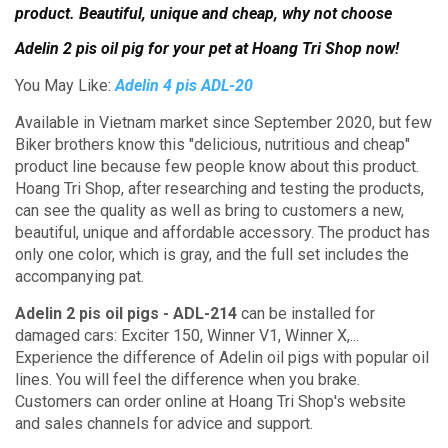
product.
Beautiful, unique and cheap, why not choose
Adelin 2 pis oil pig for your pet at Hoang Tri Shop now!
You May Like:
Adelin 4 pis ADL-20
Available in Vietnam market since September 2020, but few
Biker brothers know this "delicious, nutritious and cheap"
product line because few people know about this product.
Hoang Tri Shop, after researching and testing the products,
can see the quality as well as bring to customers a new,
beautiful, unique and affordable accessory.
The product has
only one color, which is gray, and the full set includes the
accompanying pat.
Adelin 2 pis oil pigs - ADL-214
can be installed for
damaged cars: Exciter 150, Winner V1, Winner X,...
Experience the difference of Adelin oil pigs with popular oil
lines. You will feel the difference when you brake.
Customers can order online at Hoang Tri Shop's website
and sales channels for advice and support.