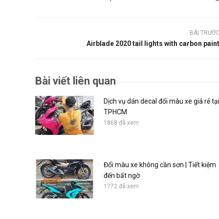
BÀI TRƯỚ
Airblade 2020 tail lights with carbon pain
Bài viết liên quan
Dịch vụ dán decal đổi màu xe giá rẻ tạ
TPHCM
1868 đã xem
Đổi màu xe không cần sơn | Tiết kiệm
đến bất ngờ
1772 đã xem