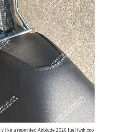
ly like a repainted Airblade 2020 fuel tank cap