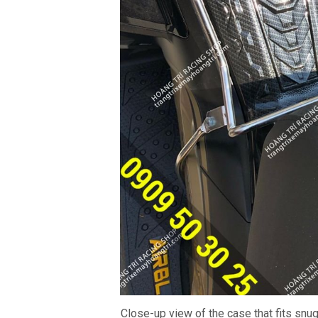
Close-up view of the case that fits snug