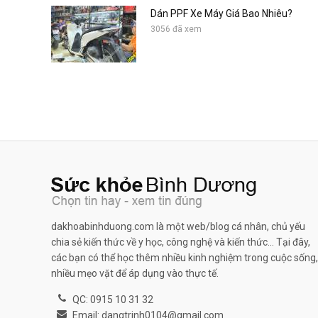
Dán PPF Xe Máy Giá Bao Nhiêu?
3056 đã xem
dakhoabinhduong.com là một web/blog cá nhân, chủ yếu
chia sẻ kiến thức về y học, công nghệ và kiến thức... Tại đây,
các bạn có thể học thêm nhiều kinh nghiệm trong cuộc sống,
nhiều mẹo vặt để áp dụng vào thực tế.
QC: 0915 10 31 32
Email: dangtrinh0104@gmail.com