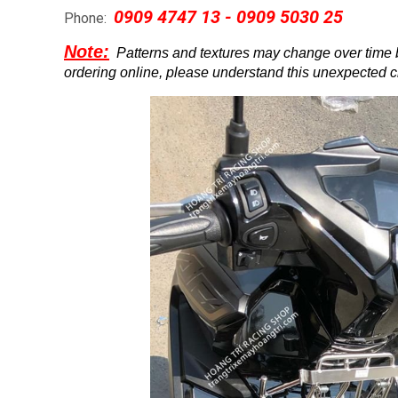
0909 4747 13 - 0909 5030 25
Phone:
Note:
Patterns and textures may change over time
ordering online, please understand this unexpected 