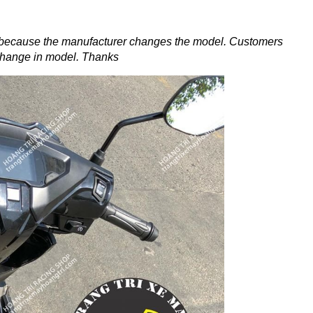
 because the manufacturer changes the model.
Customers
change in model.
Thanks