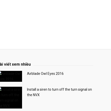
ài viết xem nhiều
Airblade Owl Eyes 2016
Install a siren to turn off the turn signal on
the NVX