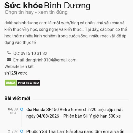
dakhoabinhduong.com là một web/blog cá nhân, chủ yếu chia sẻ
kiến thức về y học, công nghệ và kiến thức... Tại đây, các bạn có thể
học thêm nhiều kinh nghiệm trong cuộc sống, nhiều mẹo vặt để áp
dụng vào thực tế.
QC: 0915 10 31 32
Email: dangtrinh0104@gmail.com
Website liên kết:
sh125i vetro
Bài viết mới
04/08
Giá Honda SH150 Vetro Green chỉ 220 triệu cập nhật
03:31
ngày 04/08/2026 – Phiên bản SH Ý giới hạn 500 xe
21/07
Phuộc YSS Thái Lan: Giải pháp nâng tầm êm ái và ổn