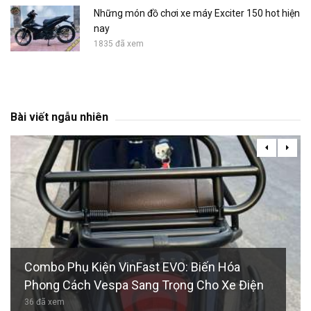
Những món đồ chơi xe máy Exciter 150 hot hiện
nay
1835 đã xem
Bài viết ngẫu nhiên
Combo Phụ Kiện VinFast EVO: Biến Hóa
Phong Cách Vespa Sang Trọng Cho Xe Điện
36 đã xem