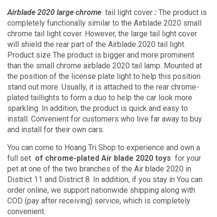
Airblade 2020 large chrome
tail light cover
:
The product is
completely functionally similar to the Airblade 2020 small
chrome tail light cover. However, the large tail light cover
will shield the rear part of the Airblade 2020 tail light.
Product size The product is bigger and more prominent
than the small chrome airblade 2020 tail lamp. Mounted at
the position of the license plate light to help this position
stand out more.
Usually, it is attached to the rear chrome-
plated taillights to form a duo to help the car look more
sparkling.
In addition, the product is quick and easy to
install.
Convenient for customers who live far away to buy
and install for their own cars.
You can come to Hoang Tri Shop to experience and own a
full set
of chrome-plated Air blade 2020 toys
for your
pet at one of the two branches of the Air blade 2020 in
District 11 and District 8. In addition, if you stay in You can
order online, we support nationwide shipping along with
COD (pay after receiving) service, which is completely
convenient.