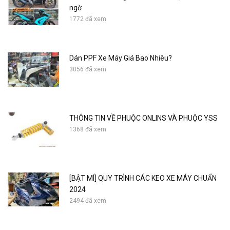
ngờ
1772 đã xem
Dán PPF Xe Máy Giá Bao Nhiêu?
3056 đã xem
THÔNG TIN VỀ PHUỘC ONLINS VÀ PHUỘC YSS
1368 đã xem
[BẬT MÍ] QUY TRÌNH CÁC KEO XE MÁY CHUẨN
2024
2494 đã xem