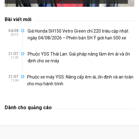
Bài viết mới
04/08
Giá Honda SH150 Vetro Green chỉ 220 triệu cập nhật
03:31
ngày 04/08/2026 – Phiên bản SH Ý giới hạn 500 xe
21/07
Phuộc YSS Thái Lan: Giải pháp nâng tầm êm ái và ổn
11:05
định cho xe máy
21/07
Phuộc xe máy YSS: Nâng cấp êm ái, ổn định và an toàn
11:04
cho mọi hành trình
Dành cho quảng cáo