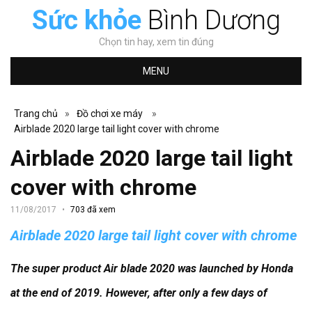
Sức khỏe
Bình Dương
Chọn tin hay, xem tin đúng
MENU
Trang chủ
»
Đồ chơi xe máy
»
Airblade 2020 large tail light cover with chrome
Airblade 2020 large tail light
cover with chrome
11/08/2017
703 đã xem
Airblade 2020 large tail light cover with chrome
The super product Air blade 2020 was launched by Honda
at the end of 2019. However, after only a few days of