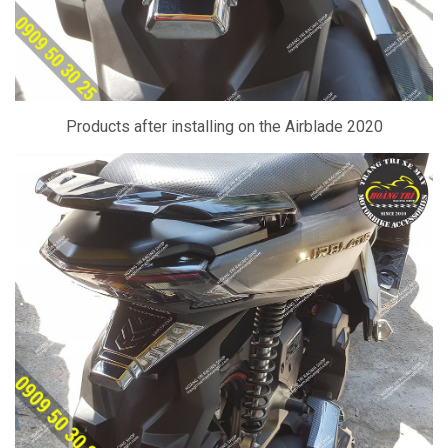
Products after installing on the Airblade 2020