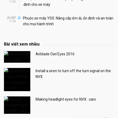
11:05
định cho xe máy
21/07
Phuộc xe máy YSS: Nâng cấp êm ái, ổn định và an toàn
11:04
cho mọi hành trình
Bài viết xem nhiều
Airblade Owl Eyes 2016
Install a siren to turn off the turn signal on the
NVX
Making headlight eyes for NVX . cars