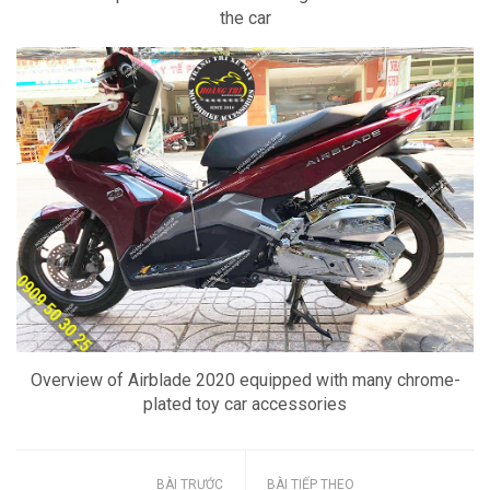
the car
Overview of Airblade 2020 equipped with many chrome-
plated toy car accessories
BÀI TRƯỚC
BÀI TIẾP THEO