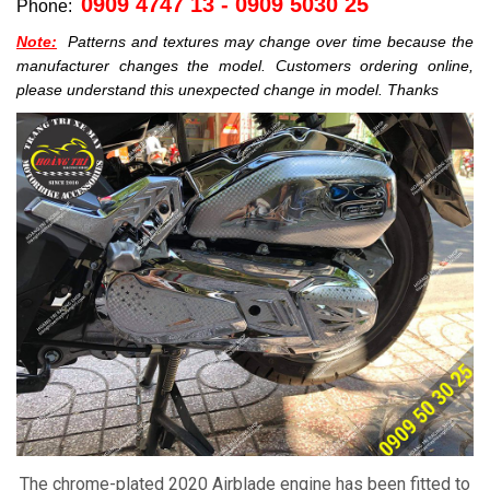
0909 4747 13 - 0909 5030 25
Phone:
Note:
Patterns and textures may change over time because the
manufacturer changes the model.
Customers ordering online,
please understand this unexpected change in model.
Thanks
The chrome-plated 2020 Airblade engine has been fitted to