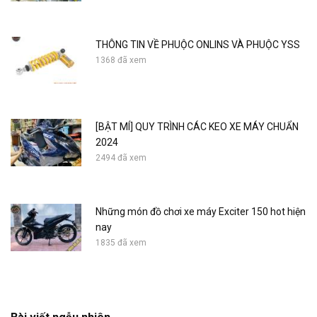
THÔNG TIN VỀ PHUỘC ONLINS VÀ PHUỘC YSS
1368 đã xem
[BẬT MÍ] QUY TRÌNH CÁC KEO XE MÁY CHUẨN
2024
2494 đã xem
Những món đồ chơi xe máy Exciter 150 hot hiện
nay
1835 đã xem
2016 Airblade car accessories - Small side
skirts