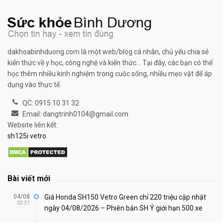
dakhoabinhduong.com là một web/blog cá nhân, chủ yếu chia sẻ
kiến thức về y học, công nghệ và kiến thức... Tại đây, các bạn có thể
học thêm nhiều kinh nghiệm trong cuộc sống, nhiều mẹo vặt để áp
dụng vào thực tế.
QC: 0915 10 31 32
Email: dangtrinh0104@gmail.com
Website liên kết:
sh125i vetro
Bài viết mới
04/08
Giá Honda SH150 Vetro Green chỉ 220 triệu cập nhật
03:31
ngày 04/08/2026 – Phiên bản SH Ý giới hạn 500 xe