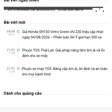
Bài viết ngẫu nhiên
682 đã xem
Bài viết mới
04/08
Giá Honda SH150 Vetro Green chỉ 220 triệu cập nhật
03:31
ngày 04/08/2026 – Phiên bản SH Ý giới hạn 500 xe
21/07
Phuộc YSS Thái Lan: Giải pháp nâng tầm êm ái và ổn
11:05
định cho xe máy
21/07
Phuộc xe máy YSS: Nâng cấp êm ái, ổn định và an toàn
11:04
cho mọi hành trình
Dành cho quảng cáo