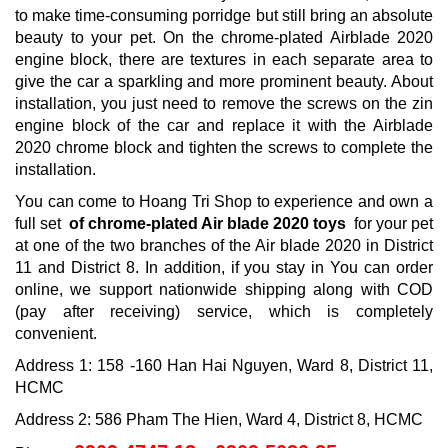
to make time-consuming porridge but still bring an absolute
beauty to your pet.
On the chrome-plated Airblade 2020
engine block, there are textures in each separate area to
give the car a sparkling and more prominent beauty.
About
installation, you just need to remove the screws on the zin
engine block of the car and replace it with the Airblade
2020 chrome block and tighten the screws to complete the
installation.
You can come to Hoang Tri Shop to experience and own a
full set
of chrome-plated Air blade 2020 toys
for your pet
at one of the two branches of the Air blade 2020 in District
11 and District 8. In addition, if you stay in You can order
online, we support nationwide shipping along with COD
(pay after receiving) service, which is completely
convenient.
Address 1: 158 -160 Han Hai Nguyen, Ward 8, District 11,
HCMC
Address 2: 586 Pham The Hien, Ward 4, District 8, HCMC