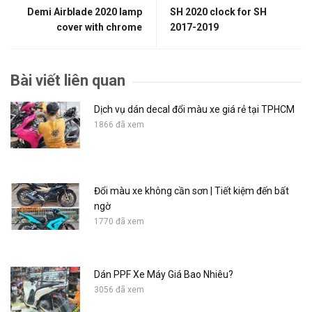
Demi Airblade 2020 lamp
SH 2020 clock for SH
cover with chrome
2017-2019
Bài viết liên quan
Dịch vụ dán decal đổi màu xe giá rẻ tại TPHCM
1866 đã xem
Đổi màu xe không cần sơn | Tiết kiệm đến bất
ngờ
1770 đã xem
Dán PPF Xe Máy Giá Bao Nhiêu?
3056 đã xem