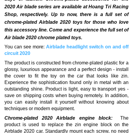
2020 Air blade series are available at Hoang Tri Racing
Shop, respectively.
Up to now, there is a full set of
chrome-plated Airblade 2020 toys for those who love
this accessory line.
Come and experience the full set of
Air blade 2020 chrome plated toys.
You can see more:
Airblade headlight switch on and off
circuit 2020
The product is constructed from chrome-plated plastic for a
glossy, luxurious appearance and a perfect design - install
the cover to fit the toy on the car that looks like zin.
Experience the sophistication found only in metal with an
outstanding shine.
Product is light, easy to transport yes -
save on shipping costs when buying remotely.
In addition,
you can easily
install it yourself without knowing about
techniques or modern equipment.
Chrome-plated 2020 Airblade engine block:
The
product is used to replace the zin engine block on the
Airblade 2020 car. Standardly mount each screw, no need