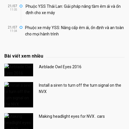
21/07
Phuộc YSS Thái Lan: Giải pháp nâng tầm êm ái và ổn
11:05
định cho xe máy
21/07
Phuộc xe máy YSS: Nâng cấp êm ái, ổn định và an toàn
11:04
cho mọi hành trình
Bài viết xem nhiều
Airblade Owl Eyes 2016
Install a siren to turn off the turn signal on the
NVX
Making headlight eyes for NVX . cars