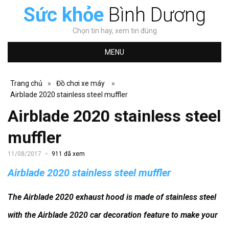
Sức khỏe
Bình Dương
Chọn tin hay, xem tin đúng
MENU
Trang chủ
»
Đồ chơi xe máy
»
Airblade 2020 stainless steel muffler
Airblade 2020 stainless steel
muffler
11/08/2017
911 đã xem
Airblade 2020 stainless steel muffler
The Airblade 2020 exhaust hood is made of stainless steel
with the Airblade 2020 car decoration feature to make your