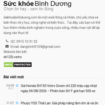
dakhoabinhduong.com là một web/blog cá nhân, chủ yếu chia sẻ
kiến thức về y học, công nghệ và kiến thức... Tại đây, các bạn có thể
học thêm nhiều kinh nghiệm trong cuộc sống, nhiều mẹo vặt để áp
dụng vào thực tế.
QC: 0915 10 31 32
Email: dangtrinh0104@gmail.com
Website liên kết:
sh125i vetro
Bài viết mới
04/08
Giá Honda SH150 Vetro Green chỉ 220 triệu cập nhật
03:31
ngày 04/08/2026 – Phiên bản SH Ý giới hạn 500 xe
21/07
Phuộc YSS Thái Lan: Giải pháp nâng tầm êm ái và ổn