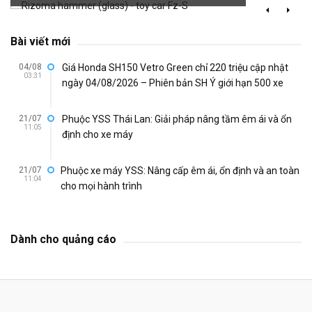
Bài viết mới
04/08
Giá Honda SH150 Vetro Green chỉ 220 triệu cập nhật
03:31
ngày 04/08/2026 – Phiên bản SH Ý giới hạn 500 xe
21/07
Phuộc YSS Thái Lan: Giải pháp nâng tầm êm ái và ổn
11:05
định cho xe máy
21/07
Phuộc xe máy YSS: Nâng cấp êm ái, ổn định và an toàn
11:04
cho mọi hành trình
Dành cho quảng cáo