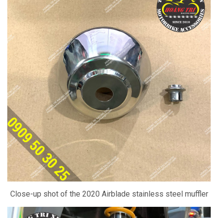
Close-up shot of the 2020 Airblade stainless steel muffler