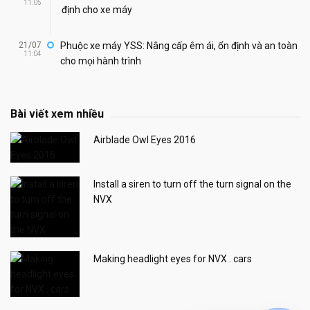
11:05
định cho xe máy
21/07
Phuộc xe máy YSS: Nâng cấp êm ái, ổn định và an toàn
11:04
cho mọi hành trình
Bài viết xem nhiều
Airblade Owl Eyes 2016
Install a siren to turn off the turn signal on the
NVX
Making headlight eyes for NVX . cars