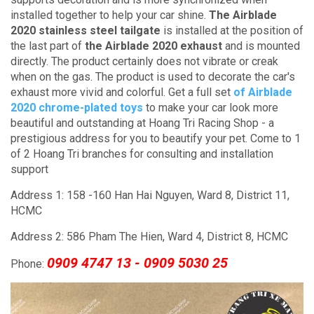
installed together to help your car shine.
The Airblade
2020 stainless steel tailgate
is installed at the position of
the last part of
the Airblade 2020 exhaust
and is mounted
directly.
The product certainly does not vibrate or creak
when on the gas.
The product is used to decorate the car's
exhaust more vivid and colorful.
Get a full set
of Airblade
2020 chrome-plated toys
to make your car look more
beautiful and outstanding at Hoang Tri Racing Shop - a
prestigious address for you to beautify your pet.
Come to 1
of 2 Hoang Tri branches for consulting and installation
support
Address 1: 158 -160 Han Hai Nguyen, Ward 8, District 11,
HCMC
Address 2: 586 Pham The Hien, Ward 4, District 8, HCMC
0909 4747 13 - 0909 5030 25
Phone: