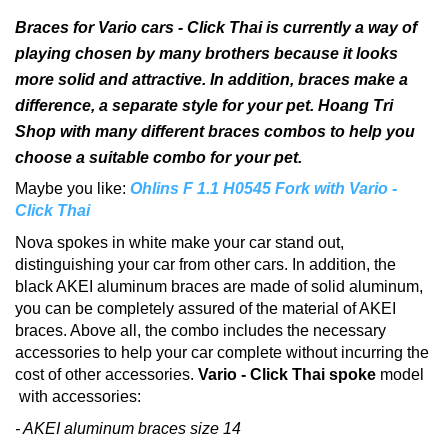
Braces for Vario cars - Click Thai is currently a way of
playing chosen by many brothers because it looks
more solid and attractive.
In addition, braces make a
difference, a separate style for your pet.
Hoang Tri
Shop with many different braces combos to help you
choose a suitable combo for your pet.
Maybe you like:
Ohlins F 1.1 H0545 Fork with Vario -
Click Thai
Nova spokes in white make your car stand out,
distinguishing your car from other cars.
In addition, the
black AKEI aluminum braces are made of solid aluminum,
you can be completely assured of the material of AKEI
braces.
Above all, the combo includes the necessary
accessories to help your car complete without incurring the
cost of other accessories.
Vario - Click Thai spoke
model
with accessories:
- AKEI aluminum braces size 14