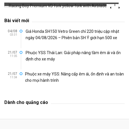
Bài viết mới
04/08
Giá Honda SH150 Vetro Green chỉ 220 triệu cập nhật
03:31
ngày 04/08/2026 – Phiên bản SH Ý giới hạn 500 xe
21/07
Phuộc YSS Thái Lan: Giải pháp nâng tầm êm ái và ổn
11:05
định cho xe máy
21/07
Phuộc xe máy YSS: Nâng cấp êm ái, ổn định và an toàn
11:04
cho mọi hành trình
Dành cho quảng cáo