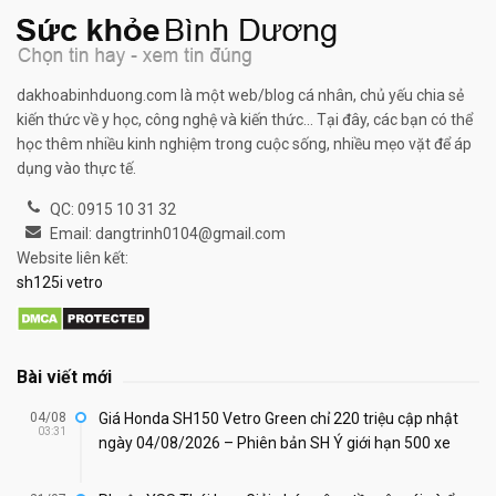
dakhoabinhduong.com là một web/blog cá nhân, chủ yếu chia sẻ
kiến thức về y học, công nghệ và kiến thức... Tại đây, các bạn có thể
học thêm nhiều kinh nghiệm trong cuộc sống, nhiều mẹo vặt để áp
dụng vào thực tế.
QC: 0915 10 31 32
Email: dangtrinh0104@gmail.com
Website liên kết:
sh125i vetro
Bài viết mới
04/08
Giá Honda SH150 Vetro Green chỉ 220 triệu cập nhật
03:31
ngày 04/08/2026 – Phiên bản SH Ý giới hạn 500 xe