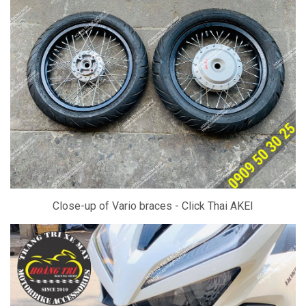
Close-up of Vario braces - Click Thai AKEI