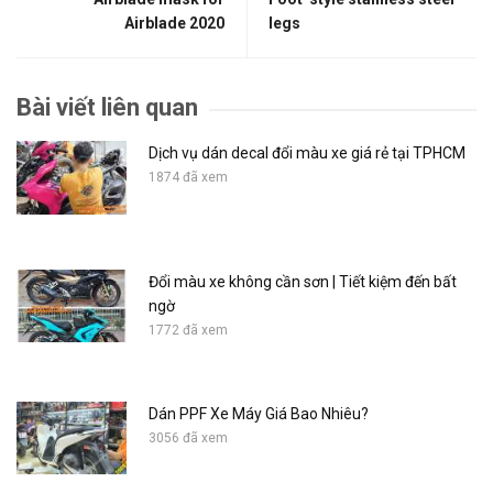
Airblade 2020
legs
Bài viết liên quan
Dịch vụ dán decal đổi màu xe giá rẻ tại TPHCM
1874 đã xem
Đổi màu xe không cần sơn | Tiết kiệm đến bất
ngờ
1772 đã xem
Dán PPF Xe Máy Giá Bao Nhiêu?
3056 đã xem