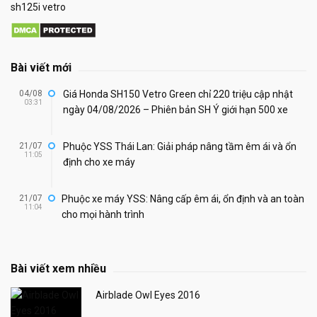
sh125i vetro
Bài viết mới
04/08
Giá Honda SH150 Vetro Green chỉ 220 triệu cập nhật
03:31
ngày 04/08/2026 – Phiên bản SH Ý giới hạn 500 xe
21/07
Phuộc YSS Thái Lan: Giải pháp nâng tầm êm ái và ổn
11:05
định cho xe máy
21/07
Phuộc xe máy YSS: Nâng cấp êm ái, ổn định và an toàn
11:04
cho mọi hành trình
Bài viết xem nhiều
Airblade Owl Eyes 2016