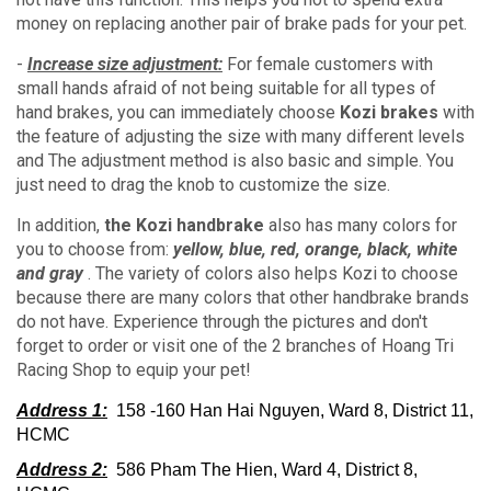
money on replacing another pair of brake pads for your pet.
-
Increase size adjustment:
For female customers with
small hands afraid of not being suitable for all types of
hand brakes, you can immediately choose
Kozi brakes
with
the feature of adjusting the size with many different levels
and The adjustment method is also basic and simple.
You
just need to drag the knob to customize the size.
In addition,
the Kozi handbrake
also has many colors for
you to choose from:
yellow, blue, red, orange, black, white
and gray
.
The variety of colors also helps Kozi to choose
because there are many colors that other handbrake brands
do not have.
Experience through the pictures and don't
forget to order or visit one of the 2 branches of Hoang Tri
Racing Shop to equip your pet!
Address 1:
158 -160 Han Hai Nguyen, Ward 8, District 11,
HCMC
Address 2:
586 Pham The Hien, Ward 4, District 8,