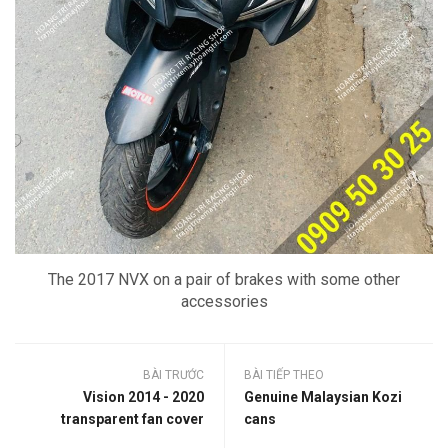
The 2017 NVX on a pair of brakes with some other
accessories
BÀI TRƯỚC
BÀI TIẾP THEO
Vision 2014 - 2020
Genuine Malaysian Kozi
transparent fan cover
cans