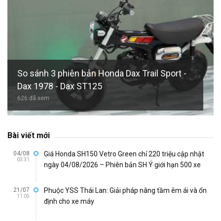
So sánh 3 phiên bản Honda Dax Trail Sport -
Dax 1978 - Dax ST125
626 đã xem
Bài viết mới
04/08
Giá Honda SH150 Vetro Green chỉ 220 triệu cập nhật
03:31
ngày 04/08/2026 – Phiên bản SH Ý giới hạn 500 xe
21/07
Phuộc YSS Thái Lan: Giải pháp nâng tầm êm ái và ổn
11:05
định cho xe máy