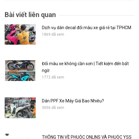
Bài viết liên quan
Dịch vụ dán decal đổi màu xe giá rẻ tại TPHCM
1869 đã xem
Đổi màu xe không cần sơn | Tiết kiệm đến bất
ngờ
1772 đã xem
Dán PPF Xe Máy Giá Bao Nhiêu?
3056 đã xem
THÔNG TIN VỀ PHUỘC ONLINS VÀ PHUỘC YSS