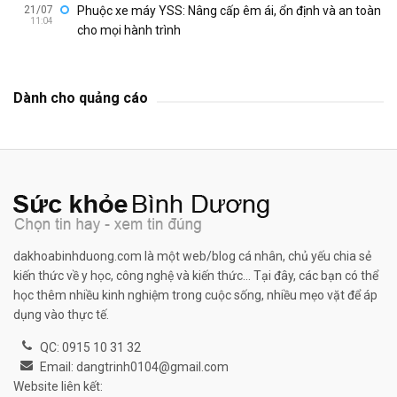
21/07
Phuộc xe máy YSS: Nâng cấp êm ái, ổn định và an toàn
11:04
cho mọi hành trình
Dành cho quảng cáo
dakhoabinhduong.com là một web/blog cá nhân, chủ yếu chia sẻ
kiến thức về y học, công nghệ và kiến thức... Tại đây, các bạn có thể
học thêm nhiều kinh nghiệm trong cuộc sống, nhiều mẹo vặt để áp
dụng vào thực tế.
QC: 0915 10 31 32
Email: dangtrinh0104@gmail.com
Website liên kết: