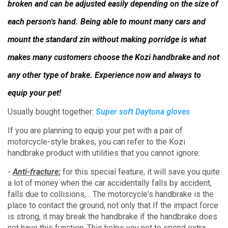
broken and can be adjusted easily depending on the size of
each person's hand.
Being able to mount many cars and
mount the standard zin without making porridge is what
makes many customers choose the Kozi handbrake and not
any other type of brake.
Experience now and always to
equip your pet!
Usually bought together:
Super soft Daytona gloves
If you are planning to equip your pet with a pair of
motorcycle-style brakes, you can refer to the Kozi
handbrake product with utilities that you cannot ignore:
-
Anti-fracture:
for this special feature, it will save you quite
a lot of money when the car accidentally falls by accident,
falls due to collisions,... The motorcycle's handbrake is the
place to contact the ground, not only that If the impact force
is strong, it may break the handbrake if the handbrake does
not have this function.
This helps you not to spend extra