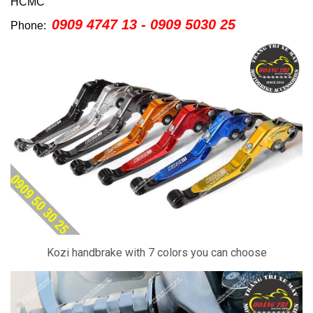
HCMC
0909 4747 13 - 0909 5030 25
Phone:
Kozi handbrake with 7 colors you can choose