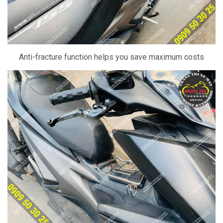
Anti-fracture function helps you save maximum costs