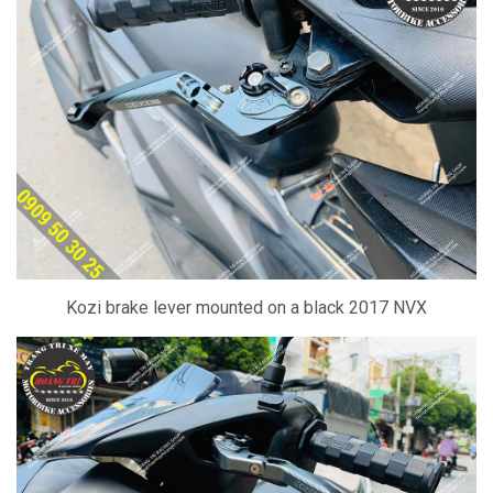
Kozi brake lever mounted on a black 2017 NVX