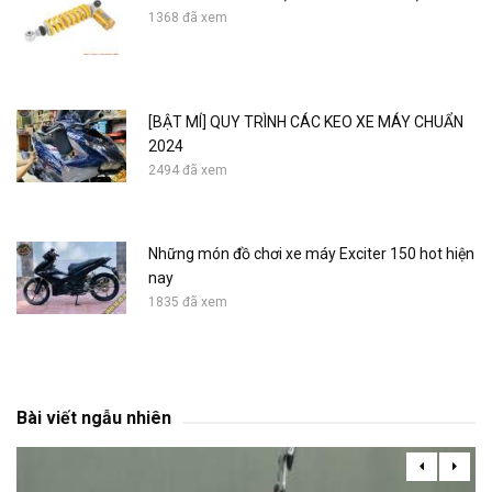
1368 đã xem
[BẬT MÍ] QUY TRÌNH CÁC KEO XE MÁY CHUẨN
2024
2494 đã xem
Những món đồ chơi xe máy Exciter 150 hot hiện
nay
1835 đã xem
Bài viết ngẫu nhiên