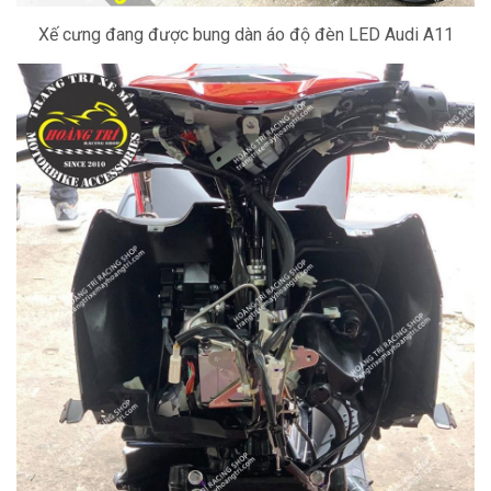
Xế cưng đang được bung dàn áo độ đèn LED Audi A11