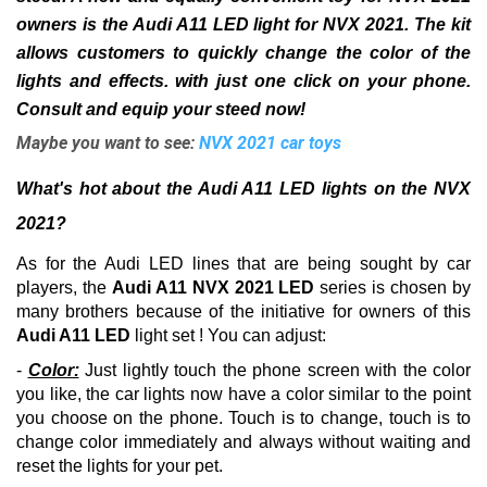
owners is the Audi A11 LED light for NVX 2021. The kit
allows customers to quickly change the color of the
lights and effects. with just one click on your phone.
Consult and equip your steed now!
Maybe you want to see:
NVX 2021 car toys
What's hot about the Audi A11 LED lights on the NVX
2021?
As for the Audi LED lines that are being sought by car
players, the
Audi A11 NVX 2021 LED
series
is chosen by
many brothers because of the initiative for owners of
this
Audi A11 LED
light set
!
You can adjust:
-
Color:
Just lightly touch the phone screen with the color
you like, the car lights now have a color similar to the point
you choose on the phone.
Touch is to change, touch is to
change color immediately and always without waiting and
reset the lights for your pet.