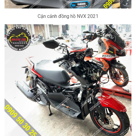
Cận cảnh đồng hồ NVX 2021