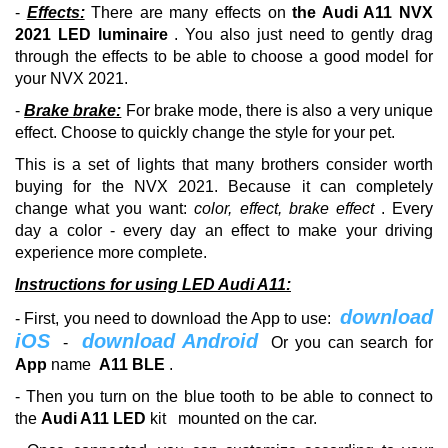
-
Effects:
There are many effects on
the Audi A11 NVX
2021 LED luminaire
.
You also just need to gently drag
through the effects to be able to choose a good model for
your NVX 2021.
-
Brake brake:
For brake mode, there is also a very unique
effect.
Choose to quickly change the style for your pet.
This is a set of lights that many brothers consider worth
buying for the NVX 2021. Because it can completely
change what you want:
color, effect, brake effect
.
Every
day a color - every day an effect to make your driving
experience more complete.
Instructions for using LED Audi A11:
download
- First, you need to download the App to use:
iOS
download Android
-
Or you can search for
App
name
A11 BLE
.
- Then you turn on the blue tooth to be able to connect to
the
Audi A11 LED
kit
mounted on the car.