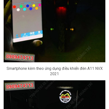
Smartphone kèm theo ứng dụng điều khiển đèn A11 NVX
2021