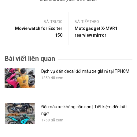
BÀI TRƯỚC
BÀI TIẾP THEO
Movie watch for Exciter
Motogadget X-MVR1 .
150
rearview mirror
Bài viết liên quan
Dịch vụ dán decal đổi màu xe giá rẻ tại TPHCM
1859 đã xem
Đổi màu xe không cần sơn | Tiết kiệm đến bất
ngờ
1768 đã xem