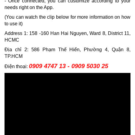
- Once connected, you can customize according to your
needs right on the App.
(You can watch the clip below for more information on how
to use it)
Address 1: 158 -160 Han Hai Nguyen, Ward 8, District 11,
HCMC
Địa chỉ 2: 586 Phạm Thế Hiển, Phường 4, Quận 8,
TP.HCM
0909 4747 13 - 0909 5030 25
Điện thoại: