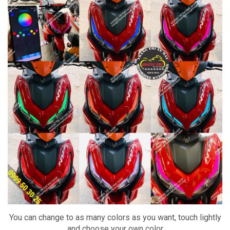
You can change to as many colors as you want, touch lightly
and choose your own color