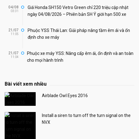
04/08
Giá Honda SH150 Vetro Green chỉ 220 triệu cập nhật
03:31
ngày 04/08/2026 – Phiên bản SH Ý giới hạn 500 xe
21/07
Phuộc YSS Thái Lan: Giải pháp nâng tầm êm ái và ổn
11:05
định cho xe máy
21/07
Phuộc xe máy YSS: Nâng cấp êm ái, ổn định và an toàn
11:04
cho mọi hành trình
Bài viết xem nhiều
Airblade Owl Eyes 2016
Install a siren to turn off the turn signal on the
NVX