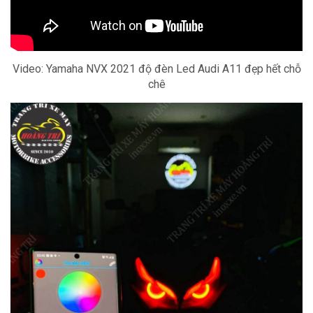
Video: Yamaha NVX 2021 độ đèn Led Audi A11 đẹp hết chỗ
chê