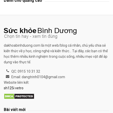
Dành cho quảng cáo
dakhoabinhduong.com là một web/blog cá nhân, chủ yếu chia sẻ
kiến thức về y học, công nghệ và kiến thức... Tại đây, các bạn có thể
học thêm nhiều kinh nghiệm trong cuộc sống, nhiều mẹo vặt để áp
dụng vào thực tế.
QC: 0915 10 31 32
Email: dangtrinh0104@gmail.com
Website liên kết:
sh125i vetro
Bài viết mới