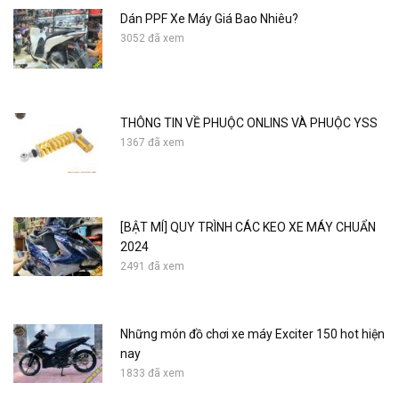
Dán PPF Xe Máy Giá Bao Nhiêu?
3052 đã xem
THÔNG TIN VỀ PHUỘC ONLINS VÀ PHUỘC YSS
1367 đã xem
[BẬT MÍ] QUY TRÌNH CÁC KEO XE MÁY CHUẨN
2024
2491 đã xem
Những món đồ chơi xe máy Exciter 150 hot hiện
nay
1833 đã xem