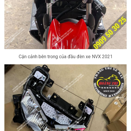
Cận cảnh bên trong của đầu đèn xe NVX 2021