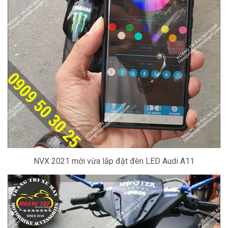
NVX 2021 mới vừa lắp đặt đèn LED Audi A11