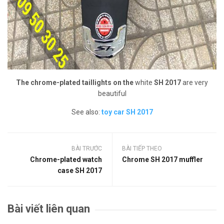
The chrome-plated taillights on the
white
SH 2017
are very
beautiful
See also:
toy car SH 2017
BÀI TRƯỚC
BÀI TIẾP THEO
Chrome-plated watch
Chrome SH 2017 muffler
case SH 2017
Bài viết liên quan