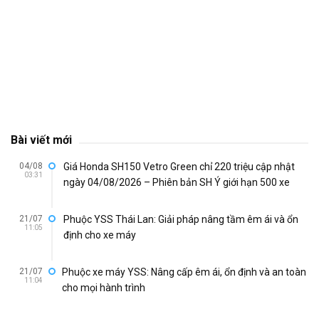
Bài viết mới
04/08
Giá Honda SH150 Vetro Green chỉ 220 triệu cập nhật
03:31
ngày 04/08/2026 – Phiên bản SH Ý giới hạn 500 xe
21/07
Phuộc YSS Thái Lan: Giải pháp nâng tầm êm ái và ổn
11:05
định cho xe máy
21/07
Phuộc xe máy YSS: Nâng cấp êm ái, ổn định và an toàn
11:04
cho mọi hành trình