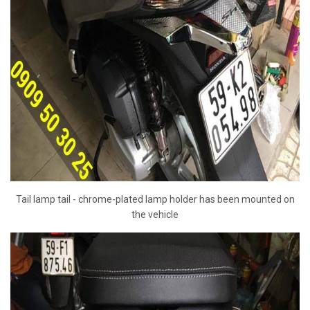
Tail lamp tail - chrome-plated lamp holder has been mounted on
the vehicle