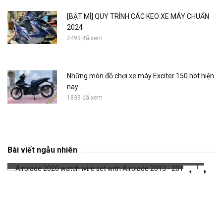
[BẬT MÍ] QUY TRÌNH CÁC KEO XE MÁY CHUẨN
2024
2493 đã xem
Những món đồ chơi xe máy Exciter 150 hot hiện
nay
1833 đã xem
Airblade 2020 watch wire set with Airblade
2013 - 2018
Bài viết ngẫu nhiên
700 đã xem