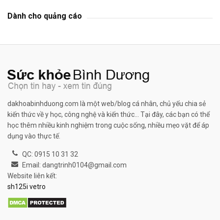
Dành cho quảng cáo
dakhoabinhduong.com là một web/blog cá nhân, chủ yếu chia sẻ
kiến thức về y học, công nghệ và kiến thức... Tại đây, các bạn có thể
học thêm nhiều kinh nghiệm trong cuộc sống, nhiều mẹo vặt để áp
dụng vào thực tế.
QC: 0915 10 31 32
Email: dangtrinh0104@gmail.com
Website liên kết:
sh125i vetro