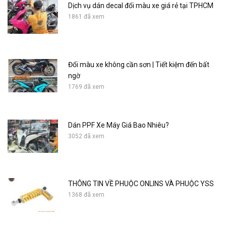
Dịch vụ dán decal đổi màu xe giá rẻ tại TPHCM
1861 đã xem
Đổi màu xe không cần sơn | Tiết kiệm đến bất
ngờ
1769 đã xem
Dán PPF Xe Máy Giá Bao Nhiêu?
3052 đã xem
THÔNG TIN VỀ PHUỘC ONLINS VÀ PHUỘC YSS
1368 đã xem