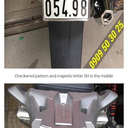
Checkered pattern and majestic letter SH in the middle