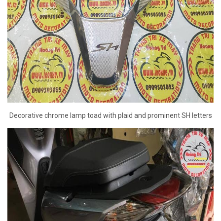
Decorative chrome lamp toad with plaid and prominent SH letters