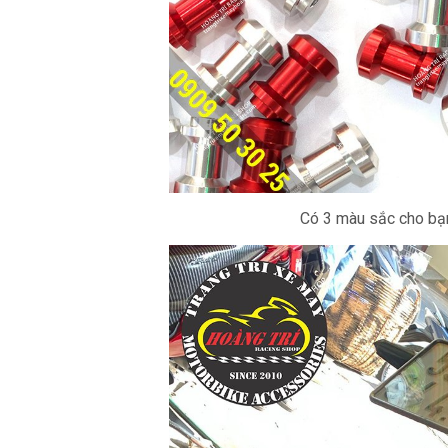
Có 3 màu sắc cho bạn