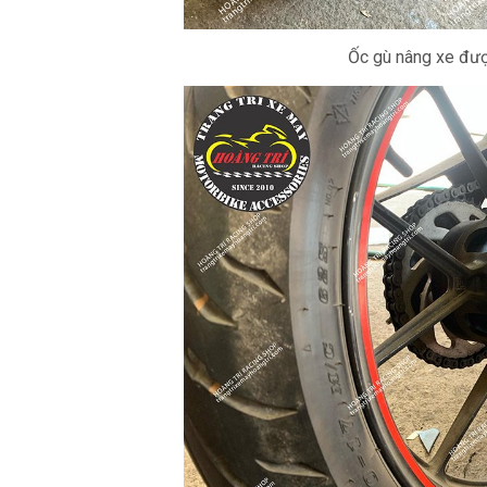
Ốc gù nâng xe đượ