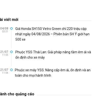
ài viết mới
04/08
Giá Honda SH150 Vetro Green chỉ 220 triệu cập
03:31
nhật ngày 04/08/2026 – Phiên bản SH Ý giới hạn
500 xe
21/07
Phuộc YSS Thái Lan: Giải pháp nâng tầm êm ái và
11:05
ổn định cho xe máy
21/07
Phuộc xe máy YSS: Nâng cấp êm ái, ổn định và an
11:04
toàn cho mọi hành trình
ành cho quảng cáo