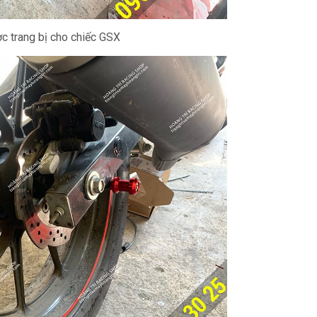
c trang bị cho chiếc GSX