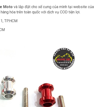
xe Moto
và lắp đặt cho xế cưng của mình tại website của
hàng hóa trên toàn quốc với dịch vụ COD tiện lợi.
11, TP.HCM
HCM