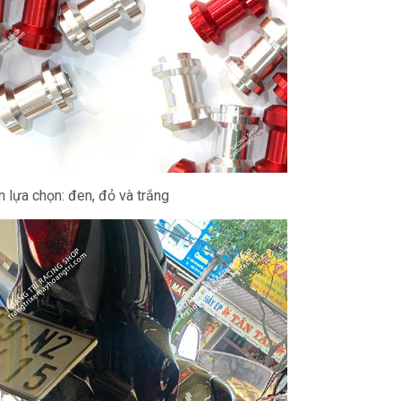
 lựa chọn: đen, đỏ và trắng