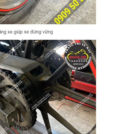
âng xe giúp xe đứng vững