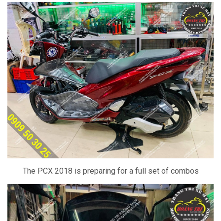
The PCX 2018 is preparing for a full set of combos