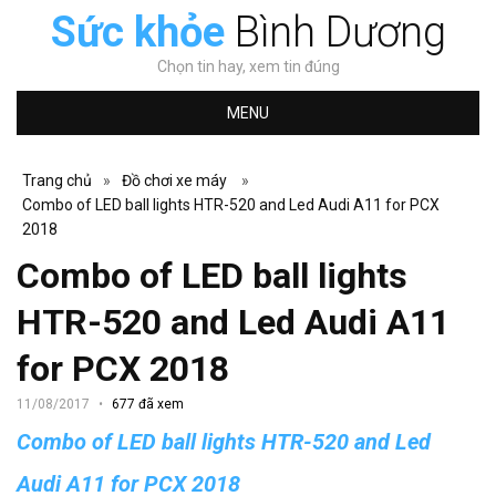
Sức khỏe
Bình Dương
Chọn tin hay, xem tin đúng
MENU
Trang chủ
»
Đồ chơi xe máy
»
Combo of LED ball lights HTR-520 and Led Audi A11 for PCX
2018
Combo of LED ball lights
HTR-520 and Led Audi A11
for PCX 2018
11/08/2017
677 đã xem
Combo of LED ball lights HTR-520 and Led
Audi A11 for PCX 2018