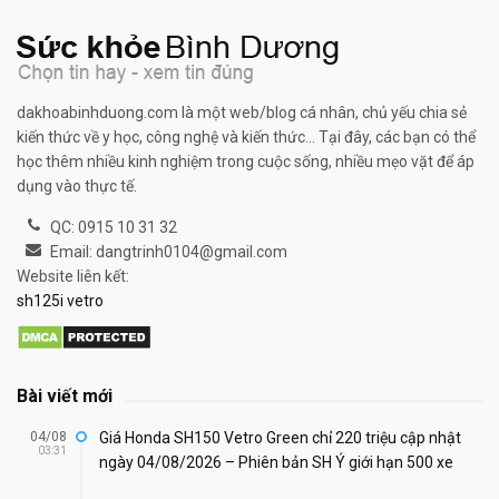
dakhoabinhduong.com là một web/blog cá nhân, chủ yếu chia sẻ
kiến thức về y học, công nghệ và kiến thức... Tại đây, các bạn có thể
học thêm nhiều kinh nghiệm trong cuộc sống, nhiều mẹo vặt để áp
dụng vào thực tế.
QC: 0915 10 31 32
Email: dangtrinh0104@gmail.com
Website liên kết:
sh125i vetro
Bài viết mới
04/08
Giá Honda SH150 Vetro Green chỉ 220 triệu cập nhật
03:31
ngày 04/08/2026 – Phiên bản SH Ý giới hạn 500 xe