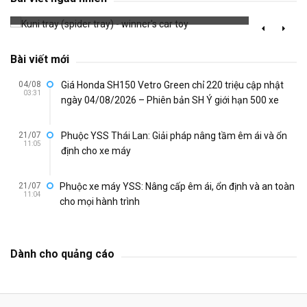
713 đã xem
Bài viết mới
04/08
Giá Honda SH150 Vetro Green chỉ 220 triệu cập nhật
03:31
ngày 04/08/2026 – Phiên bản SH Ý giới hạn 500 xe
21/07
Phuộc YSS Thái Lan: Giải pháp nâng tầm êm ái và ổn
11:05
định cho xe máy
21/07
Phuộc xe máy YSS: Nâng cấp êm ái, ổn định và an toàn
11:04
cho mọi hành trình
Dành cho quảng cáo