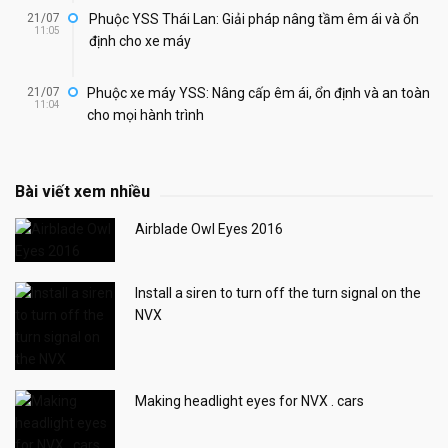
21/07
Phuộc YSS Thái Lan: Giải pháp nâng tầm êm ái và ổn
11:05
định cho xe máy
21/07
Phuộc xe máy YSS: Nâng cấp êm ái, ổn định và an toàn
11:04
cho mọi hành trình
Bài viết xem nhiều
Airblade Owl Eyes 2016
Install a siren to turn off the turn signal on the
NVX
Making headlight eyes for NVX . cars