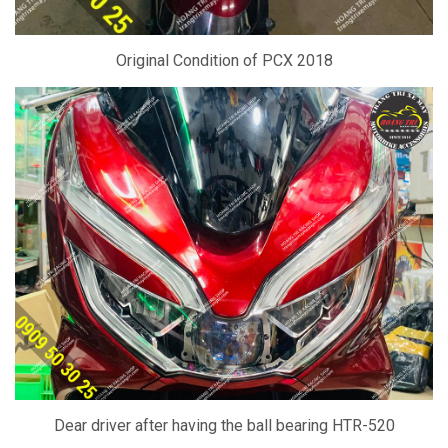
Original Condition of PCX 2018
Dear driver after having the ball bearing HTR-520