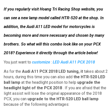
If you regularly visit Hoang Tri Racing Shop website, you
can see a new lamp model called HTR-520 at the shop.
In
addition, the Audi A11 LED model for motorcycles is
becoming more and more necessary and chosen by many
brothers.
So what will this combo look like on your PCX
2018?
Experience it directly through the article below!
You just want to
customize
:
LED Audi A11 PCX 2018
As for the
Audi A11 PCX 2018 LED tuning, it
takes about 2
hours, during this time you can also add
the HTR-520 LED
ball lamp
at the headlight position to help
upgrade the
headlight light of the PCX 2018
.
If you are afraid that the
light assist will lose the original appearance of the 2018
PCX, you can
upgrade to the HTR-520 LED ball lamp
because of the following advantages: