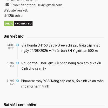
Email: dangtrinh0104@gmail.com
Website liên kết:
sh125i vetro
Bài viết mới
04/08
Giá Honda SH150 Vetro Green chỉ 220 triệu cập nhật
03:31
ngày 04/08/2026 – Phiên bản SH Ý giới hạn 500 xe
21/07
Phuộc YSS Thái Lan: Giải pháp nâng tầm êm ái và ổn
11:05
định cho xe máy
21/07
Phuộc xe máy YSS: Nâng cấp êm ái, ổn định và an toàn
11:04
cho mọi hành trình
Bài viết xem nhiều