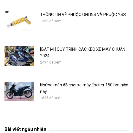
THÔNG TIN VỀ PHUỘC ONLINS VÀ PHUỘC YSS
1368 đã xem
[BẬT MÍ] QUY TRÌNH CÁC KEO XE MÁY CHUẨN
2024
2494 đã xem
Những món đồ chơi xe máy Exciter 150 hot hiện
nay
1835 đã xem
Bài viết ngẫu nhiên