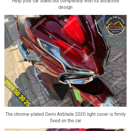
Help your car stand out completely with its attractive
design
The chrome-plated Demi Airblade 2020 light cover is firmly
fixed on the car