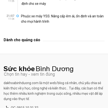
11:05
định cho xe máy
21/07
Phuộc xe máy YSS: Nâng cấp êm ái, ổn định và an toàn
11:04
cho mọi hành trình
Dành cho quảng cáo
dakhoabinhduong.com là một web/blog cá nhân, chủ yếu chia sẻ
kiến thức về y học, công nghệ và kiến thức... Tại đây, các bạn có thể
học thêm nhiều kinh nghiệm trong cuộc sống, nhiều mẹo vặt để áp
dụng vào thực tế.
QC: 0915 10 31 32