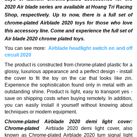
2020 Air blade series are available at Hoang Tri Racing
Shop, respectively.
Up to now, there is a full set of
chrome-plated Airblade 2020 toys for those who love
this accessory line.
Come and experience the full set of
Air blade 2020 chrome plated toys.
You can see more:
Airblade headlight switch on and off
circuit 2020
The product is constructed from chrome-plated plastic for a
glossy, luxurious appearance and a perfect design - install
the cover to fit the toy on the car that looks like zin.
Experience the sophistication found only in metal with an
outstanding shine.
Product is light, easy to transport yes -
save on shipping costs when buying remotely.
In addition,
you can easily
install it yourself without knowing about
techniques or modern equipment.
Chrome-plated Airblade 2020 demi light cover:
Chrome-plated
Airblade 2020 demi light cover, also
known as Chrome-plated Airblade 2020 turn signal light