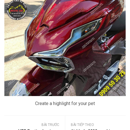
Create a highlight for your pet
BÀI TRƯỚC
BÀI TIẾP THEO