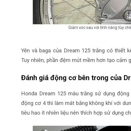
Giảm xóc sau với tính năng tùy chỉ
Yên và baga của
Dream 125 trắng
có thiết k
Tuy nhiên, phần đệm mút mềm hơn tạo cảm giá
Đánh giá động cơ bên trong của D
Honda Dream 125 màu trắng sử dụng động c
động cơ 4 thì làm mát bằng không khí với dun
tiêu hao ít nhiên liệu nên thích hợp sử dụng c