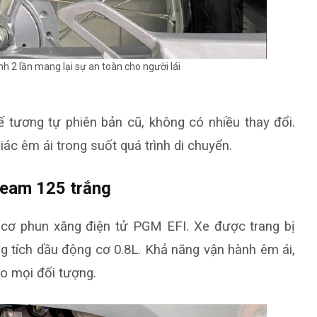
nh 2 lần mang lại sự an toàn cho người lái
ế tương tự phiên bản cũ, không có nhiều thay đổi.
c êm ái trong suốt quá trình di chuyển.
ream 125 trắng
ơ phun xăng điện tử PGM EFI. Xe được trang bị
g tích dầu động cơ 0.8L. Khả năng vận hành êm ái,
ho mọi đối tượng.