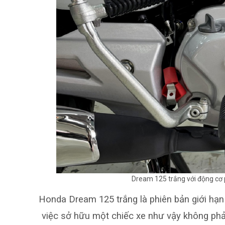
Dream 125 trắng với động cơ p
Honda
Dream 125 trắng
là phiên bản giới hạn
việc sở hữu một chiếc xe như vậy không phả