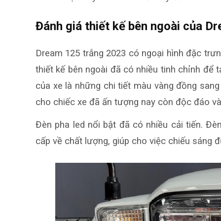
Đánh giá thiết kế bên ngoài của D
Dream 125 trắng
2023 có ngoại hình đặc tr
thiết kế bên ngoài đã có nhiều tinh chỉnh để 
của xe là những chi tiết màu vàng đồng sang
cho chiếc xe đã ấn tượng nay còn độc đáo và
Đèn pha led nổi bật đã có nhiều cải tiến. Đ
cấp về chất lượng, giúp cho việc chiếu sáng 