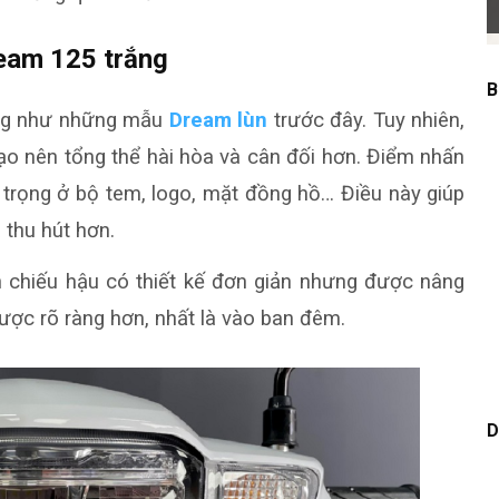
ream 125 trắng
B
ưng như những mẫu
Dream lùn
trước đây. Tuy nhiên,
tạo nên tổng thể hài hòa và cân đối hơn. Điểm nhấn
 trọng ở bộ tem, logo, mặt đồng hồ… Điều này giúp
 thu hút hơn.
èn chiếu hậu có thiết kế đơn giản nhưng được nâng
được rõ ràng hơn, nhất là vào ban đêm.
D