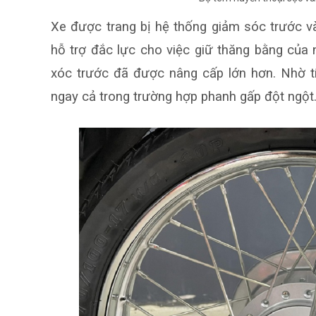
Xe
đ
ược trang bị hệ thống giảm sóc trước v
hỗ trợ đắc lực cho việc giữ thăng bằng của 
xóc trước đã được nâng cấp lớn hơn. Nhờ t
ngay cả trong trường hợp phanh gấp đột ngột