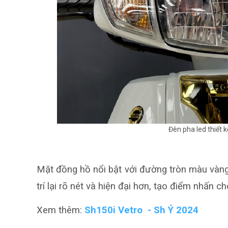
Đèn pha led thiết k
Mặt đồng hồ nổi bật với đường tròn màu vàn
trí lại rõ nét và hiện đại hơn, tạo điểm nhấn c
Xem thêm:
Sh150i Vetro - Sh Ý 2024