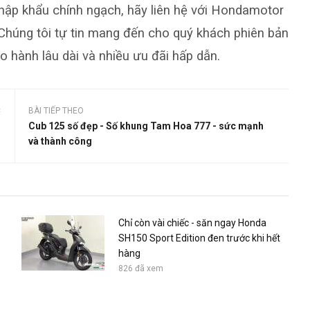
ập khẩu chính ngạch, hãy liên hệ với Hondamotor
 Chúng tôi tự tin mang đến cho quý khách phiên bản
 hành lâu dài và nhiều ưu đãi hấp dẫn.
C
BÀI TIẾP THEO
o
Cub 125 số đẹp - Số khung Tam Hoa 777 - sức mạnh
u
và thành công
Chỉ còn vài chiếc - săn ngay Honda
SH150 Sport Edition đen trước khi hết
hàng
826 đã xem