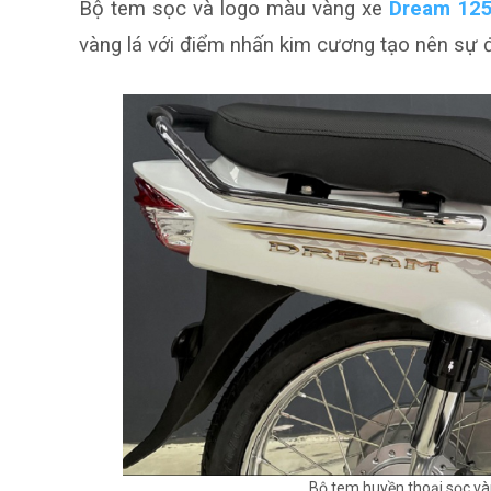
Bộ tem sọc và logo màu vàng xe
Dream 12
vàng lá với điểm nhấn kim cương tạo nên sự 
Bộ tem huyền thoại sọc vàn