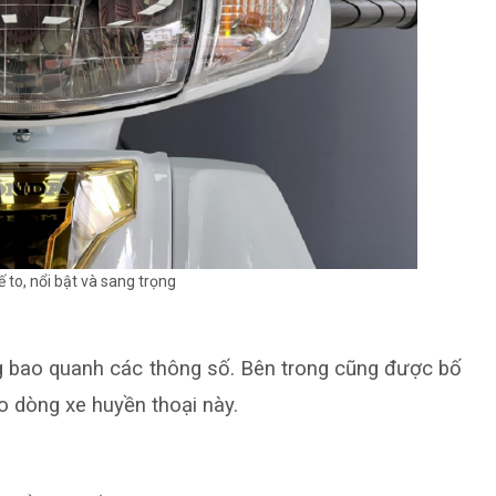
ế to, nổi bật và sang trọng
g bao quanh các thông số. Bên trong cũng được bố
ho dòng xe huyền thoại này.