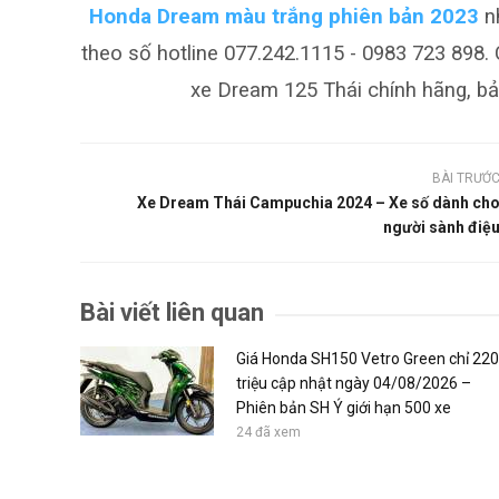
Honda Dream màu trắng phiên bản 2023
nh
theo số hotline 077.242.1115 - 0983 723 898.
xe Dream 125 Thái chính hãng, bảo
BÀI TRƯỚ
Xe Dream Thái Campuchia 2024 – Xe số dành ch
người sành điệ
Bài viết liên quan
Giá Honda SH150 Vetro Green chỉ 220
triệu cập nhật ngày 04/08/2026 –
Phiên bản SH Ý giới hạn 500 xe
24 đã xem