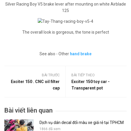
Silver Racing Boy V5 brake lever after mounting on white Airblade
125
The overall look is gorgeous, the tone is perfect
See also - Other
hand brake
BÀI TRƯỚC
BÀI TIẾP THEO
Exciter 150 . CNC oil filter
Exciter 150 toy car -
cap
Transparent pot
Bài viết liên quan
Dịch vụ dán decal đổi màu xe giá rẻ tại TPHCM
1866 đã xem