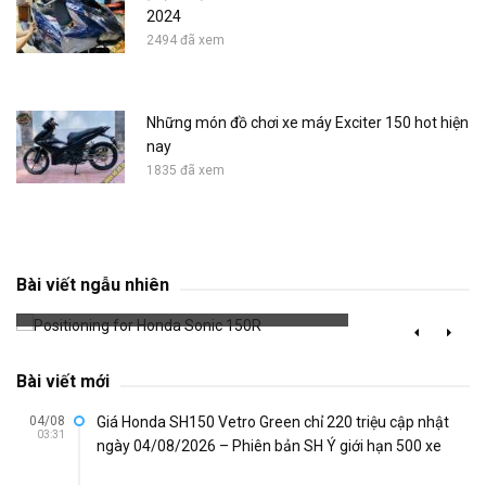
2024
2494 đã xem
Những món đồ chơi xe máy Exciter 150 hot hiện
nay
1835 đã xem
Positioning for Honda Sonic 150R
Bài viết ngẫu nhiên
753 đã xem
Bài viết mới
04/08
Giá Honda SH150 Vetro Green chỉ 220 triệu cập nhật
03:31
ngày 04/08/2026 – Phiên bản SH Ý giới hạn 500 xe