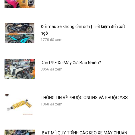
Đổi màu xe không cần sơn | Tiết kiệm đến bất
ngờ
1770 đã xem
Dán PPF Xe Máy Giá Bao Nhiêu?
3056 đã xem
THÔNG TIN VỀ PHUỘC ONLINS VÀ PHUỘC YSS
1368 đã xem
[BẬT MÍ] QUY TRÌNH CÁC KEO XE MÁY CHUẨN