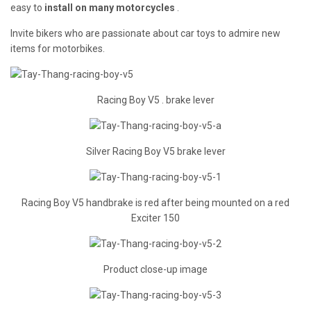
easy to
install on many motorcycles
.
Invite bikers who are passionate about car toys to admire new
items for motorbikes.
Racing Boy V5 . brake lever
Silver Racing Boy V5 brake lever
Racing Boy V5 handbrake is red after being mounted on a red
Exciter 150
Product close-up image