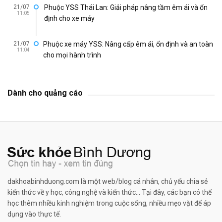
21/07
Phuộc YSS Thái Lan: Giải pháp nâng tầm êm ái và ổn
11:05
định cho xe máy
21/07
Phuộc xe máy YSS: Nâng cấp êm ái, ổn định và an toàn
11:04
cho mọi hành trình
Dành cho quảng cáo
dakhoabinhduong.com là một web/blog cá nhân, chủ yếu chia sẻ
kiến thức về y học, công nghệ và kiến thức... Tại đây, các bạn có thể
học thêm nhiều kinh nghiệm trong cuộc sống, nhiều mẹo vặt để áp
dụng vào thực tế.