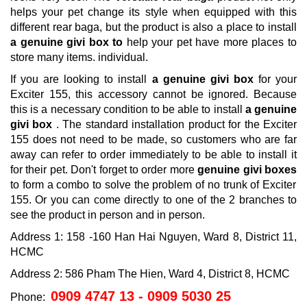
helps your pet change its style when equipped with this
different rear baga, but the product is also a place to install
a genuine givi box to
help your pet have more places to
store many items. individual.
If you are looking to install
a genuine givi box
for your
Exciter 155, this accessory cannot be ignored.
Because
this is a necessary condition to be able to install
a genuine
givi box
.
The standard installation product for the Exciter
155 does not need to be made, so customers who are far
away can refer to order immediately to be able to install it
for their pet.
Don't forget to order more
genuine givi boxes
to form a combo to solve the problem of no trunk of Exciter
155. Or you can come directly to one of the 2 branches to
see the product in person and in person.
Address 1: 158 -160 Han Hai Nguyen, Ward 8, District 11,
HCMC
Address 2: 586 Pham The Hien, Ward 4, District 8, HCMC
0909 4747 13 - 0909 5030 25
Phone: