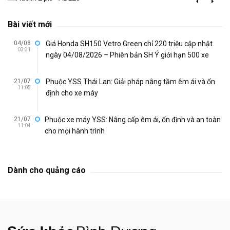
Bài viết mới
04/08
Giá Honda SH150 Vetro Green chỉ 220 triệu cập nhật
03:31
ngày 04/08/2026 – Phiên bản SH Ý giới hạn 500 xe
21/07
Phuộc YSS Thái Lan: Giải pháp nâng tầm êm ái và ổn
11:05
định cho xe máy
21/07
Phuộc xe máy YSS: Nâng cấp êm ái, ổn định và an toàn
11:04
cho mọi hành trình
Dành cho quảng cáo