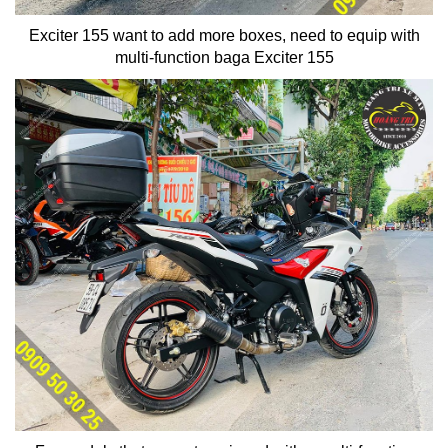
Exciter 155 want to add more boxes, need to equip with
multi-function baga Exciter 155