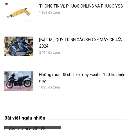
THÔNG TIN VỀ PHUỘC ONLINS VÀ PHUỘC YSS
1368 đã xem
[BẬT MÍ] QUY TRÌNH CÁC KEO XE MÁY CHUẨN
2024
2494 đã xem
Những món đồ chơi xe máy Exciter 150 hot hiện
nay
1835 đã xem
Adelin 2 pis - ADL25
Bài viết ngẫu nhiên
688 đã xem