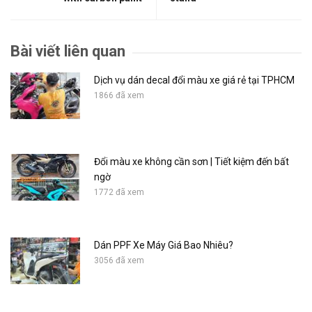
Bài viết liên quan
Dịch vụ dán decal đổi màu xe giá rẻ tại TPHCM
1866 đã xem
Đổi màu xe không cần sơn | Tiết kiệm đến bất
ngờ
1772 đã xem
Dán PPF Xe Máy Giá Bao Nhiêu?
3056 đã xem