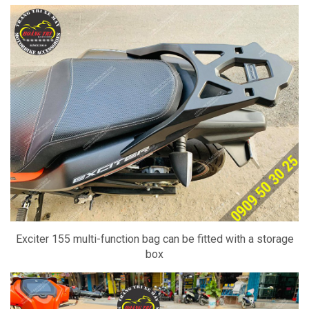
Exciter 155 multi-function bag can be fitted with a storage
box