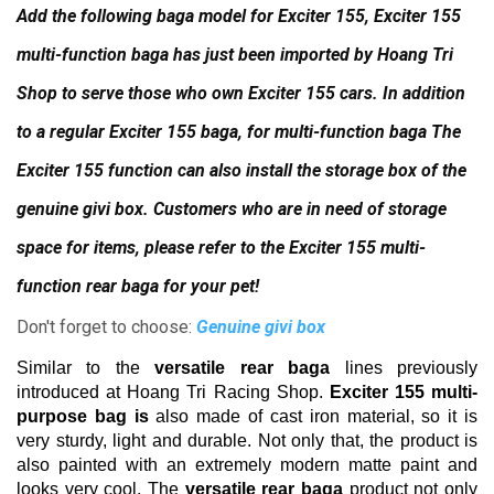
Add the following baga model for Exciter 155, Exciter 155
multi-function baga has just been imported by Hoang Tri
Shop to serve those who own Exciter 155 cars. In addition
to a regular Exciter 155 baga, for multi-function baga The
Exciter 155 function can also install the storage box of the
genuine givi box.
Customers who are in need of storage
space for items, please refer to the Exciter 155 multi-
function rear baga for your pet!
Don't forget to choose:
Genuine givi box
Similar to the
versatile rear baga
lines
previously
introduced at Hoang Tri Racing Shop.
Exciter 155 multi-
purpose bag is
also made of cast iron material, so it is
very sturdy, light and durable.
Not only that, the product is
also painted with an extremely modern matte paint and
looks very cool.
The
versatile rear baga
product
not only