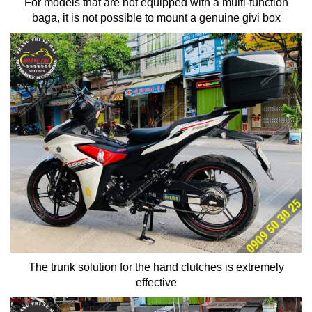
For models that are not equipped with a multi-function
baga, it is not possible to mount a genuine givi box
The trunk solution for the hand clutches is extremely
effective