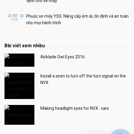
định cho xe máy
21/07
Phuộc xe máy YSS: Nâng cấp êm ái, ổn định và an toàn
11:04
cho mọi hành trình
Bài viết xem nhiều
Airblade Owl Eyes 2016
Install a siren to turn off the turn signal on the
NVX
Making headlight eyes for NVX . cars