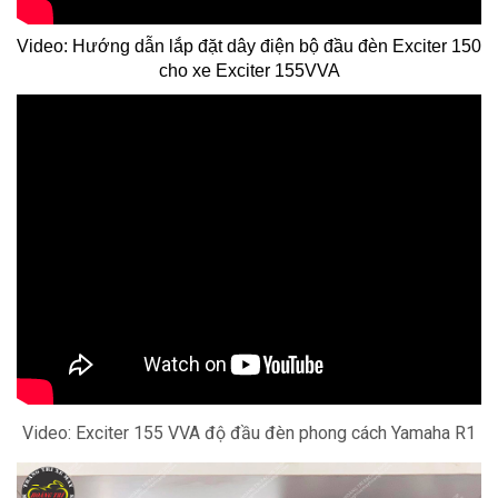
Video: Hướng dẫn lắp đặt dây điện bộ đầu đèn Exciter 150
cho xe Exciter 155VVA
Video: Exciter 155 VVA độ đầu đèn phong cách Yamaha R1