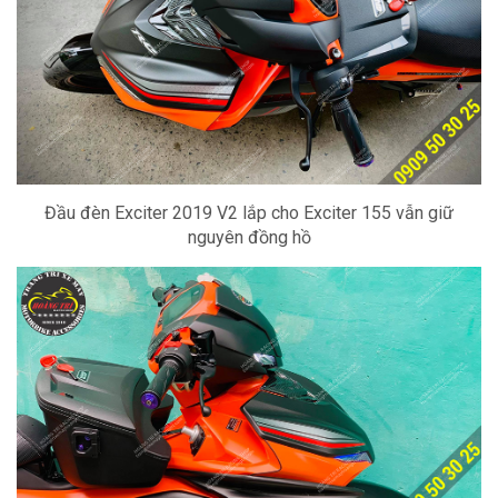
Đầu đèn Exciter 2019 V2 lắp cho Exciter 155 vẫn giữ
nguyên đồng hồ