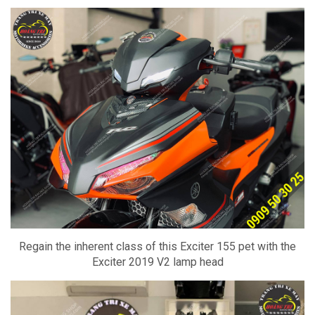
Regain the inherent class of this Exciter 155 pet with the
Exciter 2019 V2 lamp head