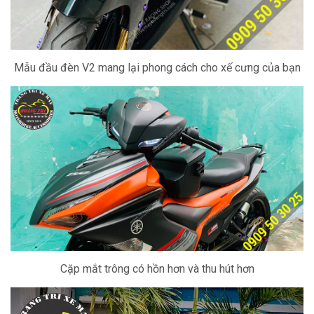
Mẫu đầu đèn V2 mang lại phong cách cho xế cưng của bạn
Cặp mắt trông có hồn hơn và thu hút hơn