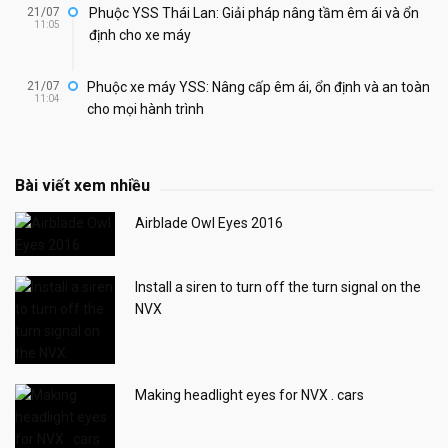
21/07
Phuộc YSS Thái Lan: Giải pháp nâng tầm êm ái và ổn
11:05
định cho xe máy
21/07
Phuộc xe máy YSS: Nâng cấp êm ái, ổn định và an toàn
11:04
cho mọi hành trình
Bài viết xem nhiều
Airblade Owl Eyes 2016
Install a siren to turn off the turn signal on the
NVX
Making headlight eyes for NVX . cars