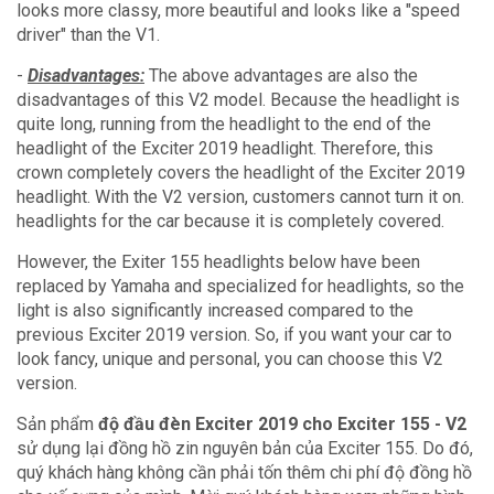
looks more classy, ​​more beautiful and looks like a "speed
driver" than the V1.
-
Disadvantages:
The above advantages are also the
disadvantages of this V2 model.
Because the headlight is
quite long, running from the headlight to the end of the
headlight of the Exciter 2019 headlight. Therefore, this
crown completely covers the headlight of the Exciter 2019
headlight. With the V2 version, customers cannot turn it on.
headlights for the car because it is completely covered.
However, the Exiter 155 headlights below have been
replaced by Yamaha and specialized for headlights, so the
light is also significantly increased compared to the
previous Exciter 2019 version.
So, if you want your car to
look fancy, unique and personal, you can choose this V2
version.
Sản phẩm
độ đầu đèn Exciter 2019 cho Exciter 155 - V2
sử dụng lại đồng hồ zin nguyên bản của Exciter 155. Do đó,
quý khách hàng không cần phải tốn thêm chi phí độ đồng hồ