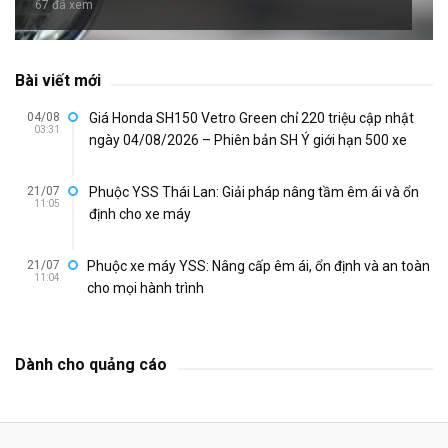
67 đã xem
Bài viết mới
04/08
Giá Honda SH150 Vetro Green chỉ 220 triệu cập nhật
03:31
ngày 04/08/2026 – Phiên bản SH Ý giới hạn 500 xe
21/07
Phuộc YSS Thái Lan: Giải pháp nâng tầm êm ái và ổn
11:05
định cho xe máy
21/07
Phuộc xe máy YSS: Nâng cấp êm ái, ổn định và an toàn
11:04
cho mọi hành trình
Dành cho quảng cáo