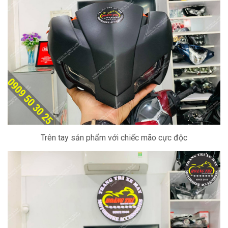
Trên tay sản phẩm với chiếc mão cực độc