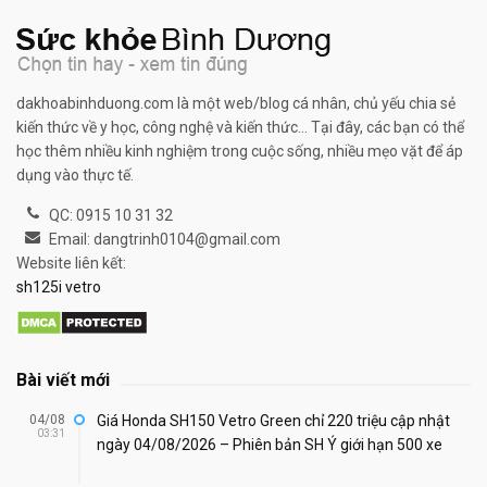
dakhoabinhduong.com là một web/blog cá nhân, chủ yếu chia sẻ
kiến thức về y học, công nghệ và kiến thức... Tại đây, các bạn có thể
học thêm nhiều kinh nghiệm trong cuộc sống, nhiều mẹo vặt để áp
dụng vào thực tế.
QC: 0915 10 31 32
Email: dangtrinh0104@gmail.com
Website liên kết:
sh125i vetro
Bài viết mới
04/08
Giá Honda SH150 Vetro Green chỉ 220 triệu cập nhật
03:31
ngày 04/08/2026 – Phiên bản SH Ý giới hạn 500 xe