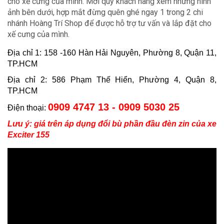
cho xế cưng của mình. Mời quý khách hàng xem những hình
ảnh bên dưới, hợp mắt đừng quên ghé ngay 1 trong 2 chi
nhánh Hoàng Trí Shop để được hỗ trợ tư vấn và lắp đặt cho
xế cưng của mình.
Địa chỉ 1: 158 -160 Hàn Hải Nguyên, Phường 8, Quận 11,
TP.HCM
Địa chỉ 2: 586 Phạm Thế Hiển, Phường 4, Quận 8,
TP.HCM
0909 4747 13 - 0909 5030 25
Điện thoại:
Lưu ý:
giá trên áp dụng đổi bù phần đầu đèn zin của xe
Exciter 155