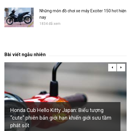
Những món đồ chơi xe máy Exciter 150 hot hiện
nay
1834 đã xem
Bài viết ngẫu nhiên
Honda Cub Hello Kitty Japan: Biểu tượng
“cute” phiên bản giới hạn khiến giới sưu tầm
phát sốt