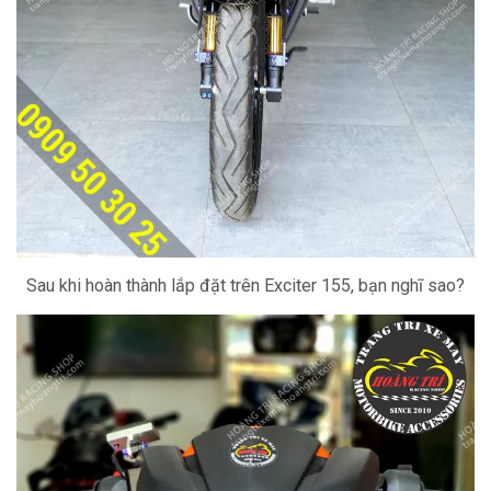
Sau khi hoàn thành lắp đặt trên Exciter 155, bạn nghĩ sao?