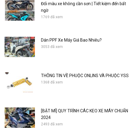
Đổi màu xe không cần sơn | Tiết kiệm đến bất
ngờ
1769 đã xem
Dán PPF Xe Máy Giá Bao Nhiêu?
3053 đã xem
THÔNG TIN VỀ PHUỘC ONLINS VÀ PHUỘC YSS
1368 đã xem
[BẬT MÍ] QUY TRÌNH CÁC KEO XE MÁY CHUẨN
2024
2493 đã xem