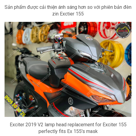
Sản phẩm được cải thiện ánh sáng hơn so với phiên bản đèn
zin Exctier 155
Exciter 2019 V2 lamp head replacement for Exciter 155
perfectly fits Ex 155's mask