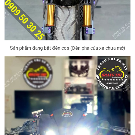
Sản phẩm đang bật đèn cos (Đèn pha của xe chưa mở)