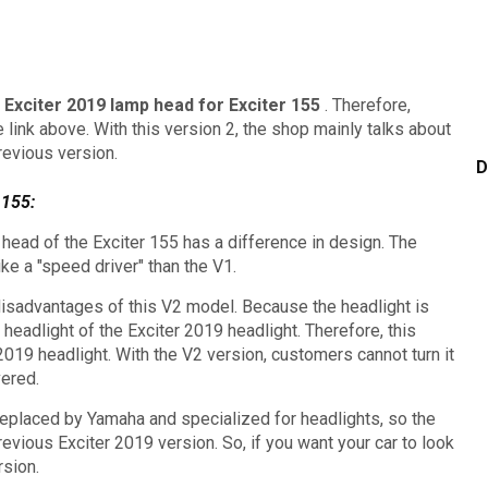
 Exciter 2019 lamp head for Exciter 155
.
Therefore,
 link above.
With this version 2, the shop mainly talks about
revious version.
D
 155:
head of the Exciter 155 has a difference in design.
The
ike a "speed driver" than the V1.
isadvantages of this V2 model.
Because the headlight is
 headlight of the Exciter 2019 headlight. Therefore, this
019 headlight. With the V2 version, customers cannot turn it
vered.
eplaced by Yamaha and specialized for headlights, so the
previous Exciter 2019 version.
So, if you want your car to look
rsion.