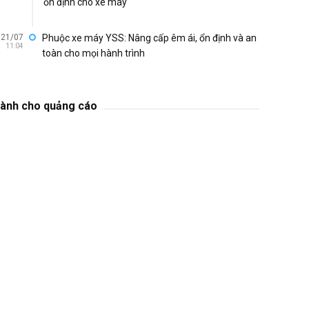
ổn định cho xe máy
21/07
Phuộc xe máy YSS: Nâng cấp êm ái, ổn định và an
11:04
toàn cho mọi hành trình
ành cho quảng cáo