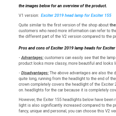
the images below for an overview of the product.
V1 version:
Exciter 2019 head lamp for Exciter 155
Quite similar to the first version of the shop about
the
customers who need more information can refer to the
the different part of the V2 version compared to the p
Pros and cons of Exciter 2019 lamp heads for Exciter
-
Advantages:
customers can easily see that the lamp 
product looks more classy, ​​more beautiful and looks l
-
Disadvantages:
The above advantages are also the d
quite long, running from the headlight to the end of the
crown completely covers the headlight of the Exciter 2
on. headlights for the car because it is completely co
However, the Exiter 155 headlights below have been r
light is also significantly increased compared to the 
fancy, unique and personal, you can choose this V2 ve