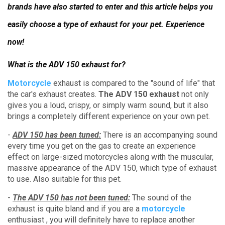
brands have also started to enter and this article helps you
easily choose a type of exhaust for your pet.
Experience
now!
What is the ADV 150 exhaust for?
Motorcycle
exhaust is compared to the "sound of life" that
the car's exhaust creates.
The ADV 150 exhaust
not only
gives you a loud, crispy, or simply warm sound, but it also
brings a completely different experience on your own pet.
-
ADV 150 has been tuned:
There is an accompanying sound
every time you get on the gas to create an experience
effect on large-sized motorcycles along with the muscular,
massive appearance of the ADV 150, which type of exhaust
to use. Also suitable for this pet.
-
The ADV 150 has not been tuned:
The sound of the
exhaust is quite bland and if you are a
motorcycle
enthusiast
, you will definitely have to replace another