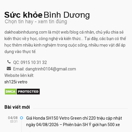
dakhoabinhduong.com là một web/blog cá nhân, chủ yếu chia sẻ
kiến thức về y học, công nghệ và kiến thức... Tại đây, các bạn có thể
học thêm nhiều kinh nghiệm trong cuộc sống, nhiều mẹo vặt để áp
dụng vào thực tế.
QC: 0915 10 31 32
Email: dangtrinh0104@gmail.com
Website liên kết:
sh125i vetro
Bài viết mới
04/08
Giá Honda SH150 Vetro Green chỉ 220 triệu cập nhật
03:31
ngày 04/08/2026 – Phiên bản SH Ý giới hạn 500 xe