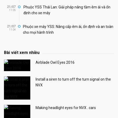
21/07
Phuộc YSS Thái Lan: Giải pháp nâng tầm êm ái và ổn
11:05
định cho xe máy
21/07
Phuộc xe máy YSS: Nâng cấp êm ái, ổn định và an toàn
11:04
cho mọi hành trình
Bài viết xem nhiều
Airblade Owl Eyes 2016
Install a siren to turn off the turn signal on the
NVX
Making headlight eyes for NVX . cars