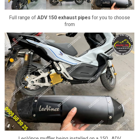
Full range of
ADV 150 exhaust pipes
for you to choose
from
LeoVince muffler being installed on a 150 . ADV