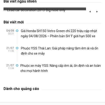
Bài viết ngẫu nhiên
724 đã xem
Bài viết mới
04/08
Giá Honda SH150 Vetro Green chỉ 220 triệu cập nhật
03:31
ngày 04/08/2026 – Phiên bản SH Ý giới hạn 500 xe
21/07
Phuộc YSS Thái Lan: Giải pháp nâng tầm êm ái và ổn
11:05
định cho xe máy
21/07
Phuộc xe máy YSS: Nâng cấp êm ái, ổn định và an toàn
11:04
cho mọi hành trình
Dành cho quảng cáo