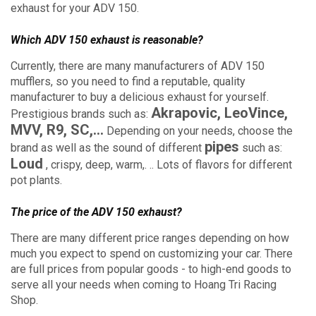
exhaust for your ADV 150.
Which ADV 150 exhaust is reasonable?
Currently, there are many manufacturers of ADV 150
mufflers, so you need to find a reputable, quality
manufacturer to buy a delicious exhaust for yourself.
Akrapovic, LeoVince,
Prestigious brands such as:
MVV, R9, SC,...
Depending on your needs, choose the
pipes
brand as well as the sound of different
such as:
Loud
, crispy, deep, warm,. .. Lots of flavors for different
pot plants.
The price of the ADV 150 exhaust?
There are many different price ranges depending on how
much you expect to spend on customizing your car.
There
are full prices from popular goods - to high-end goods to
serve all your needs when coming to Hoang Tri Racing
Shop.