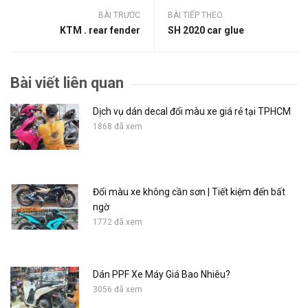
BÀI TRƯỚC
BÀI TIẾP THEO
KTM . rear fender
SH 2020 car glue
Bài viết liên quan
Dịch vụ dán decal đổi màu xe giá rẻ tại TPHCM
1868 đã xem
Đổi màu xe không cần sơn | Tiết kiệm đến bất
ngờ
1772 đã xem
Dán PPF Xe Máy Giá Bao Nhiêu?
3056 đã xem