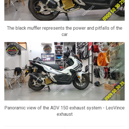
The black muffler represents the power and pitfalls of the
car
Panoramic view of the ADV 150 exhaust system - LeoVince
exhaust