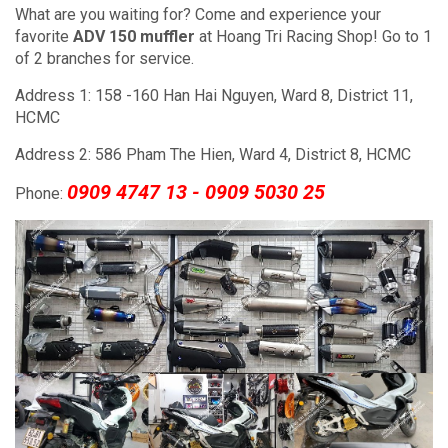
What are you waiting for?
Come and experience
your
favorite
ADV 150 muffler
at Hoang Tri Racing Shop!
Go to 1
of 2 branches for service.
Address 1: 158 -160 Han Hai Nguyen, Ward 8, District 11,
HCMC
Address 2: 586 Pham The Hien, Ward 4, District 8, HCMC
0909 4747 13 - 0909 5030 25
Phone: