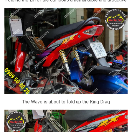
The Wave is about to fold up the King Drag