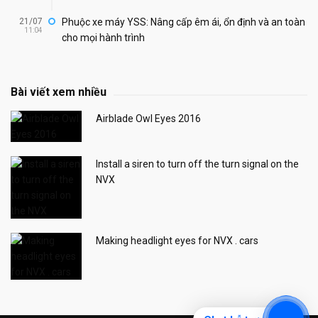
21/07
Phuộc xe máy YSS: Nâng cấp êm ái, ổn định và an toàn
11:04
cho mọi hành trình
Bài viết xem nhiều
Airblade Owl Eyes 2016
Install a siren to turn off the turn signal on the
NVX
Making headlight eyes for NVX . cars