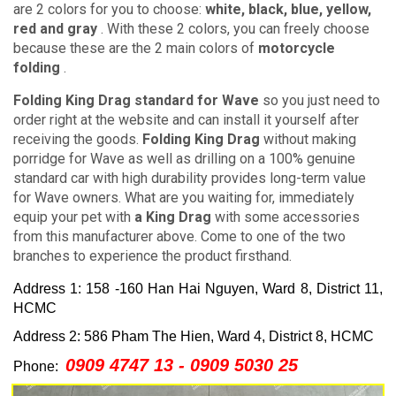
are 2 colors for you to choose:
white, black, blue, yellow,
red and gray
.
With these 2 colors, you can freely choose
because these are the 2 main colors of
motorcycle
folding
.
Folding King Drag standard for Wave
so you just need to
order right at the website and can install it yourself after
receiving the goods.
Folding King Drag
without making
porridge for Wave as well as drilling on a 100% genuine
standard car with high durability provides long-term value
for Wave owners.
What are you waiting for, immediately
equip your pet with
a King Drag
with some accessories
from this manufacturer above.
Come to one of the two
branches to experience the product firsthand.
Address 1: 158 -160 Han Hai Nguyen, Ward 8, District 11,
HCMC
Address 2: 586 Pham The Hien, Ward 4, District 8, HCMC
0909 4747 13 - 0909 5030 25
Phone: