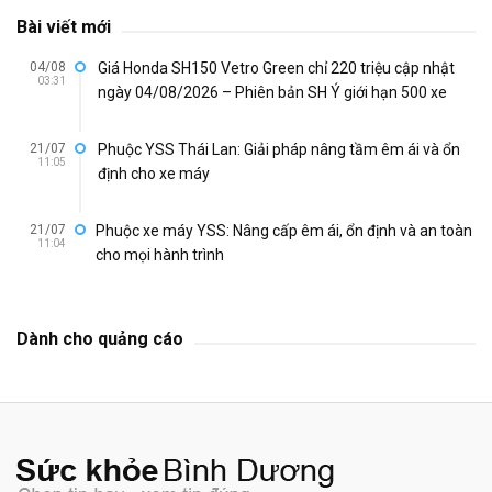
Bài viết mới
04/08
Giá Honda SH150 Vetro Green chỉ 220 triệu cập nhật
03:31
ngày 04/08/2026 – Phiên bản SH Ý giới hạn 500 xe
21/07
Phuộc YSS Thái Lan: Giải pháp nâng tầm êm ái và ổn
11:05
định cho xe máy
21/07
Phuộc xe máy YSS: Nâng cấp êm ái, ổn định và an toàn
11:04
cho mọi hành trình
Dành cho quảng cáo