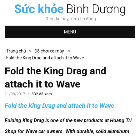
Sức khỏe
Bình Dương
Chọn tin hay, xem tin đúng
MENU
Trang chủ
»
Đồ chơi xe máy
»
Fold the King Drag and attach it to Wave
Fold the King Drag and
attach it to Wave
11/08/2017
832 đã xem
Fold the King Drag and attach it to Wave
Folding King Drag is one of the new products at Hoang Tri
Shop for Wave car owners.
With durable, solid aluminum