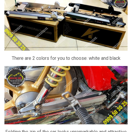
There are 2 colors for you to choose: white and black
Folding the zin of the car looks unremarkable and attractive