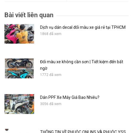
Bài viết liên quan
Dịch vụ dán decal đổi màu xe giá rẻ tại TPHCM
1868 đã xem
Đổi màu xe không cần sơn | Tiết kiệm đến bất
ngờ
1772 đã xem
Dán PPF Xe Máy Giá Bao Nhiêu?
3056 đã xem
THÔNG TIN VỀ PHUỘC ONLINS VÀ PHUỘC YSS