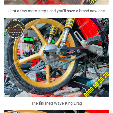
Just a few more steps and you'll have a brand new one
The finished Wave King Drag