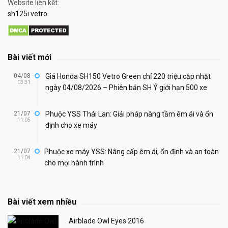
Website liên kết:
sh125i vetro
Bài viết mới
04/08
Giá Honda SH150 Vetro Green chỉ 220 triệu cập nhật
03:31
ngày 04/08/2026 – Phiên bản SH Ý giới hạn 500 xe
21/07
Phuộc YSS Thái Lan: Giải pháp nâng tầm êm ái và ổn
11:05
định cho xe máy
21/07
Phuộc xe máy YSS: Nâng cấp êm ái, ổn định và an toàn
11:04
cho mọi hành trình
Bài viết xem nhiều
Airblade Owl Eyes 2016