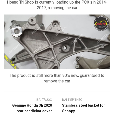
Hoang Tri Shop is currently loading up the PCX zin 2014-
2017, removing the car
The product is still more than 90% new, guaranteed to
remove the car
BÀI TRƯỚC
BÀI TIẾP THEO
Genuine Honda Sh 2020
Stainless steel basket for
rear handlebar cover
Scoopy