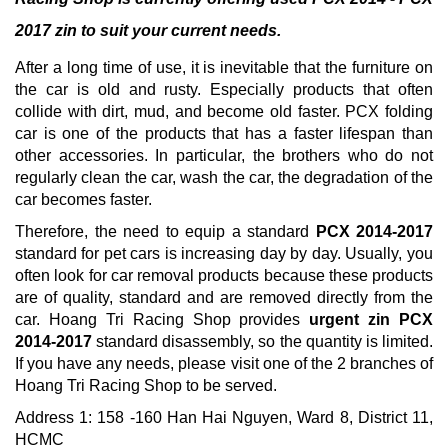
2017 zin to suit your current needs.
After a long time of use, it is inevitable that the furniture on
the car is old and rusty.
Especially products that often
collide with dirt, mud, and become old faster.
PCX folding
car is one of the products that has a faster lifespan than
other accessories.
In particular, the brothers who do not
regularly clean the car, wash the car, the degradation of the
car becomes faster.
Therefore, the need to equip a
standard
PCX 2014-2017
standard for pet
cars is
increasing day by day.
Usually, you
often look for car removal products because these products
are of quality, standard and are removed directly from the
car.
Hoang Tri Racing Shop provides
urgent zin PCX
2014-2017
standard disassembly, so the quantity is limited.
If you have any needs, please visit one of the 2 branches of
Hoang Tri Racing Shop to be served.
Address 1: 158 -160 Han Hai Nguyen, Ward 8, District 11,
HCMC