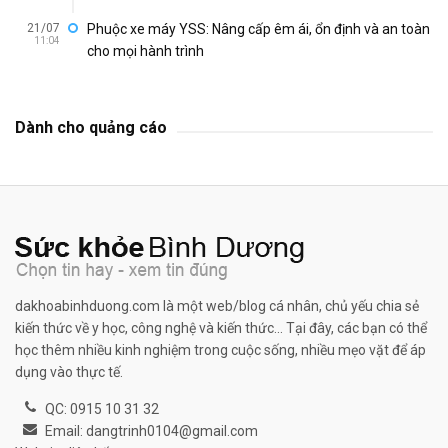
21/07
Phuộc xe máy YSS: Nâng cấp êm ái, ổn định và an toàn
11:04
cho mọi hành trình
Dành cho quảng cáo
dakhoabinhduong.com là một web/blog cá nhân, chủ yếu chia sẻ
kiến thức về y học, công nghệ và kiến thức... Tại đây, các bạn có thể
học thêm nhiều kinh nghiệm trong cuộc sống, nhiều mẹo vặt để áp
dụng vào thực tế.
QC: 0915 10 31 32
Email: dangtrinh0104@gmail.com