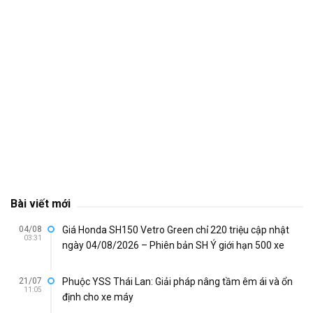
Bài viết mới
04/08
Giá Honda SH150 Vetro Green chỉ 220 triệu cập nhật
03:31
ngày 04/08/2026 – Phiên bản SH Ý giới hạn 500 xe
21/07
Phuộc YSS Thái Lan: Giải pháp nâng tầm êm ái và ổn
11:05
định cho xe máy