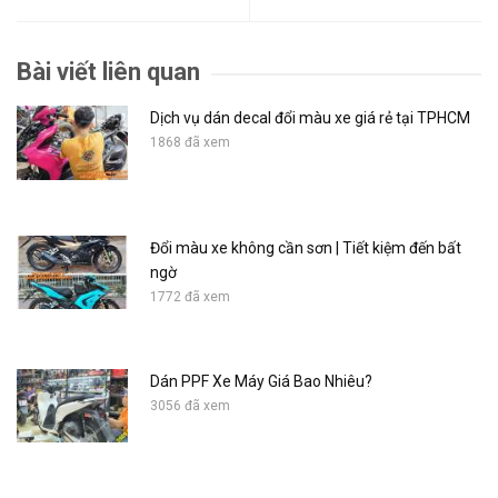
Bài viết liên quan
Dịch vụ dán decal đổi màu xe giá rẻ tại TPHCM
1868 đã xem
Đổi màu xe không cần sơn | Tiết kiệm đến bất
ngờ
1772 đã xem
Dán PPF Xe Máy Giá Bao Nhiêu?
3056 đã xem