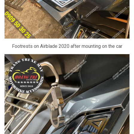
Footrests on Airblade 2020 after mounting on the car