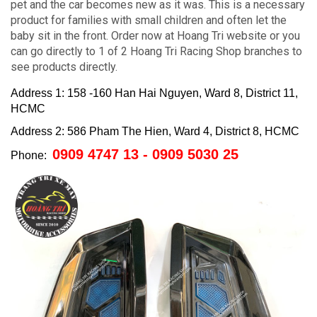
pet and the car becomes new as it was.
This is a necessary
product for families with small children and often let the
baby sit in the front.
Order now at Hoang Tri website or you
can go directly to 1 of 2 Hoang Tri Racing Shop branches to
see products directly.
Address 1: 158 -160 Han Hai Nguyen, Ward 8, District 11,
HCMC
Address 2: 586 Pham The Hien, Ward 4, District 8, HCMC
0909 4747 13 - 0909 5030 25
Phone: