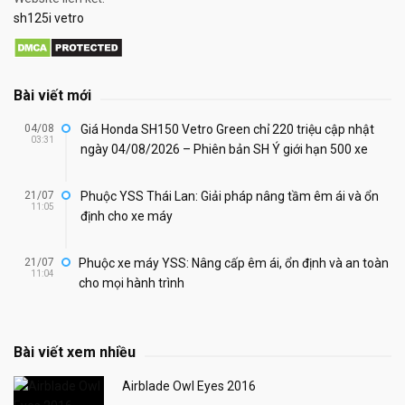
sh125i vetro
Bài viết mới
04/08
Giá Honda SH150 Vetro Green chỉ 220 triệu cập nhật
03:31
ngày 04/08/2026 – Phiên bản SH Ý giới hạn 500 xe
21/07
Phuộc YSS Thái Lan: Giải pháp nâng tầm êm ái và ổn
11:05
định cho xe máy
21/07
Phuộc xe máy YSS: Nâng cấp êm ái, ổn định và an toàn
11:04
cho mọi hành trình
Bài viết xem nhiều
Airblade Owl Eyes 2016