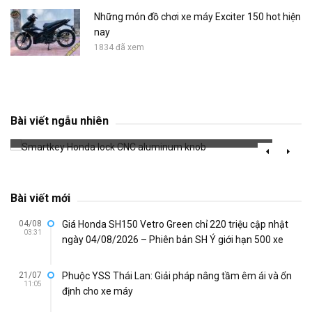
Những món đồ chơi xe máy Exciter 150 hot hiện
nay
1834 đã xem
Smartkey Honda lock CNC aluminum knob
Bài viết ngẫu nhiên
671 đã xem
Bài viết mới
04/08
Giá Honda SH150 Vetro Green chỉ 220 triệu cập nhật
03:31
ngày 04/08/2026 – Phiên bản SH Ý giới hạn 500 xe
21/07
Phuộc YSS Thái Lan: Giải pháp nâng tầm êm ái và ổn
11:05
định cho xe máy