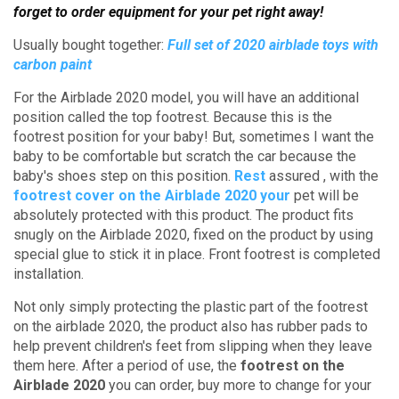
forget to order equipment for your pet right away!
Usually bought together:
Full set of 2020 airblade toys with
carbon paint
For the Airblade 2020 model, you will have an additional
position called the top footrest.
Because this is the
footrest position for your baby!
But, sometimes I want the
baby to be comfortable but scratch the car because the
baby's shoes step on this position.
Rest
assured
, with the
footrest cover on the Airblade 2020 your
pet will be
absolutely protected with this product. The product fits
snugly on the Airblade 2020, fixed on the product by using
special glue to stick it in place. Front footrest is completed
installation.
Not only simply protecting the plastic part of the footrest
on the airblade 2020, the product also has rubber pads to
help prevent children's feet from slipping when they leave
them here.
After a period of use, the
footrest on the
Airblade 2020
you can order, buy more to change for your