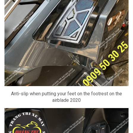
Anti-slip when putting your feet on the footrest on the
airblade 2020