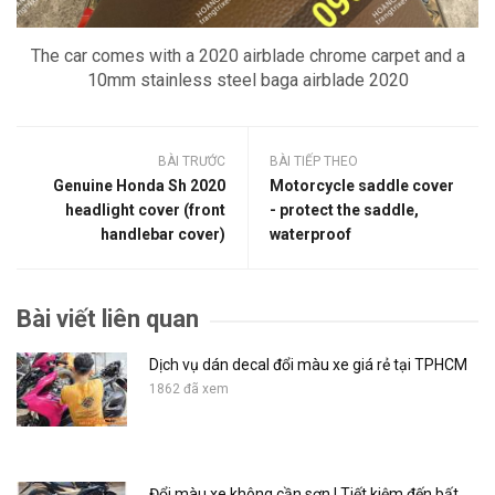
The car comes with a 2020 airblade chrome carpet and a
10mm stainless steel baga airblade 2020
BÀI TRƯỚC
BÀI TIẾP THEO
Genuine Honda Sh 2020
Motorcycle saddle cover
headlight cover (front
- protect the saddle,
handlebar cover)
waterproof
Bài viết liên quan
Dịch vụ dán decal đổi màu xe giá rẻ tại TPHCM
1862 đã xem
Đổi màu xe không cần sơn | Tiết kiệm đến bất