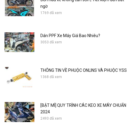
ngờ
1769 đã xem
Dán PPF Xe Máy Giá Bao Nhiêu?
3053 đã xem
THÔNG TIN VỀ PHUỘC ONLINS VÀ PHUỘC YSS
1368 đã xem
[BẬT MÍ] QUY TRÌNH CÁC KEO XE MÁY CHUẨN
2024
2493 đã xem