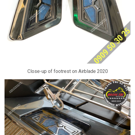
Close-up of footrest on Airblade 2020