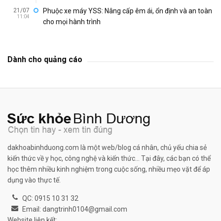
21/07
Phuộc xe máy YSS: Nâng cấp êm ái, ổn định và an toàn
11:04
cho mọi hành trình
Dành cho quảng cáo
dakhoabinhduong.com là một web/blog cá nhân, chủ yếu chia sẻ
kiến thức về y học, công nghệ và kiến thức... Tại đây, các bạn có thể
học thêm nhiều kinh nghiệm trong cuộc sống, nhiều mẹo vặt để áp
dụng vào thực tế.
QC: 0915 10 31 32
Email: dangtrinh0104@gmail.com
Website liên kết: