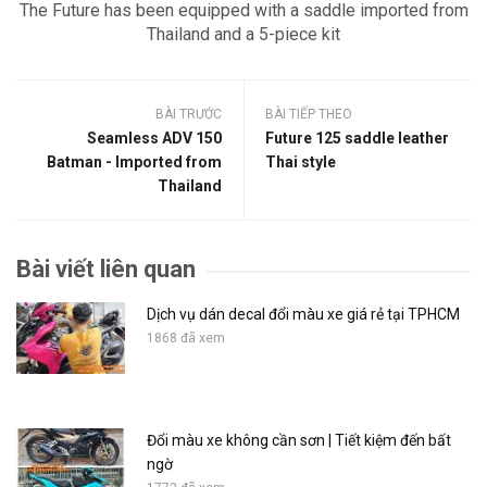
The Future has been equipped with a saddle imported from
Thailand and a 5-piece kit
BÀI TRƯỚC
BÀI TIẾP THEO
Seamless ADV 150
Future 125 saddle leather
Batman - Imported from
Thai style
Thailand
Bài viết liên quan
Dịch vụ dán decal đổi màu xe giá rẻ tại TPHCM
1868 đã xem
Đổi màu xe không cần sơn | Tiết kiệm đến bất
ngờ