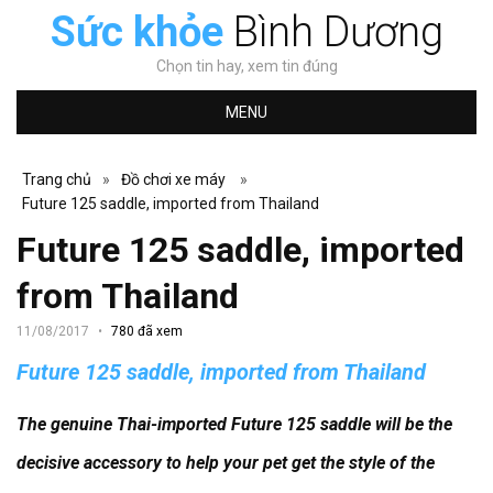
Sức khỏe
Bình Dương
Chọn tin hay, xem tin đúng
MENU
Trang chủ
»
Đồ chơi xe máy
»
Future 125 saddle, imported from Thailand
Future 125 saddle, imported
from Thailand
11/08/2017
780 đã xem
Future 125 saddle, imported from Thailand
The genuine Thai-imported Future 125 saddle will be the
decisive accessory to help your pet get the style of the