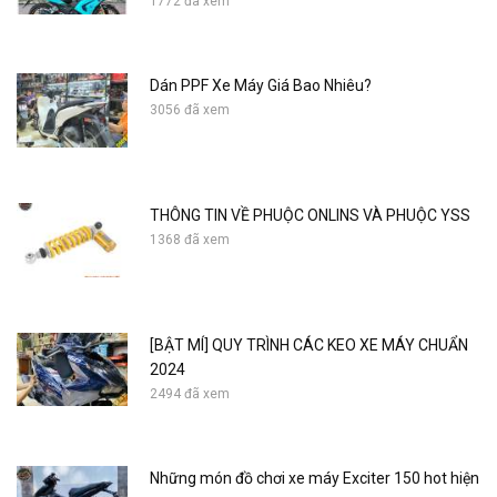
1772 đã xem
Dán PPF Xe Máy Giá Bao Nhiêu?
3056 đã xem
THÔNG TIN VỀ PHUỘC ONLINS VÀ PHUỘC YSS
1368 đã xem
[BẬT MÍ] QUY TRÌNH CÁC KEO XE MÁY CHUẨN
2024
2494 đã xem
Những món đồ chơi xe máy Exciter 150 hot hiện