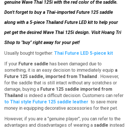
genuine Wave Thai 125i with the red color of the saddle.
Don't forget to buy a Thai-imported Future 125 saddle
along with a 5-piece Thailand Future LED kit to help your
pet get the desired Wave Thai 125i design.
Visit Hoang Tri
Shop to "buy" right away for your pet!
Usually bought together:
Thai Future LED 5-piece kit
If your
Future saddle
has been damaged due to
something,
it is an easy decision to
immediately equip
a
Future 125 saddle, imported from Thailand
.
However,
for the saddle that is still intact without any scratches or
damage, buying a
Future 125 saddle imported from
Thailand
is indeed a difficult decision.
Customers can refer
to Thai style Future 125 saddle leather
to save more
money in equipping decorative accessories for their pet.
However, if you are a "genuine player", you can refer to the
advantages and disadvantages of wearing a
saddle
instead