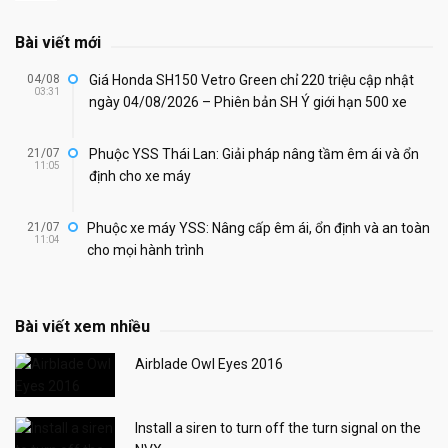
Bài viết mới
04/08
Giá Honda SH150 Vetro Green chỉ 220 triệu cập nhật
03:31
ngày 04/08/2026 – Phiên bản SH Ý giới hạn 500 xe
21/07
Phuộc YSS Thái Lan: Giải pháp nâng tầm êm ái và ổn
11:05
định cho xe máy
21/07
Phuộc xe máy YSS: Nâng cấp êm ái, ổn định và an toàn
11:04
cho mọi hành trình
Bài viết xem nhiều
Airblade Owl Eyes 2016
Install a siren to turn off the turn signal on the