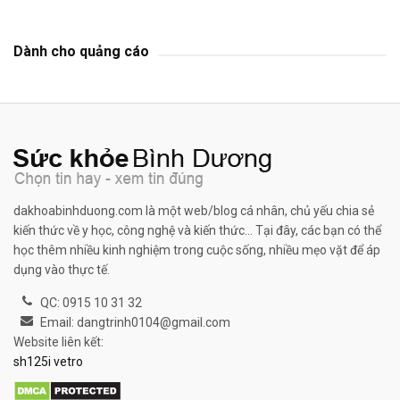
Dành cho quảng cáo
dakhoabinhduong.com là một web/blog cá nhân, chủ yếu chia sẻ
kiến thức về y học, công nghệ và kiến thức... Tại đây, các bạn có thể
học thêm nhiều kinh nghiệm trong cuộc sống, nhiều mẹo vặt để áp
dụng vào thực tế.
QC: 0915 10 31 32
Email: dangtrinh0104@gmail.com
Website liên kết:
sh125i vetro