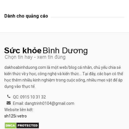
Dành cho quảng cáo
dakhoabinhduong.com là một web/blog cá nhân, chủ yếu chia sẻ
kiến thức về y học, công nghệ và kiến thức... Tại đây, các bạn có thể
học thêm nhiều kinh nghiệm trong cuộc sống, nhiều mẹo vặt để áp
dụng vào thực tế.
QC: 0915 10 31 32
Email: dangtrinh0104@gmail.com
Website liên kết:
sh125i vetro