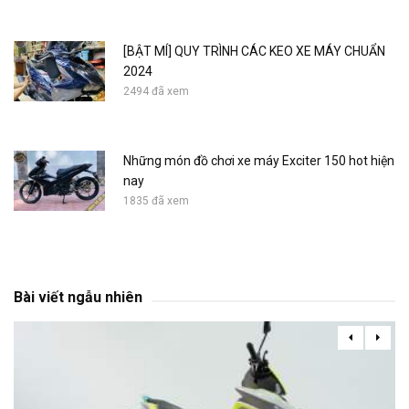
[BẬT MÍ] QUY TRÌNH CÁC KEO XE MÁY CHUẨN
2024
2494 đã xem
Những món đồ chơi xe máy Exciter 150 hot hiện
nay
1835 đã xem
Bài viết ngẫu nhiên