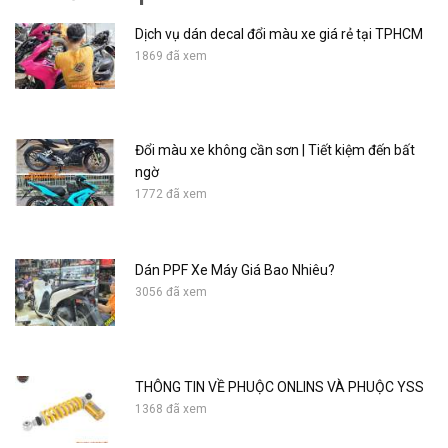
Dịch vụ dán decal đổi màu xe giá rẻ tại TPHCM
1869 đã xem
Đổi màu xe không cần sơn | Tiết kiệm đến bất
ngờ
1772 đã xem
Dán PPF Xe Máy Giá Bao Nhiêu?
3056 đã xem
THÔNG TIN VỀ PHUỘC ONLINS VÀ PHUỘC YSS
1368 đã xem