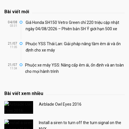
Bài viết mới
04/08
Giá Honda SH150 Vetro Green chỉ 220 triệu cập nhật
03:31
ngày 04/08/2026 – Phiên bản SH Ý giới hạn 500 xe
21/07
Phuộc YSS Thái Lan: Giải pháp nâng tầm êm ái và ổn
11:05
định cho xe máy
21/07
Phuộc xe máy YSS: Nâng cấp êm ái, ổn định và an toàn
11:04
cho mọi hành trình
Bài viết xem nhiều
Airblade Owl Eyes 2016
Install a siren to turn off the turn signal on the