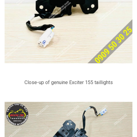
Close-up of genuine Exciter 155 taillights