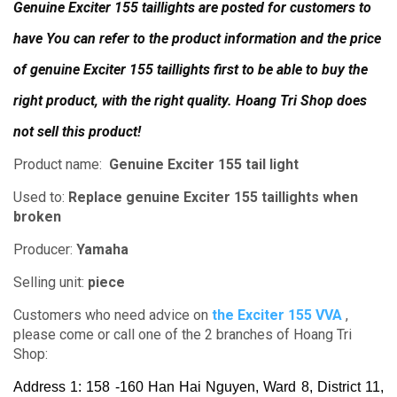
Genuine Exciter 155 taillights are posted for customers to
have You can refer to the product information and the price
of genuine Exciter 155 taillights first to be able to buy the
right product, with the right quality.
Hoang Tri Shop does
not sell this product!
Product name:
Genuine Exciter 155 tail light
Used to:
Replace genuine Exciter 155 taillights when
broken
Producer:
Yamaha
Selling unit:
piece
Customers who need advice on
the Exciter 155 VVA
,
please come or call one of the 2 branches of Hoang Tri
Shop:
Address 1: 158 -160 Han Hai Nguyen, Ward 8, District 11,