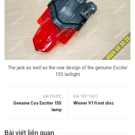
The jack as well as the rear design of the genuine Exciter
155 taillight
BÀI TRƯỚC
BÀI TIẾP THEO
Genuine Cos Exciter 155
Winner V1 front disc
lamp
Bài viết liên quan