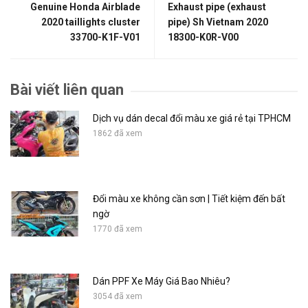
Genuine Honda Airblade
Exhaust pipe (exhaust
2020 taillights cluster
pipe) Sh Vietnam 2020
33700-K1F-V01
18300-K0R-V00
Bài viết liên quan
Dịch vụ dán decal đổi màu xe giá rẻ tại TPHCM
1862 đã xem
Đổi màu xe không cần sơn | Tiết kiệm đến bất
ngờ
1770 đã xem
Dán PPF Xe Máy Giá Bao Nhiêu?
3054 đã xem