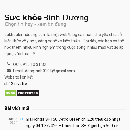
dakhoabinhduong.com là một web/blog cá nhân, chủ yếu chia sẻ
kiến thức về y học, công nghệ và kiến thức... Tại đây, các bạn có thể
học thêm nhiều kinh nghiệm trong cuộc sống, nhiều mẹo vặt để áp
dụng vào thực tế.
QC: 0915 10 31 32
Email: dangtrinh0104@gmail.com
Website liên kết:
sh125i vetro
Bài viết mới
04/08
Giá Honda SH150 Vetro Green chỉ 220 triệu cập nhật
03:31
ngày 04/08/2026 – Phiên bản SH Ý giới hạn 500 xe