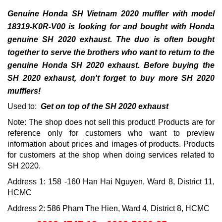
Genuine Honda SH Vietnam 2020 muffler with model
18319-K0R-V00 is looking for and bought with Honda
genuine SH 2020 exhaust.
The duo is often bought
together to serve the brothers who want to return to the
genuine Honda SH 2020 exhaust. Before buying the
SH 2020 exhaust, don't forget to buy more SH 2020
mufflers!
Used to:
Get on top of the SH 2020 exhaust
Note: The shop does not sell this product!
Products are for
reference only for customers who want to preview
information about prices and images of products.
Products
for customers at the shop when doing services related to
SH 2020.
Address 1: 158 -160 Han Hai Nguyen, Ward 8, District 11,
HCMC
Address 2: 586 Pham The Hien, Ward 4, District 8, HCMC