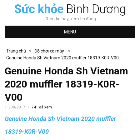
Sức khỏe
Bình Dương
Chọn tin hay, xem tin đúng
MENU
Trang chủ
»
Đồ chơi xe máy
»
Genuine Honda Sh Vietnam 2020 muffler 18319-K0R-V00
Genuine Honda Sh Vietnam
2020 muffler 18319-K0R-
V00
11/08/2017
741 đã xem
Genuine Honda Sh Vietnam 2020 muffler
18319-K0R-V00