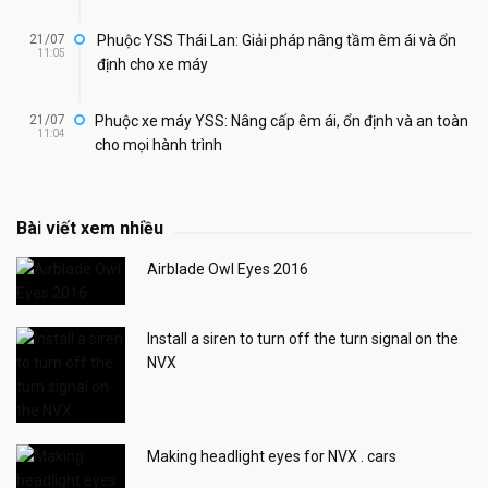
21/07
Phuộc YSS Thái Lan: Giải pháp nâng tầm êm ái và ổn
11:05
định cho xe máy
21/07
Phuộc xe máy YSS: Nâng cấp êm ái, ổn định và an toàn
11:04
cho mọi hành trình
Bài viết xem nhiều
Airblade Owl Eyes 2016
Install a siren to turn off the turn signal on the
NVX
Making headlight eyes for NVX . cars