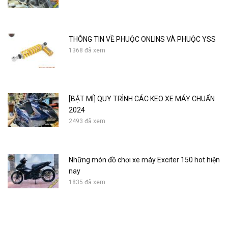
THÔNG TIN VỀ PHUỘC ONLINS VÀ PHUỘC YSS
1368 đã xem
[BẬT MÍ] QUY TRÌNH CÁC KEO XE MÁY CHUẨN
2024
2493 đã xem
Những món đồ chơi xe máy Exciter 150 hot hiện
nay
1835 đã xem