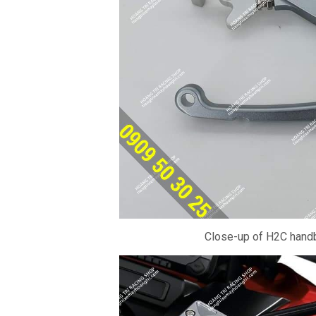
Close-up of H2C hand