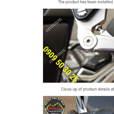
The product has been installed
Close-up of product details af