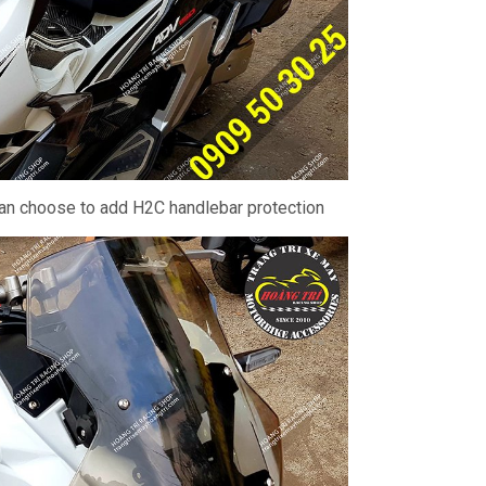
an choose to add H2C handlebar protection