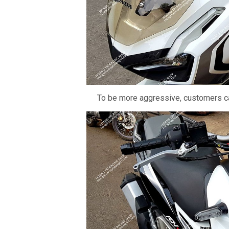
To be more aggressive, customers c