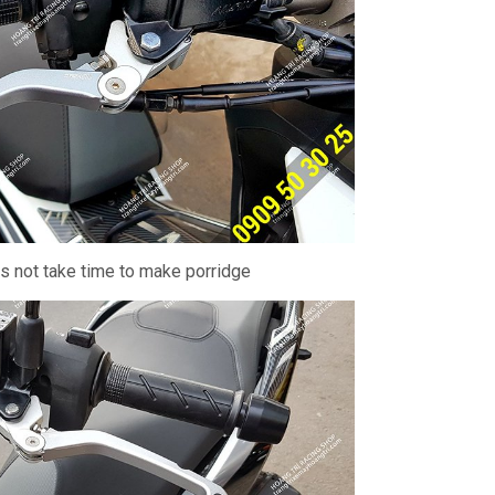
es not take time to make porridge