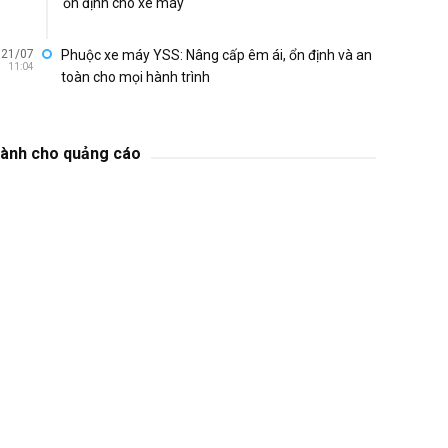
ổn định cho xe máy
21/07
Phuộc xe máy YSS: Nâng cấp êm ái, ổn định và an
11:04
toàn cho mọi hành trình
ành cho quảng cáo