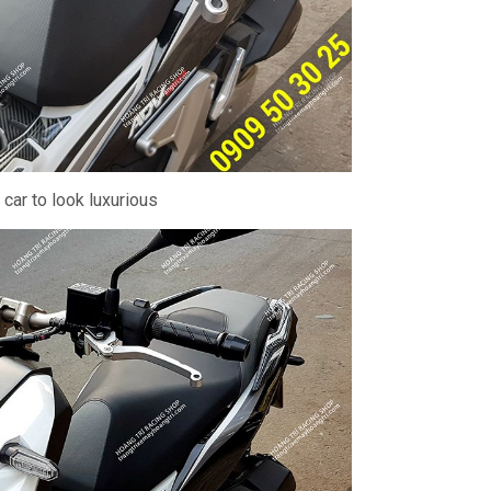
e car to look luxurious