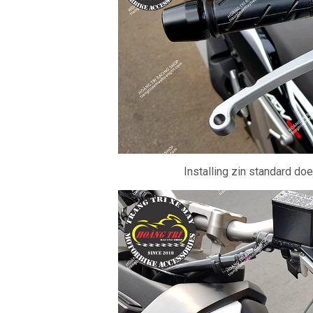
Installing zin standard do