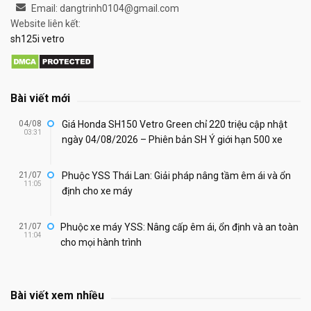
Email: dangtrinh0104@gmail.com
Website liên kết:
sh125i vetro
Bài viết mới
04/08
Giá Honda SH150 Vetro Green chỉ 220 triệu cập nhật
03:31
ngày 04/08/2026 – Phiên bản SH Ý giới hạn 500 xe
21/07
Phuộc YSS Thái Lan: Giải pháp nâng tầm êm ái và ổn
11:05
định cho xe máy
21/07
Phuộc xe máy YSS: Nâng cấp êm ái, ổn định và an toàn
11:04
cho mọi hành trình
Bài viết xem nhiều