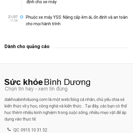
định cho xe máy
21/07
Phuộc xe máy YSS: Nâng cấp êm ái, ổn định và an toàn
11:04
cho mọi hành trình
Dành cho quảng cáo
dakhoabinhduong.com là một web/blog cá nhân, chủ yếu chia sẻ
kiến thức về y học, công nghệ và kiến thức... Tại đây, các bạn có thể
học thêm nhiều kinh nghiệm trong cuộc sống, nhiều mẹo vặt để áp
dụng vào thực tế.
QC: 0915 10 31 32