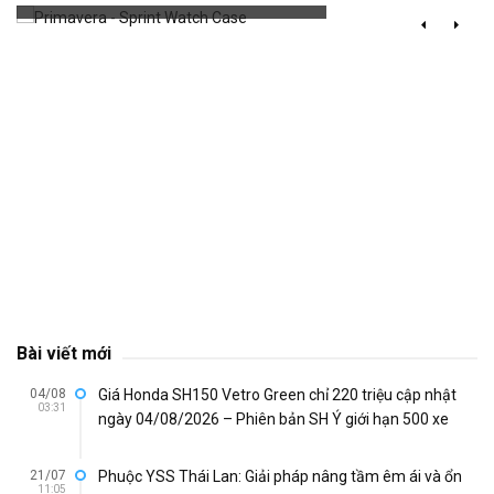
Bài viết mới
04/08
Giá Honda SH150 Vetro Green chỉ 220 triệu cập nhật
03:31
ngày 04/08/2026 – Phiên bản SH Ý giới hạn 500 xe
21/07
Phuộc YSS Thái Lan: Giải pháp nâng tầm êm ái và ổn
11:05