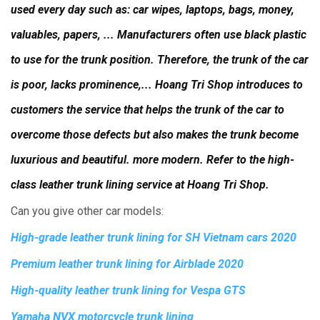
used every day such as: car wipes, laptops, bags, money,
valuables, papers, ... Manufacturers often use black plastic
to use for the trunk position.
Therefore, the trunk of the car
is poor, lacks prominence,... Hoang Tri Shop introduces to
customers the service that helps the trunk of the car to
overcome those defects but also makes the trunk become
luxurious and beautiful. more modern.
Refer to the high-
class leather trunk lining service at Hoang Tri Shop.
Can you give other car models:
High-grade leather trunk lining for SH Vietnam cars 2020
Premium leather trunk lining for Airblade 2020
High-quality leather trunk lining for Vespa GTS
Yamaha NVX motorcycle trunk lining