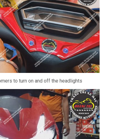
omers to turn on and off the headlights