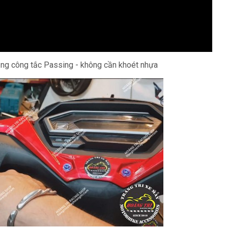
ằng công tắc Passing - không cần khoét nhựa