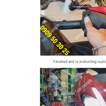
Finished and is instructing cust