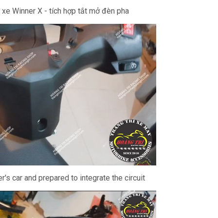
 xe Winner X - tích hợp tắt mở đèn pha
s car and prepared to integrate the circuit