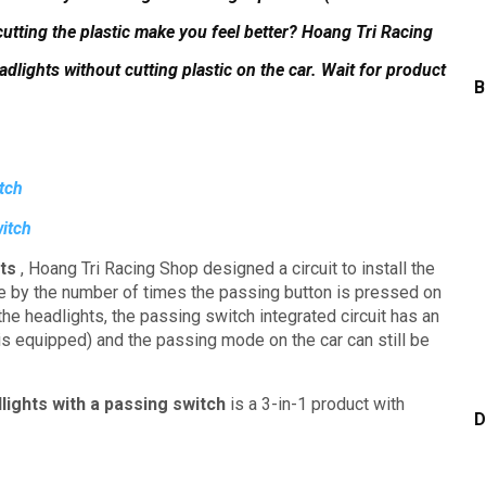
cutting the plastic make you feel better?
Hoang Tri Racing
dlights without cutting plastic on the car.
Wait for product
B
tch
witch
ts
, Hoang Tri Racing Shop designed a circuit to install the
se by the number of times the passing button is pressed on
 the headlights, the passing switch integrated circuit has an
e is equipped) and the passing mode on the car can still be
lights with a passing switch
is a 3-in-1 product with
D