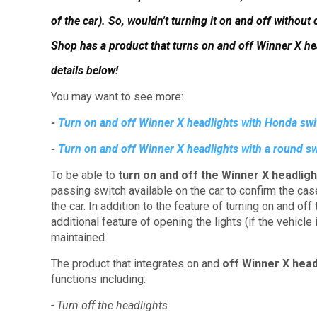
of the car).
So, wouldn't turning it on and off without 
Shop has a product that turns on and off Winner X hea
details below!
You may want to see more:
-
Turn on and off Winner X headlights with Honda swi
-
Turn on and off Winner X headlights with a round s
To be able to
turn on and off the Winner X headligh
passing switch available on the car to confirm the ca
the car.
In addition to the feature of turning on and off
additional feature of opening the lights (if the vehicl
maintained.
The product that integrates on and
off Winner X head
functions including:
- Turn off the headlights