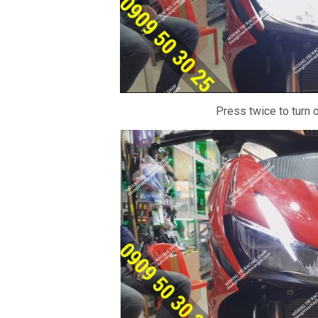
Press twice to turn 