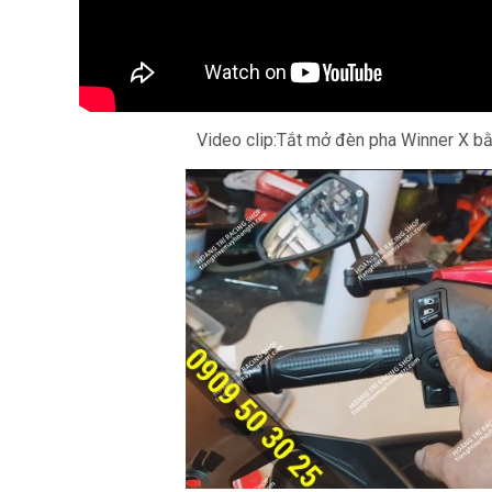
Video clip:Tắt mở đèn pha Winner X b