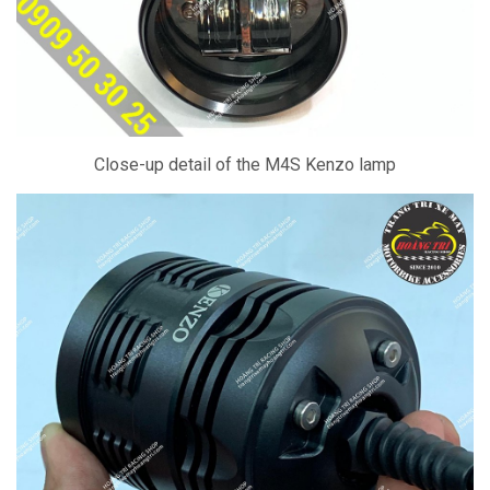
Close-up detail of the M4S Kenzo lamp