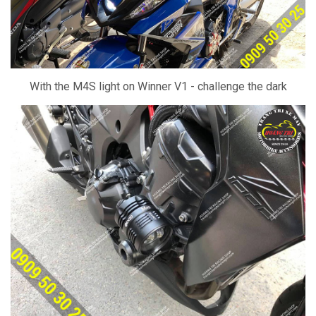
With the M4S light on Winner V1 - challenge the dark