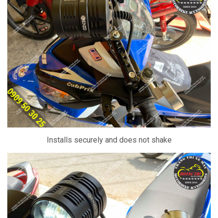
Installs securely and does not shake