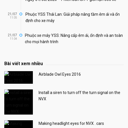
21/07
Phuộc YSS Thái Lan: Giải pháp nâng tầm êm ái và ổn
11:05
định cho xe máy
21/07
Phuộc xe máy YSS: Nâng cấp êm ái, ổn định và an toàn
11:04
cho mọi hành trình
Bài viết xem nhiều
Airblade Owl Eyes 2016
Install a siren to turn off the turn signal on the
NVX
Making headlight eyes for NVX . cars