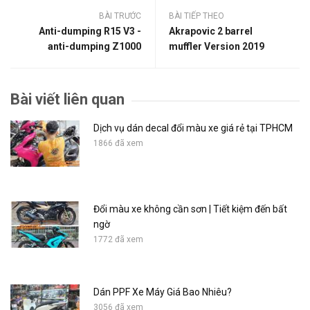
BÀI TRƯỚC
BÀI TIẾP THEO
Anti-dumping R15 V3 -
Akrapovic 2 barrel
anti-dumping Z1000
muffler Version 2019
Bài viết liên quan
Dịch vụ dán decal đổi màu xe giá rẻ tại TPHCM
1866 đã xem
Đổi màu xe không cần sơn | Tiết kiệm đến bất
ngờ
1772 đã xem
Dán PPF Xe Máy Giá Bao Nhiêu?
3056 đã xem