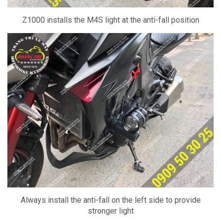
Z1000 installs the M4S light at the anti-fall position
Always install the anti-fall on the left side to provide
stronger light