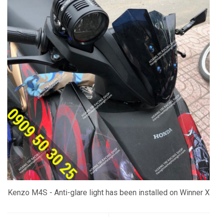
Kenzo M4S - Anti-glare light has been installed on Winner X