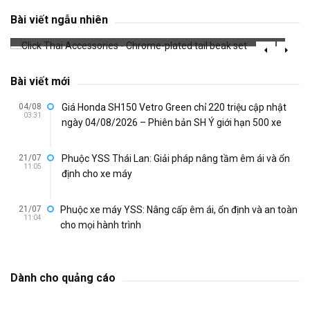
beak set
Bài viết ngẫu nhiên
658 đã xem
Bài viết mới
04/08
Giá Honda SH150 Vetro Green chỉ 220 triệu cập nhật
03:31
ngày 04/08/2026 – Phiên bản SH Ý giới hạn 500 xe
21/07
Phuộc YSS Thái Lan: Giải pháp nâng tầm êm ái và ổn
11:05
định cho xe máy
21/07
Phuộc xe máy YSS: Nâng cấp êm ái, ổn định và an toàn
11:04
cho mọi hành trình
Dành cho quảng cáo