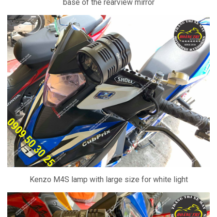
base of the rearview mirror
Kenzo M4S lamp with large size for white light