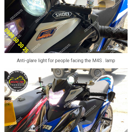
Anti-glare light for people facing the M4S . lamp