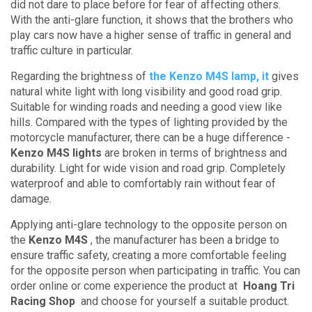
did not dare to place before for fear of affecting others.
With the anti-glare function, it shows that the brothers who
play cars now have a higher sense of traffic in general and
traffic culture in particular.
Regarding the brightness of
the Kenzo M4S lamp, it
gives
natural white light with long visibility and good road grip.
Suitable for winding roads and needing a good view like
hills.
Compared with the types of lighting provided by the
motorcycle manufacturer, there can be a huge difference -
Kenzo M4S lights
are broken in terms of brightness and
durability.
Light for wide vision and road grip.
Completely
waterproof and able to comfortably rain without fear of
damage.
Applying anti-glare technology to the opposite person on
the
Kenzo M4S
, the manufacturer has been a bridge to
ensure traffic safety, creating a more comfortable feeling
for the opposite person when participating in traffic.
You can
order online or come experience the product at
Hoang Tri
Racing Shop
and choose for yourself a suitable product.