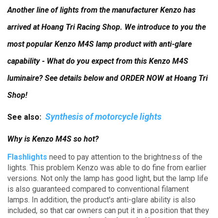
Another line of lights from the manufacturer Kenzo has
arrived at Hoang Tri Racing Shop.
We introduce to you the
most popular Kenzo M4S lamp product with anti-glare
capability - What do you expect from this Kenzo M4S
luminaire?
See details below and ORDER NOW at Hoang Tri
Shop!
Synthesis of motorcycle lights
See also:
Why is Kenzo M4S so hot?
Flashlights
need to pay attention to the brightness of the
lights.
This problem Kenzo was able to do fine from earlier
versions.
Not only the lamp has good light, but the lamp life
is also guaranteed compared to conventional filament
lamps.
In addition, the product's anti-glare ability is also
included, so that car owners can put it in a position that they