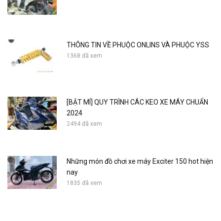
THÔNG TIN VỀ PHUỘC ONLINS VÀ PHUỘC YSS
1368 đã xem
[BẬT MÍ] QUY TRÌNH CÁC KEO XE MÁY CHUẨN
2024
2494 đã xem
Những món đồ chơi xe máy Exciter 150 hot hiện
nay
1835 đã xem
Click Thai Accessories - Chrome-plated tail