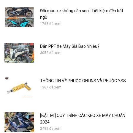
Đổi màu xe không cần sơn | Tiết kiệm đến bất
ngờ
1768 đã xem
Dán PPF Xe Máy Giá Bao Nhiêu?
3052 đã xem
THÔNG TIN VỀ PHUỘC ONLINS VÀ PHUỘC YSS
1367 đã xem
[BẬT MÍ] QUY TRÌNH CÁC KEO XE MÁY CHUẨN
2024
2491 đã xem