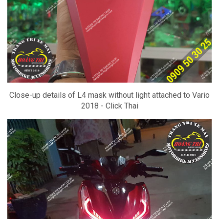
Close-up details of L4 mask without light attached to Vario
2018 - Click Thai