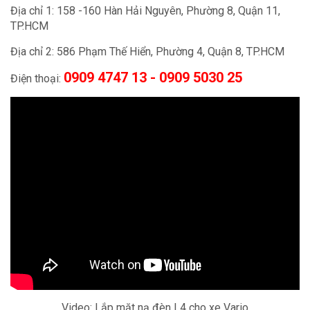
Địa chỉ 1: 158 -160 Hàn Hải Nguyên, Phường 8, Quận 11,
TP.HCM
Địa chỉ 2: 586 Phạm Thế Hiển, Phường 4, Quận 8, TP.HCM
0909 4747 13 - 0909 5030 25
Điện thoại:
Video: Lắp mặt nạ đèn L4 cho xe Vario