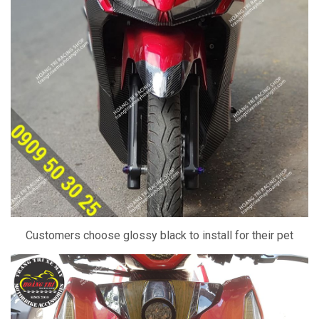
Customers choose glossy black to install for their pet