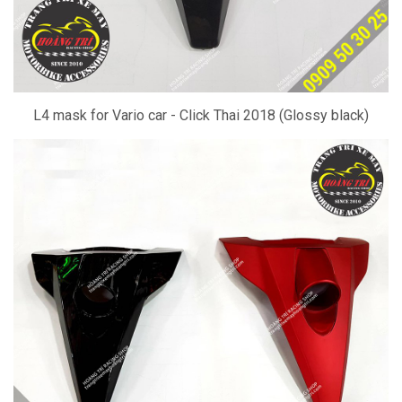
L4 mask for Vario car - Click Thai 2018 (Glossy black)