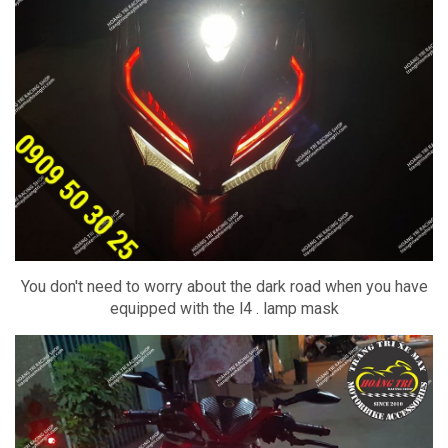
You don't need to worry about the dark road when you have
equipped with the l4 . lamp mask