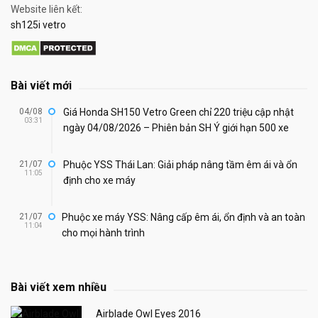
Website liên kết:
sh125i vetro
Bài viết mới
04/08
Giá Honda SH150 Vetro Green chỉ 220 triệu cập nhật
03:31
ngày 04/08/2026 – Phiên bản SH Ý giới hạn 500 xe
21/07
Phuộc YSS Thái Lan: Giải pháp nâng tầm êm ái và ổn
11:05
định cho xe máy
21/07
Phuộc xe máy YSS: Nâng cấp êm ái, ổn định và an toàn
11:04
cho mọi hành trình
Bài viết xem nhiều
Airblade Owl Eyes 2016