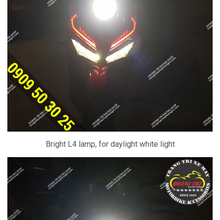
Bright L4 lamp, for daylight white light