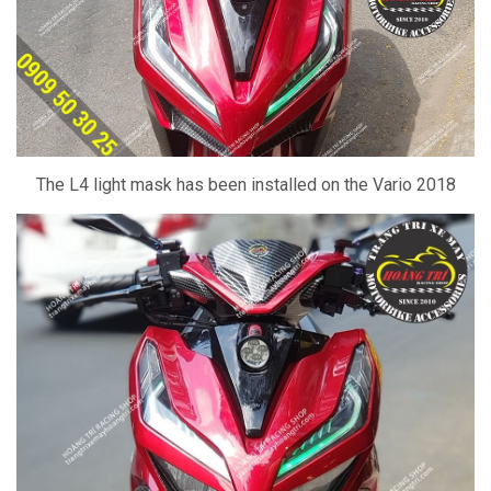
The L4 light mask has been installed on the Vario 2018