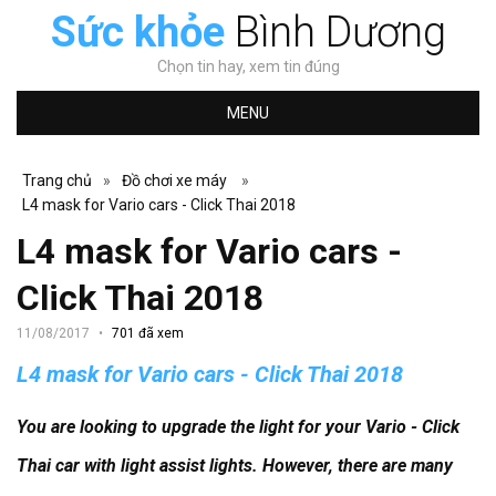
Sức khỏe
Bình Dương
Chọn tin hay, xem tin đúng
MENU
Trang chủ
»
Đồ chơi xe máy
»
L4 mask for Vario cars - Click Thai 2018
L4 mask for Vario cars -
Click Thai 2018
11/08/2017
701 đã xem
L4 mask for Vario cars - Click Thai 2018
You are looking to upgrade the light for your Vario - Click
Thai car with light assist lights.
However, there are many