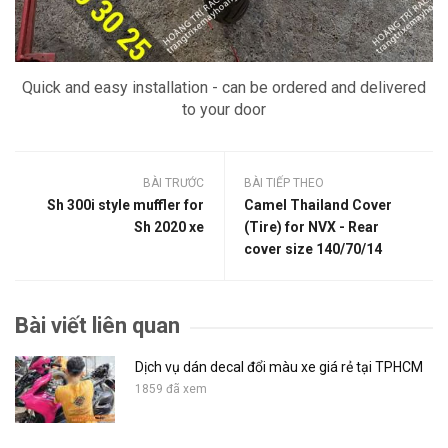
Quick and easy installation - can be ordered and delivered
to your door
BÀI TRƯỚC
BÀI TIẾP THEO
Sh 300i style muffler for
Camel Thailand Cover
Sh 2020 xe
(Tire) for NVX - Rear
cover size 140/70/14
Bài viết liên quan
Dịch vụ dán decal đổi màu xe giá rẻ tại TPHCM
1859 đã xem