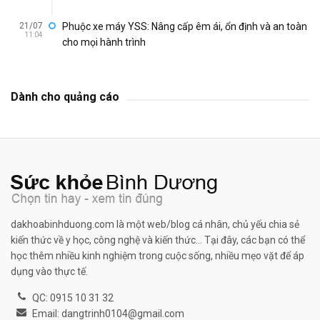
21/07
Phuộc xe máy YSS: Nâng cấp êm ái, ổn định và an toàn
11:04
cho mọi hành trình
Dành cho quảng cáo
dakhoabinhduong.com là một web/blog cá nhân, chủ yếu chia sẻ
kiến thức về y học, công nghệ và kiến thức... Tại đây, các bạn có thể
học thêm nhiều kinh nghiệm trong cuộc sống, nhiều mẹo vặt để áp
dụng vào thực tế.
QC: 0915 10 31 32
Email: dangtrinh0104@gmail.com