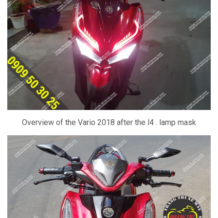
Overview of the Vario 2018 after the l4 . lamp mask