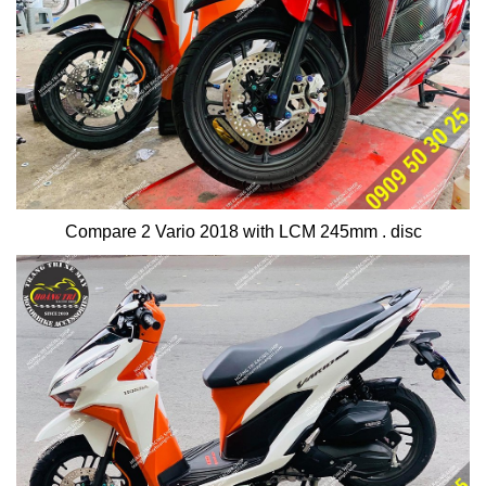
Compare 2 Vario 2018 with LCM 245mm . disc