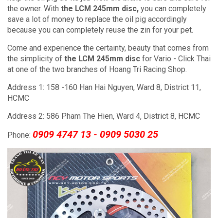
the owner.
With
the LCM 245mm disc,
you can completely
save a lot of money to replace the oil pig accordingly
because you can completely reuse the zin for your pet.
Come and experience the certainty, beauty that comes from
the simplicity of
the LCM 245mm disc
for Vario - Click Thai
at one of the two branches of Hoang Tri Racing Shop.
Address 1: 158 -160 Han Hai Nguyen, Ward 8, District 11,
HCMC
Address 2: 586 Pham The Hien, Ward 4, District 8, HCMC
0909 4747 13 - 0909 5030 25
Phone: