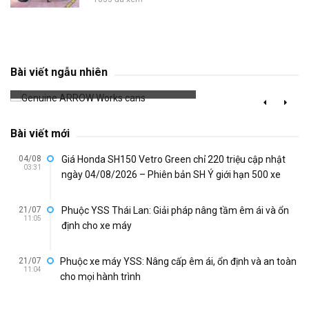
Genuine ARROW Works cans
Bài viết ngẫu nhiên
802 đã xem
Bài viết mới
04/08
Giá Honda SH150 Vetro Green chỉ 220 triệu cập nhật
03:31
ngày 04/08/2026 – Phiên bản SH Ý giới hạn 500 xe
21/07
Phuộc YSS Thái Lan: Giải pháp nâng tầm êm ái và ổn
11:05
định cho xe máy
21/07
Phuộc xe máy YSS: Nâng cấp êm ái, ổn định và an toàn
11:04
cho mọi hành trình