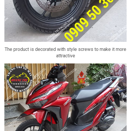
The product is decorated with style screws to make it more
attractive