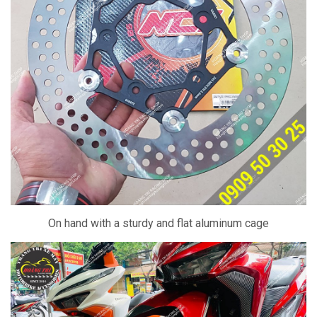
On hand with a sturdy and flat aluminum cage