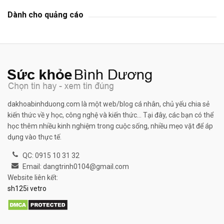
Dành cho quảng cáo
dakhoabinhduong.com là một web/blog cá nhân, chủ yếu chia sẻ
kiến thức về y học, công nghệ và kiến thức... Tại đây, các bạn có thể
học thêm nhiều kinh nghiệm trong cuộc sống, nhiều mẹo vặt để áp
dụng vào thực tế.
QC: 0915 10 31 32
Email: dangtrinh0104@gmail.com
Website liên kết:
sh125i vetro