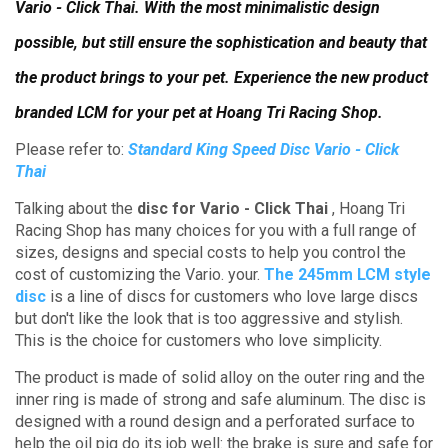
Vario - Click Thai.
With the most minimalistic design
possible, but still ensure the sophistication and beauty that
the product brings to your pet.
Experience the new product
branded LCM for your pet at Hoang Tri Racing Shop.
Please refer to:
Standard King Speed ​​Disc Vario - Click
Thai
Talking about the
disc for Vario - Click Thai
, Hoang Tri
Racing Shop has many choices for you with a full range of
sizes, designs and special costs to help you control the
cost of customizing the Vario. your.
The 245mm LCM style
disc
is a line of discs for customers who love large discs
but don't like the look that is too aggressive and stylish.
This is the choice for customers who love simplicity.
The product is made of solid alloy on the outer ring and the
inner ring is made of strong and safe aluminum.
The disc is
designed with a round design and a perforated surface to
help the oil pig do its job well: the brake is sure and safe for