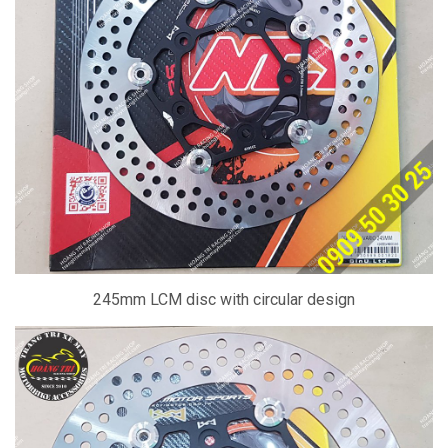
245mm LCM disc with circular design