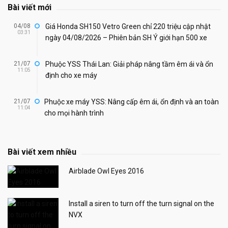
Bài viết mới
04/08
Giá Honda SH150 Vetro Green chỉ 220 triệu cập nhật
03:31
ngày 04/08/2026 – Phiên bản SH Ý giới hạn 500 xe
21/07
Phuộc YSS Thái Lan: Giải pháp nâng tầm êm ái và ổn
11:05
định cho xe máy
21/07
Phuộc xe máy YSS: Nâng cấp êm ái, ổn định và an toàn
11:04
cho mọi hành trình
Bài viết xem nhiều
Airblade Owl Eyes 2016
Install a siren to turn off the turn signal on the
NVX