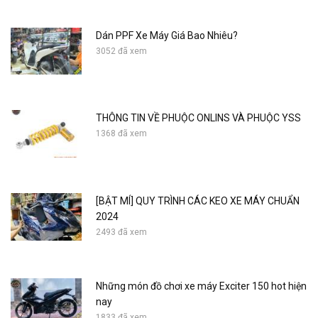
Dán PPF Xe Máy Giá Bao Nhiêu?
3052 đã xem
THÔNG TIN VỀ PHUỘC ONLINS VÀ PHUỘC YSS
1368 đã xem
[BẬT MÍ] QUY TRÌNH CÁC KEO XE MÁY CHUẨN
2024
2493 đã xem
Những món đồ chơi xe máy Exciter 150 hot hiện
nay
1833 đã xem