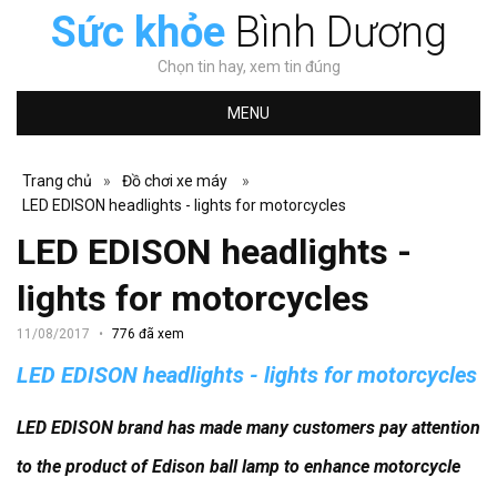
Sức khỏe
Bình Dương
Chọn tin hay, xem tin đúng
MENU
Trang chủ
»
Đồ chơi xe máy
»
LED EDISON headlights - lights for motorcycles
LED EDISON headlights -
lights for motorcycles
11/08/2017
776 đã xem
LED EDISON headlights - lights for motorcycles
LED EDISON brand has made many customers pay attention
to the product of Edison ball lamp to enhance motorcycle