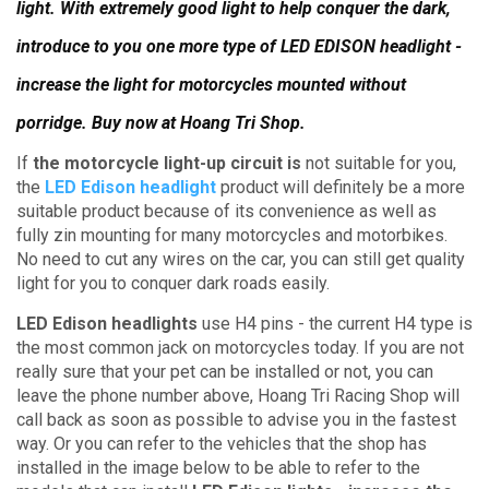
light.
With extremely good light to help conquer the dark,
introduce to you one more type of LED EDISON headlight -
increase the light for motorcycles mounted without
porridge.
Buy now at Hoang Tri Shop.
If
the motorcycle light-up circuit is
not suitable for you,
the
LED Edison headlight
product
will definitely be a more
suitable product because of its convenience as well as
fully zin mounting for many motorcycles and motorbikes.
No need to cut any wires on the car, you can still get quality
light for you to conquer dark roads easily.
LED Edison headlights
use H4 pins - the current H4 type is
the most common jack on motorcycles today.
If you are not
really sure that your pet can be installed or not, you can
leave the phone number above, Hoang Tri Racing Shop will
call back as soon as possible to advise you in the fastest
way.
Or you can refer to the vehicles that the shop has
installed in the image below to be able to refer to the