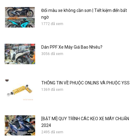
Đổi màu xe không cần sơn | Tiết kiệm đến bất
ngờ
1772 đã xem
Dán PPF Xe Máy Giá Bao Nhiêu?
3056 đã xem
THÔNG TIN VỀ PHUỘC ONLINS VÀ PHUỘC YSS
1369 đã xem
[BẬT MÍ] QUY TRÌNH CÁC KEO XE MÁY CHUẨN
2024
2495 đã xem