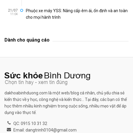
21/07
Phuộc xe máy YSS: Nâng cấp êm ái, ổn định và an toàn
11:04
cho mọi hành trình
Dành cho quảng cáo
dakhoabinhduong.com là một web/blog cá nhân, chủ yếu chia sẻ
kiến thức về y học, công nghệ và kiến thức... Tại đây, các bạn có thể
học thêm nhiều kinh nghiệm trong cuộc sống, nhiều mẹo vặt để áp
dụng vào thực tế.
QC: 0915 10 31 32
Email: dangtrinh0104@gmail.com