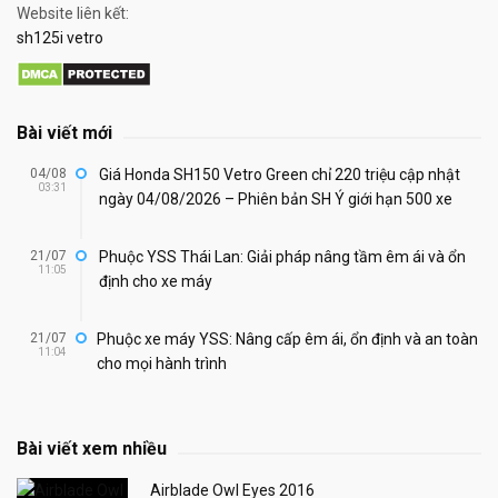
Website liên kết:
sh125i vetro
Bài viết mới
04/08
Giá Honda SH150 Vetro Green chỉ 220 triệu cập nhật
03:31
ngày 04/08/2026 – Phiên bản SH Ý giới hạn 500 xe
21/07
Phuộc YSS Thái Lan: Giải pháp nâng tầm êm ái và ổn
11:05
định cho xe máy
21/07
Phuộc xe máy YSS: Nâng cấp êm ái, ổn định và an toàn
11:04
cho mọi hành trình
Bài viết xem nhiều
Airblade Owl Eyes 2016