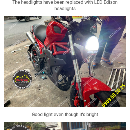
The headlights have been replaced with LED Edison
headlights
Good light even though it's bright