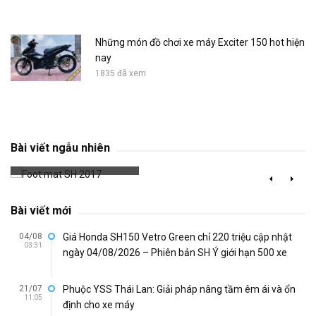
Những món đồ chơi xe máy Exciter 150 hot hiện
nay
1835 đã xem
Foot mat SH 2017
Bài viết ngẫu nhiên
655 đã xem
Bài viết mới
04/08
Giá Honda SH150 Vetro Green chỉ 220 triệu cập nhật
03:31
ngày 04/08/2026 – Phiên bản SH Ý giới hạn 500 xe
21/07
Phuộc YSS Thái Lan: Giải pháp nâng tầm êm ái và ổn
11:05
định cho xe máy