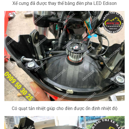
Xế cưng đã được thay thế bằng đèn pha LED Edison
Có quạt tản nhiệt giúp cho đèn được ổn định nhiệt độ