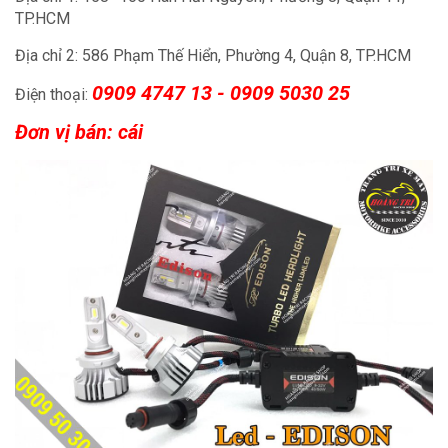
TP.HCM
Địa chỉ 2: 586 Phạm Thế Hiển, Phường 4, Quận 8, TP.HCM
0909 4747 13 - 0909 5030 25
Điện thoại:
Đơn vị bán: cái