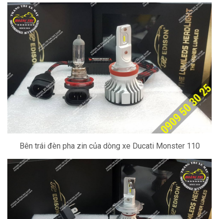
Bên trái đèn pha zin của dòng xe Ducati Monster 110