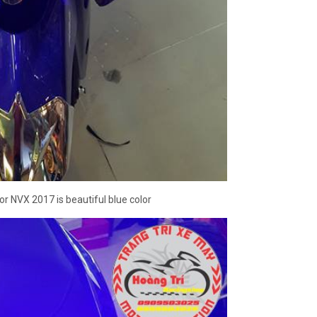
r NVX 2017 is beautiful blue color