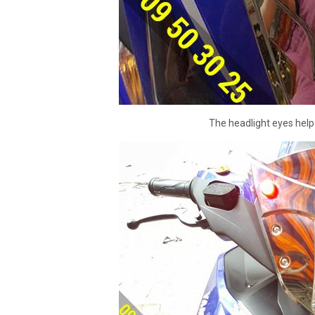
The headlight eyes hel