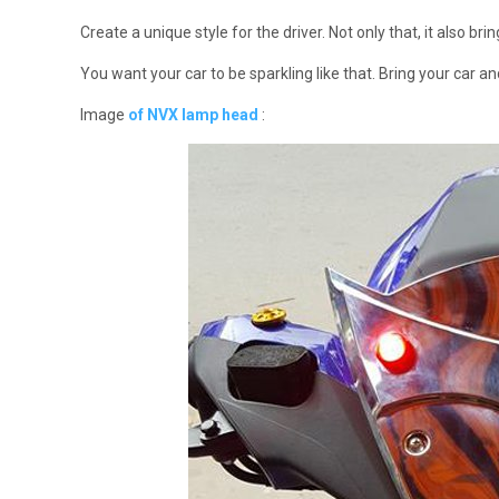
Create a unique style for the driver.
Not only that, it also br
You want your car to be sparkling like that.
Bring your car an
Image
of NVX lamp head
: