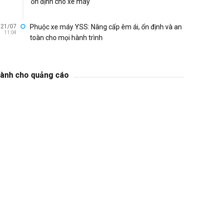
ổn định cho xe máy
21/07
Phuộc xe máy YSS: Nâng cấp êm ái, ổn định và an
11:04
toàn cho mọi hành trình
ành cho quảng cáo