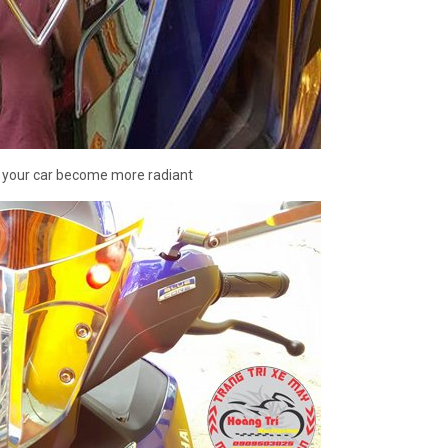
p your car become more radiant