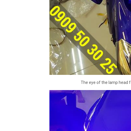
The eye of the lamp head fo