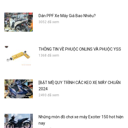
Dán PPF Xe Máy Giá Bao Nhiêu?
3052 đã xem
THÔNG TIN VỀ PHUỘC ONLINS VÀ PHUỘC YSS
1368 đã xem
[BẬT MÍ] QUY TRÌNH CÁC KEO XE MÁY CHUẨN
2024
2493 đã xem
Những món đồ chơi xe máy Exciter 150 hot hiện
nay