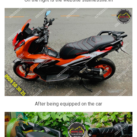
After being equipped on the car