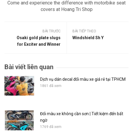
Come and experience the difference with motorbike seat
covers at Hoang Tri Shop
BÀI TRƯỚC
BÀI TIẾP THEO
Osaki gold plate slugs
Windshield Sh Y
for Exciter and Winner
Bài viết liên quan
Dịch vụ dán decal đổi màu xe giá rẻ tại TPHCM
1861 đã xem
Đổi màu xe không cần sơn | Tiết kiệm đến bất
ngờ
1769 đã xem