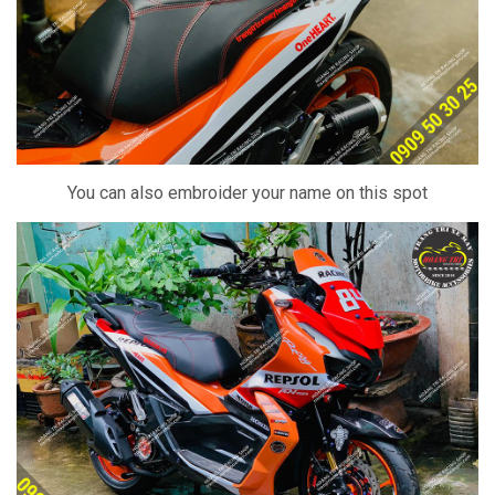
You can also embroider your name on this spot