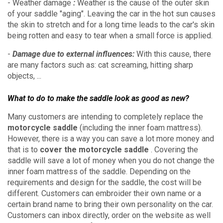
-
Weather damage
:
Weather is the cause of the outer skin
of your saddle "aging".
Leaving the car in the hot sun causes
the skin to stretch and for a long time leads to the car's skin
being rotten and easy to tear when a small force is applied.
-
Damage due to external influences:
With this cause, there
are many factors such as: cat screaming, hitting sharp
objects, ...
What to do to make the saddle look as good as new?
Many customers are intending to completely replace the
motorcycle saddle
(including the inner foam mattress).
However, there is a way you can save a lot more money and
that is to
cover the motorcycle saddle
.
Covering the
saddle will save a lot of money when you do not change the
inner foam mattress of the saddle.
Depending on the
requirements and design for the saddle, the cost will be
different.
Customers can embroider their own name or a
certain brand name to bring their own personality on the car.
Customers can inbox directly, order on the website as well