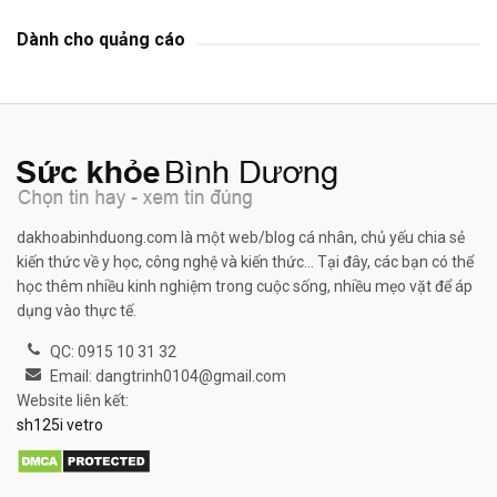
Dành cho quảng cáo
dakhoabinhduong.com là một web/blog cá nhân, chủ yếu chia sẻ
kiến thức về y học, công nghệ và kiến thức... Tại đây, các bạn có thể
học thêm nhiều kinh nghiệm trong cuộc sống, nhiều mẹo vặt để áp
dụng vào thực tế.
QC: 0915 10 31 32
Email: dangtrinh0104@gmail.com
Website liên kết:
sh125i vetro