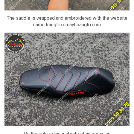
The saddle is wrapped and embroidered with the website
name trangtrixemayhoangtri.com
On the right is the website stainlessxe.vn