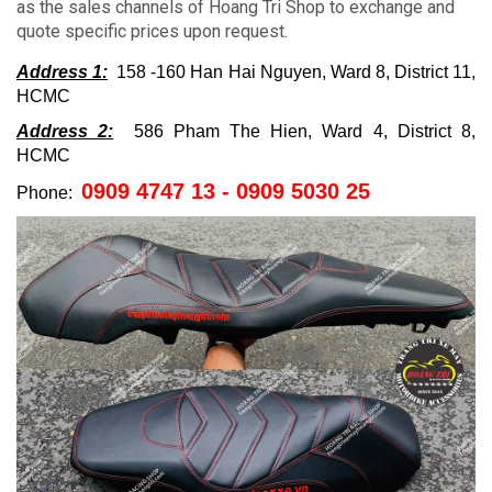
as the sales channels of Hoang Tri Shop to exchange and
quote specific prices upon request.
Address 1:
158 -160 Han Hai Nguyen, Ward 8, District 11,
HCMC
Address 2:
586 Pham The Hien, Ward 4, District 8,
HCMC
0909 4747 13 - 0909 5030 25
Phone: