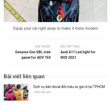
Equip your car right away to make it more modern
BÀI TRƯỚC
BÀI TIẾP THEO
Genuine Givi SBL side
Audi A11 Led light for
panel for ADV 150
NVX 2021
Bài viết liên quan
Dịch vụ dán decal đổi màu xe giá rẻ tại TPHCM
1864 đã xem