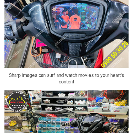
Sharp images can surf and watch movies to your heart's
content