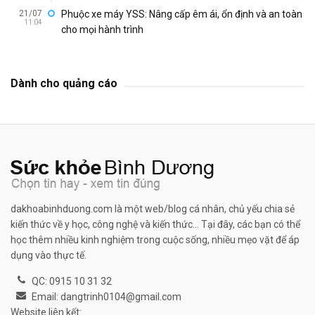
21/07
Phuộc xe máy YSS: Nâng cấp êm ái, ổn định và an toàn
11:04
cho mọi hành trình
Dành cho quảng cáo
dakhoabinhduong.com là một web/blog cá nhân, chủ yếu chia sẻ
kiến thức về y học, công nghệ và kiến thức... Tại đây, các bạn có thể
học thêm nhiều kinh nghiệm trong cuộc sống, nhiều mẹo vặt để áp
dụng vào thực tế.
QC: 0915 10 31 32
Email: dangtrinh0104@gmail.com
Website liên kết: