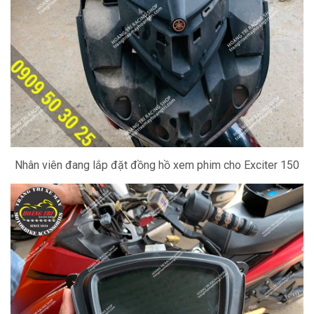
Nhân viên đang lắp đặt đồng hồ xem phim cho Exciter 150