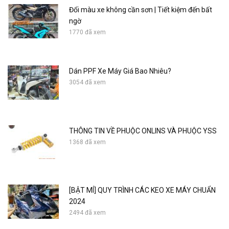
Đổi màu xe không cần sơn | Tiết kiệm đến bất
ngờ
1770 đã xem
Dán PPF Xe Máy Giá Bao Nhiêu?
3054 đã xem
THÔNG TIN VỀ PHUỘC ONLINS VÀ PHUỘC YSS
1368 đã xem
[BẬT MÍ] QUY TRÌNH CÁC KEO XE MÁY CHUẨN
2024
2494 đã xem