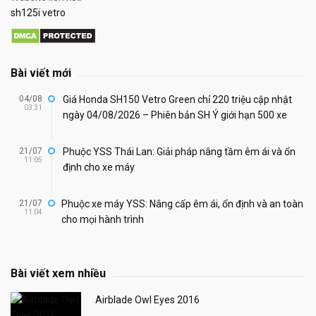
sh125i vetro
Bài viết mới
04/08
Giá Honda SH150 Vetro Green chỉ 220 triệu cập nhật
03:31
ngày 04/08/2026 – Phiên bản SH Ý giới hạn 500 xe
21/07
Phuộc YSS Thái Lan: Giải pháp nâng tầm êm ái và ổn
11:05
định cho xe máy
21/07
Phuộc xe máy YSS: Nâng cấp êm ái, ổn định và an toàn
11:04
cho mọi hành trình
Bài viết xem nhiều
Airblade Owl Eyes 2016