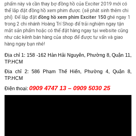
phẩm này và cần thay bợ đồng hồ của Exciter 2019 mới có
thể lắp đặt đồng hồ xem phim được. (sẽ phát sinh thêm chi
phí). Để lắp đặt
đồng hồ xem phim Exciter 150
ghé ngay 1
trong 2 chi nhánh Hoàng Trí Shop để trải nghiệm ngay tận
mắt sản phẩm hoặc có thể đặt hàng ngay tại website cũng
như các kênh bán hàng của shop để được tư vấn và giao
hàng ngay bạn nhé!
Địa chỉ 1: 158 -162 Hàn Hải Nguyên, Phường 8, Quận 11,
TP.HCM
Địa chỉ 2: 586 Phạm Thế Hiển, Phường 4, Quận 8,
TP.HCM
0909 4747 13 – 0909 5030 25
Điện thoại: