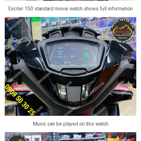
Exciter 150 standard movie watch shows full information
Music can be played on this watch