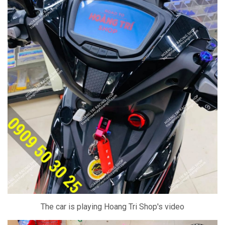
The car is playing Hoang Tri Shop's video