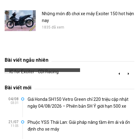
Những món đồ chơi xe máy Exciter 150 hot hiện
nay
1835 đã xem
IC for Exciter - CDI Racing
Bài viết ngẫu nhiên
738 đã xem
Bài viết mới
04/08
Giá Honda SH150 Vetro Green chỉ 220 triệu cập nhật
03:31
ngày 04/08/2026 – Phiên bản SH Ý giới hạn 500 xe
21/07
Phuộc YSS Thái Lan: Giải pháp nâng tầm êm ái và ổn
11:05
định cho xe máy