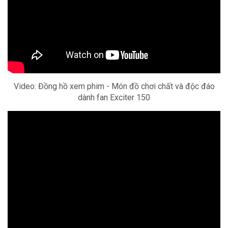
Video: Đồng hồ xem phim - Món đồ chơi chất và độc đáo
dành fan Exciter 150