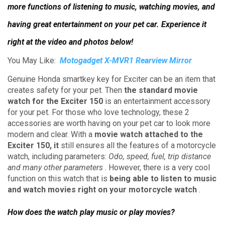
more functions of listening to music, watching movies, and
having great entertainment on your pet car.
Experience it
right at the video and photos below!
You May Like:
Motogadget X-MVR1 Rearview Mirror
Genuine Honda smartkey key for Exciter can be an item that
creates safety for your pet.
Then
the standard movie
watch for the Exciter 150
is an entertainment accessory
for your pet.
For those who love technology, these 2
accessories are worth having on your pet car to look more
modern and clear.
With a
movie watch attached to the
Exciter 150, it
still ensures all the features of a motorcycle
watch, including parameters:
Odo, speed, fuel, trip distance
and many other parameters
.
However, there is a very cool
function on this watch that is
being able to listen to music
and watch movies right on your motorcycle watch
.
How does the watch play music or play movies?