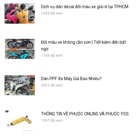
Dịch vụ dán decal đổi màu xe giá rẻ tại TPHCM
1859 đã xem
Đổi màu xe không cần sơn | Tiết kiệm đến bất
ngờ
1768 đã xem
Dán PPF Xe Máy Giá Bao Nhiêu?
3052 đã xem
THÔNG TIN VỀ PHUỘC ONLINS VÀ PHUỘC YSS
1367 đã xem