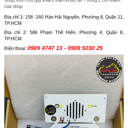
Shop, kính mời quý khách tham khảo tại 1 trong 2 chi nhánh
của shop.
Địa chỉ 1: 158 -160 Hàn Hải Nguyên, Phường 8, Quận 11,
TP.HCM
Địa chỉ 2: 586 Phạm Thế Hiển, Phường 4, Quận 8,
TP.HCM
0909 4747 13 - 0909 5030 25
Điện thoại: