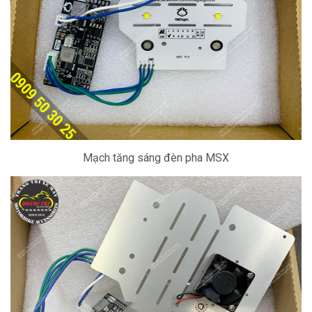
Mạch tăng sáng đèn pha MSX