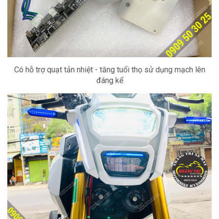
Có hỗ trợ quạt tản nhiệt - tăng tuổi thọ sử dụng mạch lên
đáng kể