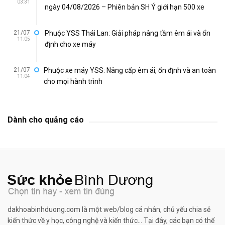
03:31
ngày 04/08/2026 – Phiên bản SH Ý giới hạn 500 xe
21/07
Phuộc YSS Thái Lan: Giải pháp nâng tầm êm ái và ổn
11:05
định cho xe máy
21/07
Phuộc xe máy YSS: Nâng cấp êm ái, ổn định và an toàn
11:04
cho mọi hành trình
Dành cho quảng cáo
dakhoabinhduong.com là một web/blog cá nhân, chủ yếu chia sẻ
kiến thức về y học, công nghệ và kiến thức... Tại đây, các bạn có thể