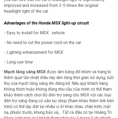
improved and increased from 3-5 times the original
headlight light of the car.
Advantages of the Honda MSX light-up circuit
- Easy to install for MSX . vehicle
- No need to cut the power cord on the car
- Lighting enhancement for MSX
- Long use time
Mạch tăng sáng MSX
được làm bằng đế nhôm và trang bị
thêm quạt tản nhiệt điều này làm tăng thời gian sử dụng, tuổi
thọ của mạch tăng sáng lên đáng kể. Nếu quý khách hàng
không thích hoặc không đúng nhu cầu của mình có thể tham
khảo thêm cách chơi độ đèn trợ sáng cho MSX với các loại
đèn trợ sáng đang có sẵn tại shop (tham khảo thêm link bên
trên) có thể lắp đặt tại nhiều vị trí khác nhau: chân kính, mặt
nạ, phuộc trước, khung bảo vệ,... Tất cả đều có tại Hoàng Trí