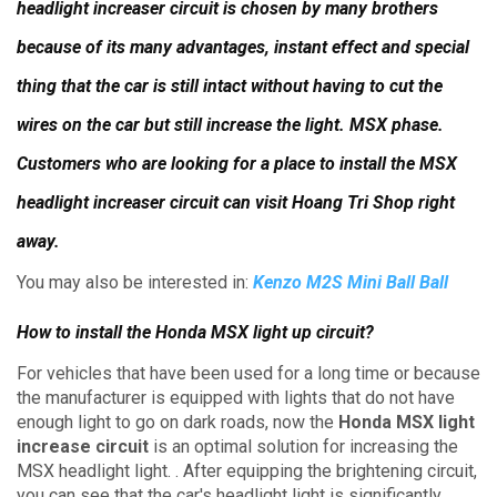
headlight increaser circuit is chosen by many brothers
because of its many advantages, instant effect and special
thing that the car is still intact without having to cut the
wires on the car but still increase the light. MSX phase.
Customers who are looking for a place to install the MSX
headlight increaser circuit can visit Hoang Tri Shop right
away.
You may also be interested in:
Kenzo M2S Mini Ball Ball
How to install the Honda MSX light up circuit?
For vehicles that have been used for a long time or because
the manufacturer is equipped with lights that do not have
enough light to go on dark roads, now the
Honda MSX light
increase circuit
is an optimal solution for increasing the
MSX headlight light. .
After equipping the brightening circuit,
you can see that the car's headlight light is significantly