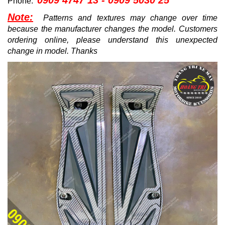
0909 4747 13 - 0909 5030 25
Phone:
Note:
Patterns and textures may change over time
because the manufacturer changes the model.
Customers
ordering online, please understand this unexpected
change in model.
Thanks