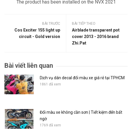
The product has been installed on the NVX 2021
BÀI TRƯỚC
BÀI TIẾP THEO
Cos Exciter 155 light up
Airblade transparent pot
circuit - Gold version
cover 2013 - 2016 brand
Zhi.Pat
Bài viết liên quan
Dịch vụ dán decal đổi màu xe giá rẻ tại TPHCM
1861 đã xem
Đổi màu xe không cần sơn | Tiết kiệm đến bất
ngờ
1769 đã xem