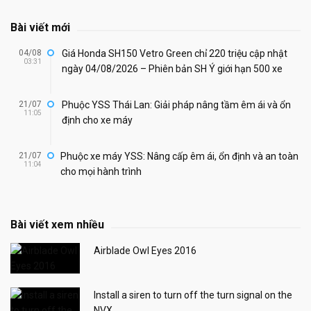
Bài viết mới
04/08
Giá Honda SH150 Vetro Green chỉ 220 triệu cập nhật
03:31
ngày 04/08/2026 – Phiên bản SH Ý giới hạn 500 xe
21/07
Phuộc YSS Thái Lan: Giải pháp nâng tầm êm ái và ổn
11:05
định cho xe máy
21/07
Phuộc xe máy YSS: Nâng cấp êm ái, ổn định và an toàn
11:04
cho mọi hành trình
Bài viết xem nhiều
Airblade Owl Eyes 2016
Install a siren to turn off the turn signal on the
NVX