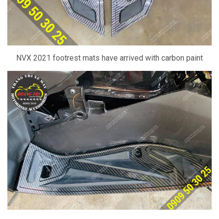
NVX 2021 footrest mats have arrived with carbon paint