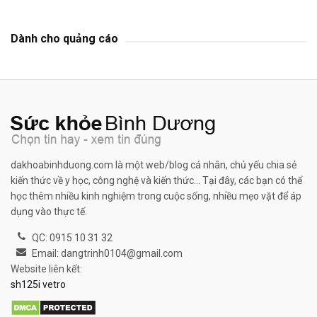
Dành cho quảng cáo
dakhoabinhduong.com là một web/blog cá nhân, chủ yếu chia sẻ
kiến thức về y học, công nghệ và kiến thức... Tại đây, các bạn có thể
học thêm nhiều kinh nghiệm trong cuộc sống, nhiều mẹo vặt để áp
dụng vào thực tế.
QC: 0915 10 31 32
Email: dangtrinh0104@gmail.com
Website liên kết:
sh125i vetro