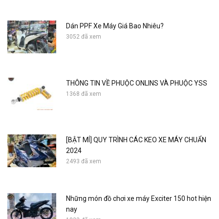
Dán PPF Xe Máy Giá Bao Nhiêu?
3052 đã xem
THÔNG TIN VỀ PHUỘC ONLINS VÀ PHUỘC YSS
1368 đã xem
[BẬT MÍ] QUY TRÌNH CÁC KEO XE MÁY CHUẨN
2024
2493 đã xem
Những món đồ chơi xe máy Exciter 150 hot hiện
nay