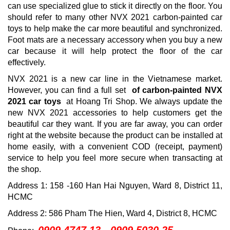
can use specialized glue to stick it directly on the floor.
You
should refer to many other NVX 2021 carbon-painted car
toys to help make the car more beautiful and synchronized.
Foot mats are a necessary accessory when you buy a new
car because it will help protect the floor of the car
effectively.
NVX 2021 is a new car line in the Vietnamese market.
However, you can find a full set
of carbon-painted NVX
2021 car toys
at Hoang Tri Shop.
We always update the
new NVX 2021 accessories to help customers get the
beautiful car they want.
If you are far away, you can order
right at the website because the product can be installed at
home easily, with a convenient COD (receipt, payment)
service to help you feel more secure when transacting at
the shop.
Address 1: 158 -160 Han Hai Nguyen, Ward 8, District 11,
HCMC
Address 2: 586 Pham The Hien, Ward 4, District 8, HCMC