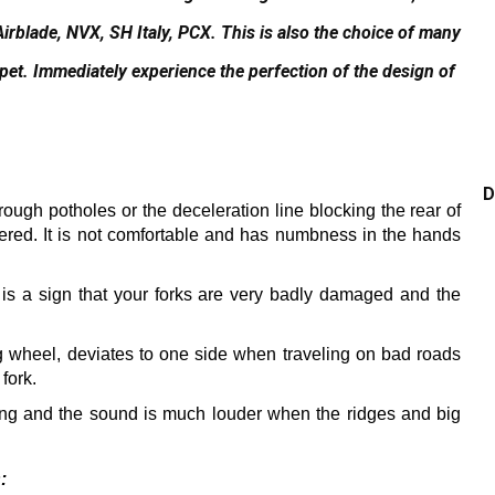
Airblade, NVX, SH Italy, PCX.
This is also the choice of many
 pet.
Immediately experience the perfection of the design of
D
ough potholes or the deceleration line blocking the rear of
gered.
It is not comfortable and has numbness in the hands
 is a sign that your forks are very badly damaged and the
ng wheel, deviates to one side when traveling on bad roads
fork.
g and the sound is much louder when the ridges and big
: