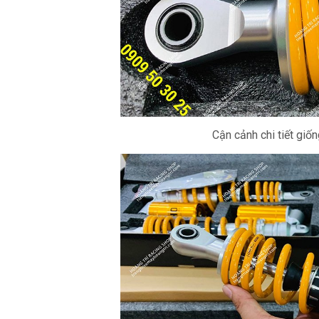
Cận cảnh chi tiết giố