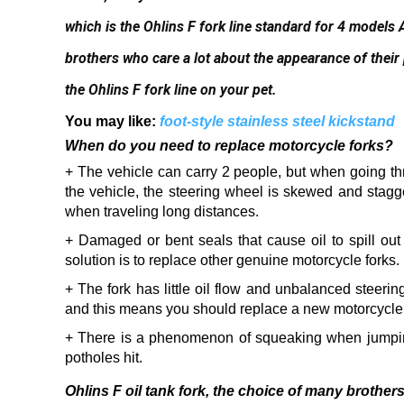
which is the Ohlins F fork line standard for 4 models 
brothers who care a lot about the appearance of their
the Ohlins F fork line on your pet.
You may like:
foot-style stainless steel kickstand
When do you need to replace motorcycle forks?
+ The vehicle can carry 2 people, but when going thr
the vehicle, the steering wheel is skewed and stag
when traveling long distances.
+ Damaged or bent seals that cause oil to spill out
solution is to replace other genuine motorcycle forks.
+ The fork has little oil flow and unbalanced steeri
and this means you should replace a new motorcycle 
+ There is a phenomenon of squeaking when jumpin
potholes hit.
Ohlins F oil tank fork, the choice of many brothers