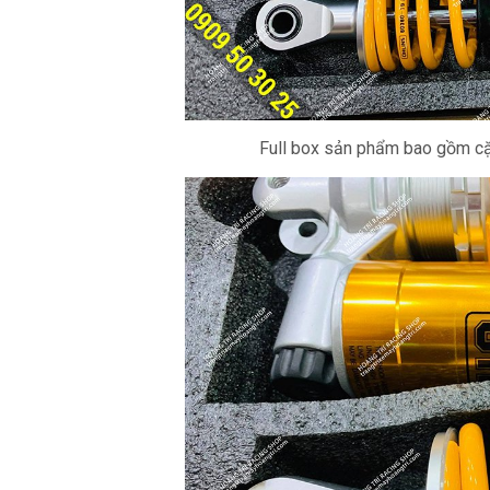
Full box sản phẩm bao gồm c