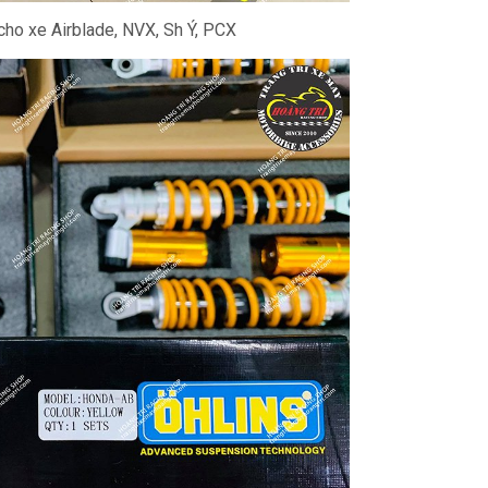
cho xe Airblade, NVX, Sh Ý, PCX