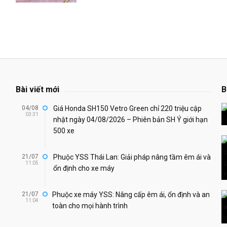
Bài viết mới
B
04/08
Giá Honda SH150 Vetro Green chỉ 220 triệu cập
03:31
nhật ngày 04/08/2026 – Phiên bản SH Ý giới hạn
500 xe
21/07
Phuộc YSS Thái Lan: Giải pháp nâng tầm êm ái và
11:05
ổn định cho xe máy
21/07
Phuộc xe máy YSS: Nâng cấp êm ái, ổn định và an
11:04
toàn cho mọi hành trình