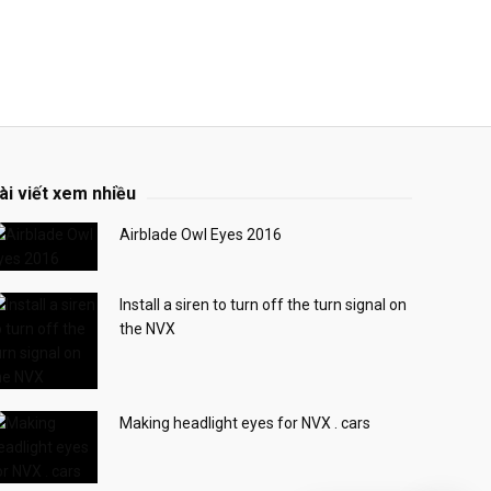
ài viết xem nhiều
Airblade Owl Eyes 2016
Install a siren to turn off the turn signal on
the NVX
Making headlight eyes for NVX . cars