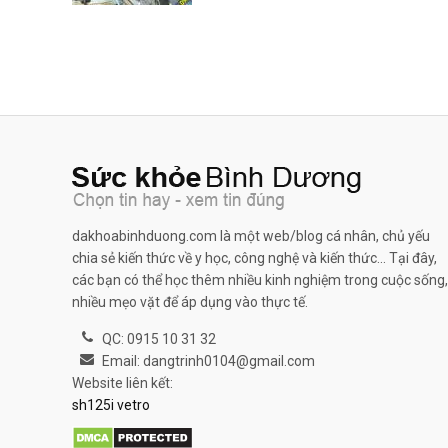
dakhoabinhduong.com là một web/blog cá nhân, chủ yếu
chia sẻ kiến thức về y học, công nghệ và kiến thức... Tại đây,
các bạn có thể học thêm nhiều kinh nghiệm trong cuộc sống,
nhiều mẹo vặt để áp dụng vào thực tế.
QC: 0915 10 31 32
Email: dangtrinh0104@gmail.com
Website liên kết:
sh125i vetro