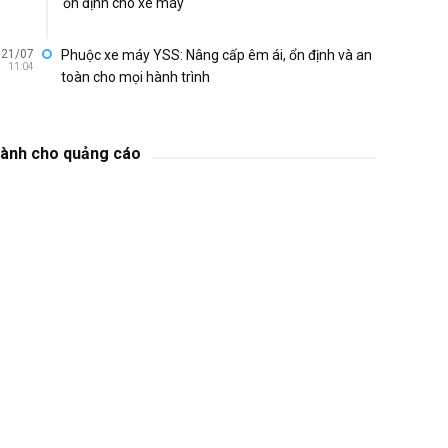
ổn định cho xe máy
21/07
Phuộc xe máy YSS: Nâng cấp êm ái, ổn định và an
11:04
toàn cho mọi hành trình
ành cho quảng cáo