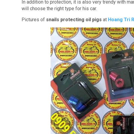
In addition to protection, it is also very trendy with m
will choose the right type for his car.
Pictures of
snails protecting oil pigs
at
Hoang Tri 