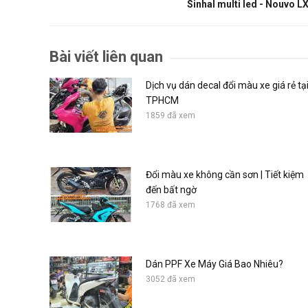
Sinhal multi led - Nouvo L
Bài viết liên quan
Dịch vụ dán decal đổi màu xe giá rẻ tạ
TPHCM
1859 đã xem
Đổi màu xe không cần sơn | Tiết kiệm
đến bất ngờ
1768 đã xem
Dán PPF Xe Máy Giá Bao Nhiêu?
3052 đã xem