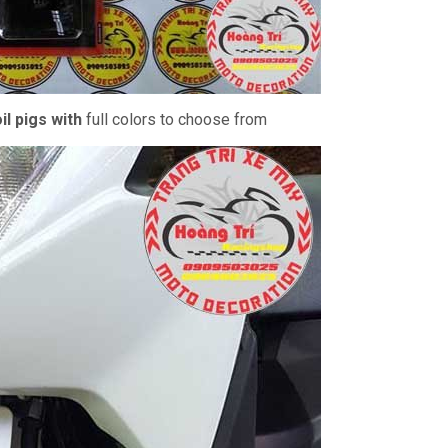
il pigs with
full colors to choose from