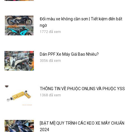
Đổi màu xe không cần sơn | Tiết kiệm đến bất
ngờ
1772 đã xem
Dán PPF Xe Máy Giá Bao Nhiêu?
3056 đã xem
THÔNG TIN VỀ PHUỘC ONLINS VÀ PHUỘC YSS
1368 đã xem
[BẬT MÍ] QUY TRÌNH CÁC KEO XE MÁY CHUẨN
2024