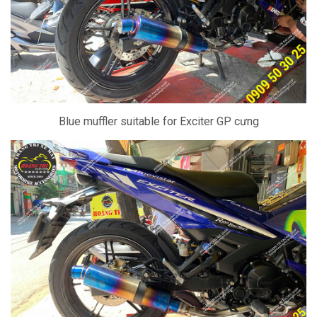
Blue muffler suitable for Exciter GP cưng