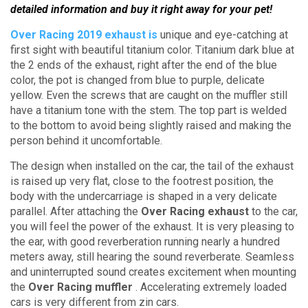
detailed information and buy it right away for your pet!
Over Racing 2019 exhaust is
unique and eye-catching at
first sight with beautiful titanium color.
Titanium dark blue at
the 2 ends of the exhaust, right after the end of the blue
color, the pot is changed from blue to purple, delicate
yellow.
Even the screws that are caught on the muffler still
have a titanium tone with the stem.
The top part is welded
to the bottom to avoid being slightly raised and making the
person behind it uncomfortable.
The design when installed on the car, the tail of the exhaust
is raised up very flat, close to the footrest position, the
body with the undercarriage is shaped in a very delicate
parallel.
After attaching the
Over Racing exhaust
to the car,
you will feel the power of the exhaust.
It is very pleasing to
the ear, with good reverberation running nearly a hundred
meters away, still hearing the sound reverberate.
Seamless
and uninterrupted sound creates excitement when mounting
the
Over Racing muffler
.
Accelerating extremely loaded
cars is very different from zin cars.