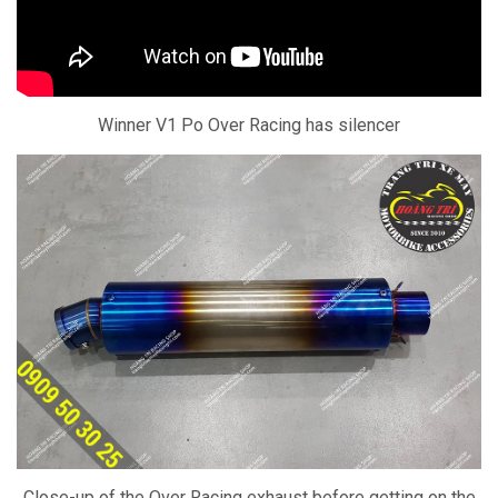
Winner V1 Po Over Racing has silencer
Close-up of the Over Racing exhaust before getting on the