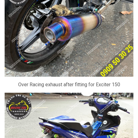
Over Racing exhaust after fitting for Exciter 150