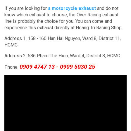
If you are looking for
a motorcycle exhaust
and do not
know which exhaust to choose, the Over Racing exhaust
line is probably the choice for you.
You can come and
experience this exhaust directly at Hoang Tri Racing Shop.
Address 1: 158 -160 Han Hai Nguyen, Ward 8, District 11,
HCMC
Address 2: 586 Pham The Hien, Ward 4, District 8, HCMC
0909 4747 13 - 0909 5030 25
Phone: