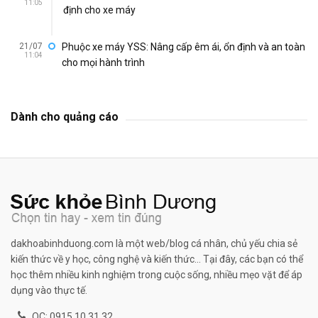
11:05
định cho xe máy
21/07
Phuộc xe máy YSS: Nâng cấp êm ái, ổn định và an toàn
11:04
cho mọi hành trình
Dành cho quảng cáo
dakhoabinhduong.com là một web/blog cá nhân, chủ yếu chia sẻ
kiến thức về y học, công nghệ và kiến thức... Tại đây, các bạn có thể
học thêm nhiều kinh nghiệm trong cuộc sống, nhiều mẹo vặt để áp
dụng vào thực tế.
QC: 0915 10 31 32