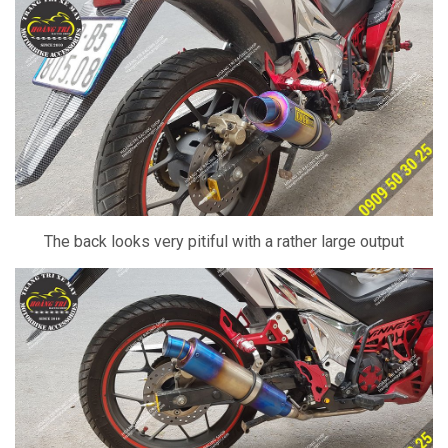
The back looks very pitiful with a rather large output