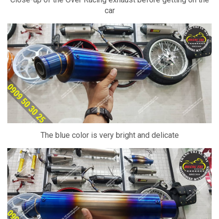
car
The blue color is very bright and delicate