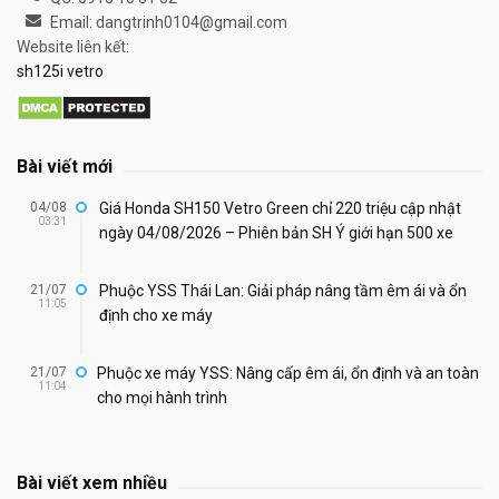
Email: dangtrinh0104@gmail.com
Website liên kết:
sh125i vetro
Bài viết mới
04/08
Giá Honda SH150 Vetro Green chỉ 220 triệu cập nhật
03:31
ngày 04/08/2026 – Phiên bản SH Ý giới hạn 500 xe
21/07
Phuộc YSS Thái Lan: Giải pháp nâng tầm êm ái và ổn
11:05
định cho xe máy
21/07
Phuộc xe máy YSS: Nâng cấp êm ái, ổn định và an toàn
11:04
cho mọi hành trình
Bài viết xem nhiều