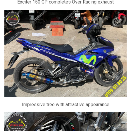
Exciter 150 GP completes Over Racing exhaust
Impressive tree with attractive appearance