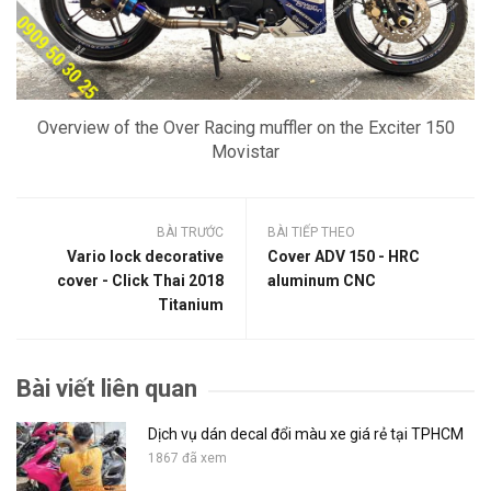
Overview of the Over Racing muffler on the Exciter 150
Movistar
BÀI TRƯỚC
BÀI TIẾP THEO
Vario lock decorative
Cover ADV 150 - HRC
cover - Click Thai 2018
aluminum CNC
Titanium
Bài viết liên quan
Dịch vụ dán decal đổi màu xe giá rẻ tại TPHCM
1867 đã xem