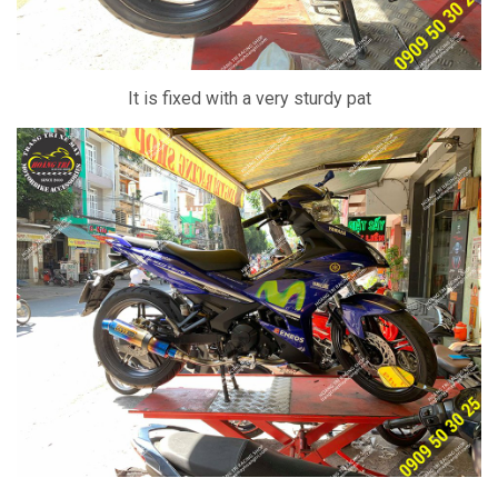
It is fixed with a very sturdy pat