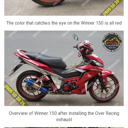
The color that catches the eye on the Winner 150 is all red
Overview of Winner 150 after installing the Over Racing
exhaust