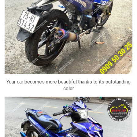
Your car becomes more beautiful thanks to its outstanding
color