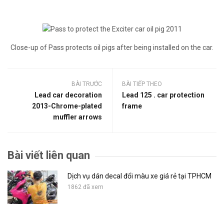
Close-up of Pass protects oil pigs after being installed on the car.
BÀI TRƯỚC
BÀI TIẾP THEO
Lead car decoration
Lead 125 . car protection
2013-Chrome-plated
frame
muffler arrows
Bài viết liên quan
Dịch vụ dán decal đổi màu xe giá rẻ tại TPHCM
1862 đã xem