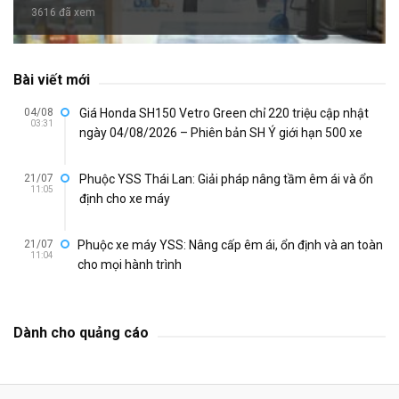
3616 đã xem
Bài viết mới
04/08
Giá Honda SH150 Vetro Green chỉ 220 triệu cập nhật
03:31
ngày 04/08/2026 – Phiên bản SH Ý giới hạn 500 xe
21/07
Phuộc YSS Thái Lan: Giải pháp nâng tầm êm ái và ổn
11:05
định cho xe máy
21/07
Phuộc xe máy YSS: Nâng cấp êm ái, ổn định và an toàn
11:04
cho mọi hành trình
Dành cho quảng cáo