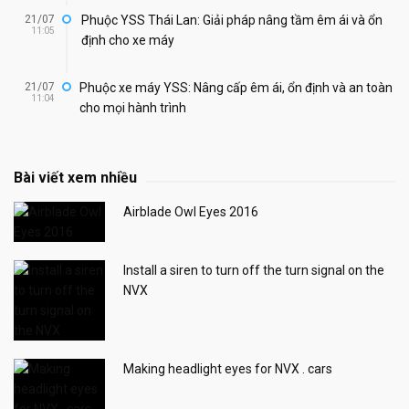
21/07
Phuộc YSS Thái Lan: Giải pháp nâng tầm êm ái và ổn
11:05
định cho xe máy
21/07
Phuộc xe máy YSS: Nâng cấp êm ái, ổn định và an toàn
11:04
cho mọi hành trình
Bài viết xem nhiều
Airblade Owl Eyes 2016
Install a siren to turn off the turn signal on the
NVX
Making headlight eyes for NVX . cars