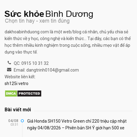
dakhoabinhduong.com là một web/blog cá nhân, chủ yếu chia sẻ
kiến thức về y học, công nghệ và kiến thức... Tại đây, các bạn có thể
học thêm nhiều kinh nghiệm trong cuộc sống, nhiều mẹo vặt để áp
dụng vào thực tế.
QC: 0915 10 31 32
Email: dangtrinh0104@gmail.com
Website liên kết:
sh125i vetro
Bài viết mới
04/08
Giá Honda SH150 Vetro Green chỉ 220 triệu cập nhật
03:31
ngày 04/08/2026 – Phiên bản SH Ý giới hạn 500 xe