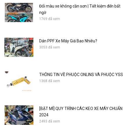
Đổi màu xe không cần sơn | Tiết kiệm đến bất
ngờ
1769 đã xem
Dán PPF Xe Máy Giá Bao Nhiêu?
3053 đã xem
THÔNG TIN VỀ PHUỘC ONLINS VÀ PHUỘC YSS
1368 đã xem
[BẬT MÍ] QUY TRÌNH CÁC KEO XE MÁY CHUẨN
2024
2493 đã xem