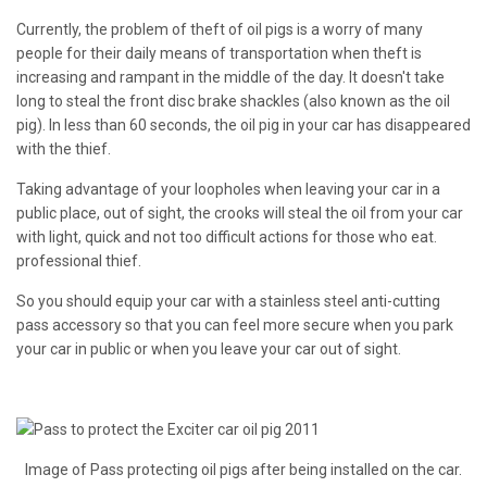
Currently, the problem of theft of oil pigs is a worry of many
people for their daily means of transportation when theft is
increasing and rampant in the middle of the day.
It doesn't take
long to steal the front disc brake shackles (also known as the oil
pig).
In less than 60 seconds, the oil pig in your car has disappeared
with the thief.
Taking advantage of your loopholes when leaving your car in a
public place, out of sight, the crooks will steal the oil from your car
with light, quick and not too difficult actions for those who eat.
professional thief.
So you should equip your car with a stainless steel anti-cutting
pass accessory so that you can feel more secure when you park
your car in public or when you leave your car out of sight.
Image of Pass protecting oil pigs after being installed on the car.