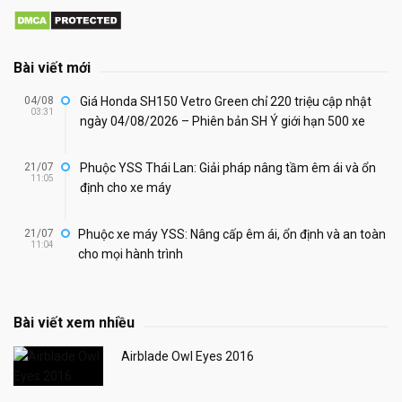
Bài viết mới
04/08
Giá Honda SH150 Vetro Green chỉ 220 triệu cập nhật
03:31
ngày 04/08/2026 – Phiên bản SH Ý giới hạn 500 xe
21/07
Phuộc YSS Thái Lan: Giải pháp nâng tầm êm ái và ổn
11:05
định cho xe máy
21/07
Phuộc xe máy YSS: Nâng cấp êm ái, ổn định và an toàn
11:04
cho mọi hành trình
Bài viết xem nhiều
Airblade Owl Eyes 2016