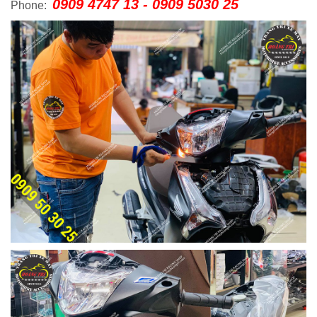
0909 4747 13 - 0909 5030 25
Phone: