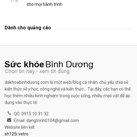
11:04
cho mọi hành trình
Dành cho quảng cáo
dakhoabinhduong.com là một web/blog cá nhân, chủ yếu chia sẻ
kiến thức về y học, công nghệ và kiến thức... Tại đây, các bạn có thể
học thêm nhiều kinh nghiệm trong cuộc sống, nhiều mẹo vặt để áp
dụng vào thực tế.
QC: 0915 10 31 32
Email: dangtrinh0104@gmail.com
Website liên kết:
sh125i vetro