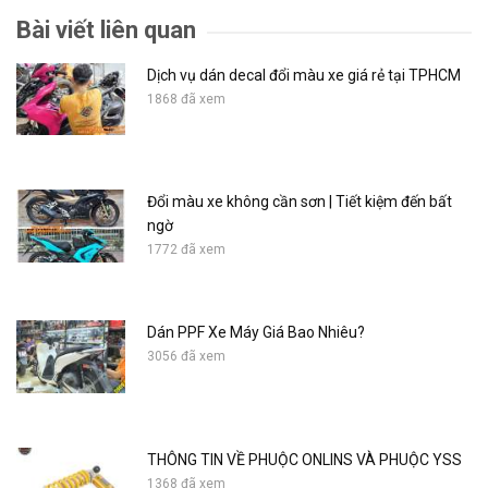
Bài viết liên quan
Dịch vụ dán decal đổi màu xe giá rẻ tại TPHCM
1868 đã xem
Đổi màu xe không cần sơn | Tiết kiệm đến bất
ngờ
1772 đã xem
Dán PPF Xe Máy Giá Bao Nhiêu?
3056 đã xem
THÔNG TIN VỀ PHUỘC ONLINS VÀ PHUỘC YSS
1368 đã xem