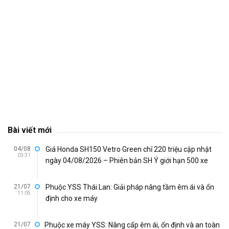
Bài viết mới
04/08
Giá Honda SH150 Vetro Green chỉ 220 triệu cập nhật
03:31
ngày 04/08/2026 – Phiên bản SH Ý giới hạn 500 xe
21/07
Phuộc YSS Thái Lan: Giải pháp nâng tầm êm ái và ổn
11:05
định cho xe máy
21/07
Phuộc xe máy YSS: Nâng cấp êm ái, ổn định và an toàn