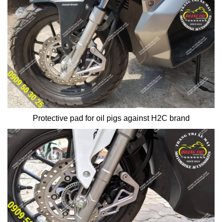
Protective pad for oil pigs against H2C brand