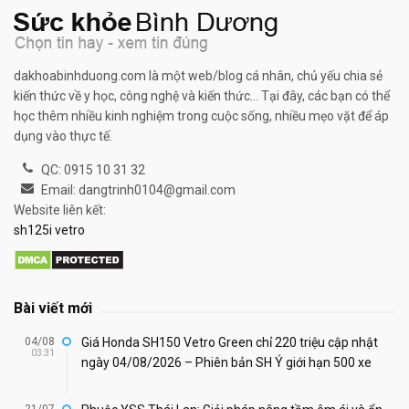
dakhoabinhduong.com là một web/blog cá nhân, chủ yếu chia sẻ
kiến thức về y học, công nghệ và kiến thức... Tại đây, các bạn có thể
học thêm nhiều kinh nghiệm trong cuộc sống, nhiều mẹo vặt để áp
dụng vào thực tế.
QC: 0915 10 31 32
Email: dangtrinh0104@gmail.com
Website liên kết:
sh125i vetro
Bài viết mới
04/08
Giá Honda SH150 Vetro Green chỉ 220 triệu cập nhật
03:31
ngày 04/08/2026 – Phiên bản SH Ý giới hạn 500 xe
21/07