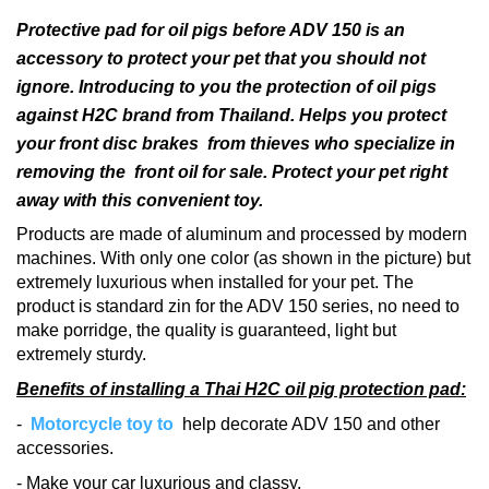
Protective pad for oil pigs before ADV 150 is an
accessory to protect your pet that you should not
ignore.
Introducing to you the protection of oil pigs
against H2C brand from Thailand.
Helps you protect
your
front disc
brakes
from thieves who specialize in
removing the
front oil for sale.
Protect your pet right
away with this convenient toy.
Products are made of aluminum and processed by modern
machines.
With only one color (as shown in the picture) but
extremely luxurious when installed for your pet.
The
product is standard zin for the ADV 150 series, no need to
make porridge, the quality is guaranteed, light but
extremely sturdy.
Benefits of installing a Thai H2C oil pig protection pad:
-
Motorcycle toy to
help decorate ADV 150 and other
accessories.
- Make your car luxurious and classy.