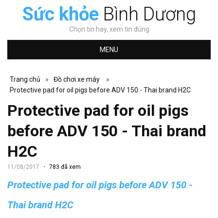
Sức khỏe
Bình Dương
Chọn tin hay, xem tin đúng
MENU
Trang chủ
»
Đồ chơi xe máy
»
Protective pad for oil pigs before ADV 150 - Thai brand H2C
Protective pad for oil pigs
before ADV 150 - Thai brand
H2C
11/08/2017
783 đã xem
Protective pad for oil pigs before ADV 150 -
Thai brand H2C