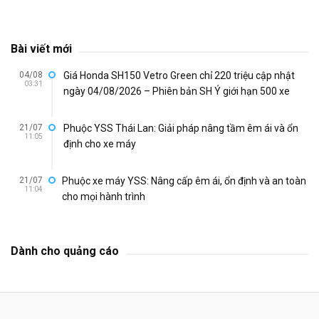
Bài viết mới
04/08
Giá Honda SH150 Vetro Green chỉ 220 triệu cập nhật
03:31
ngày 04/08/2026 – Phiên bản SH Ý giới hạn 500 xe
21/07
Phuộc YSS Thái Lan: Giải pháp nâng tầm êm ái và ổn
11:05
định cho xe máy
21/07
Phuộc xe máy YSS: Nâng cấp êm ái, ổn định và an toàn
11:04
cho mọi hành trình
Dành cho quảng cáo