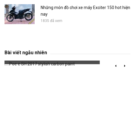
Những món đồ chơi xe máy Exciter 150 hot hiện
nay
1835 đã xem
Poe e SH 2017 stylish carbon paint
Bài viết ngẫu nhiên
690 đã xem