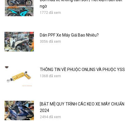
ngờ
1772 đã xem
Dán PPF Xe Máy Giá Bao Nhiêu?
3056 đã xem
THÔNG TIN VỀ PHUỘC ONLINS VÀ PHUỘC YSS
1368 đã xem
[BẬT MÍ] QUY TRÌNH CÁC KEO XE MÁY CHUẨN
2024
2494 đã xem