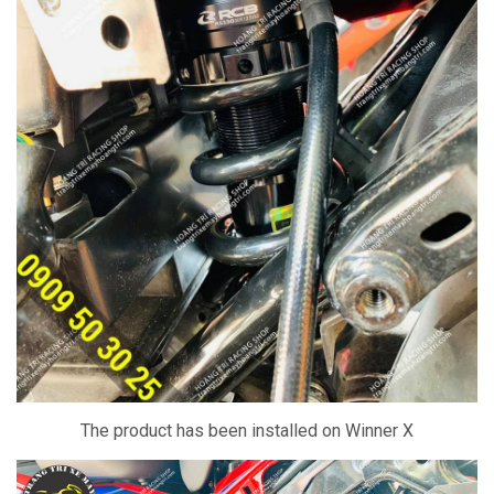
The product has been installed on Winner X