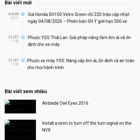
Bài viết mới
04/08
Giá Honda SH150 Vetro Green chỉ 220 triệu cập nhật
03:31
ngày 04/08/2026 – Phiên bản SH Ý giới hạn 500 xe
21/07
Phuộc YSS Thái Lan: Giải pháp nâng tầm êm ái và ổn
11:05
định cho xe máy
21/07
Phuộc xe máy YSS: Nâng cấp êm ái, ổn định và an toàn
11:04
cho mọi hành trình
Bài viết xem nhiều
Airblade Owl Eyes 2016
Install a siren to turn off the turn signal on the
NVX