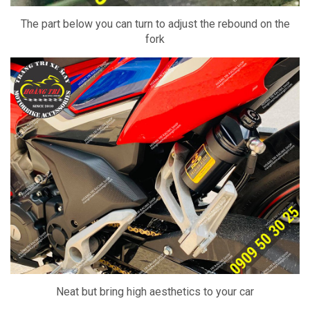
The part below you can turn to adjust the rebound on the
fork
Neat but bring high aesthetics to your car