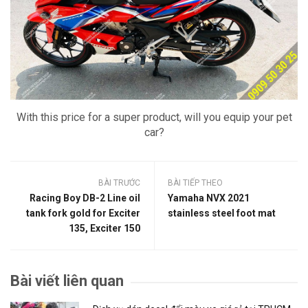
With this price for a super product, will you equip your pet
car?
BÀI TRƯỚC
BÀI TIẾP THEO
Racing Boy DB-2 Line oil
Yamaha NVX 2021
tank fork gold for Exciter
stainless steel foot mat
135, Exciter 150
Bài viết liên quan