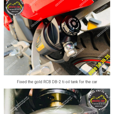
Fixed the gold RCB DB-2 ti oil tank for the car