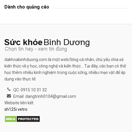
Dành cho quảng cáo
dakhoabinhduong.com là một web/blog cá nhân, chủ yếu chia sẻ
kiến thức về y học, công nghệ và kiến thức... Tại đây, các bạn có thể
học thêm nhiều kinh nghiệm trong cuộc sống, nhiều mẹo vặt để áp
dụng vào thực tế.
QC: 0915 10 31 32
Email: dangtrinh0104@gmail.com
Website liên kết:
sh125i vetro