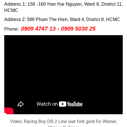
Address 1: 158 -160 Han Hai Nguyen, Ward 8, District 11,
HCMC
Address 2: 586 Pham The Hien, Ward 4, District 8, HCMC
0909 4747 13 - 0909 5030 25
Phone:
Video: Racing Boy DB-2 Line rear fork gold for Winner,