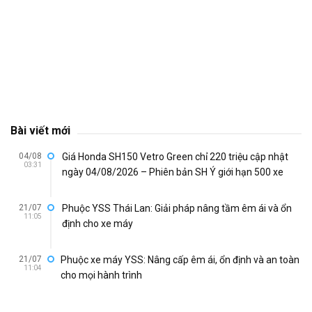
Bài viết mới
04/08
Giá Honda SH150 Vetro Green chỉ 220 triệu cập nhật
03:31
ngày 04/08/2026 – Phiên bản SH Ý giới hạn 500 xe
21/07
Phuộc YSS Thái Lan: Giải pháp nâng tầm êm ái và ổn
11:05
định cho xe máy
21/07
Phuộc xe máy YSS: Nâng cấp êm ái, ổn định và an toàn
11:04
cho mọi hành trình