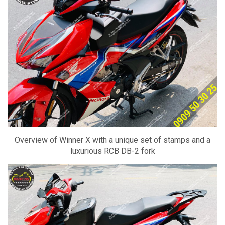
Overview of Winner X with a unique set of stamps and a
luxurious RCB DB-2 fork