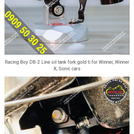
Racing Boy DB-2 Line oil tank fork gold ti for Winner, Winner
X, Sonic cars