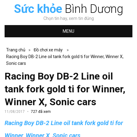
Sức khỏe
Bình Dương
Chọn tin hay, xem tin đúng
MENU
Trang chủ
»
Đồ chơi xe máy
»
Racing Boy DB-2 Line oil tank fork gold ti for Winner, Winner X,
Sonic cars
Racing Boy DB-2 Line oil
tank fork gold ti for Winner,
Winner X, Sonic cars
11/08/2017
727 đã xem
Racing Boy DB-2 Line oil tank fork gold ti for
Winner, Winner X, Sonic cars