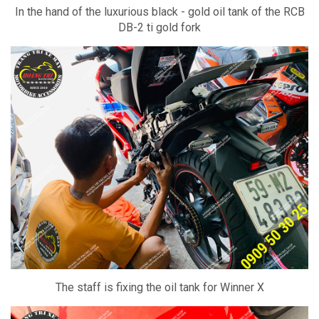
In the hand of the luxurious black - gold oil tank of the RCB
DB-2 ti gold fork
The staff is fixing the oil tank for Winner X