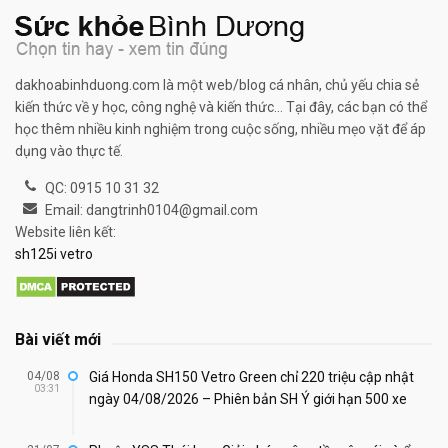
dakhoabinhduong.com là một web/blog cá nhân, chủ yếu chia sẻ
kiến thức về y học, công nghệ và kiến thức... Tại đây, các bạn có thể
học thêm nhiều kinh nghiệm trong cuộc sống, nhiều mẹo vặt để áp
dụng vào thực tế.
QC: 0915 10 31 32
Email: dangtrinh0104@gmail.com
Website liên kết:
sh125i vetro
Bài viết mới
04/08
Giá Honda SH150 Vetro Green chỉ 220 triệu cập nhật
03:31
ngày 04/08/2026 – Phiên bản SH Ý giới hạn 500 xe