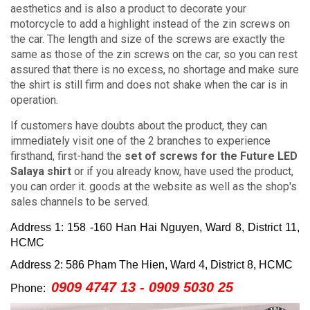
aesthetics and is also a product to decorate your
motorcycle to add a highlight instead of the zin screws on
the car.
The length and size of the screws are exactly the
same as those of the zin screws on the car, so you can rest
assured that there is no excess, no shortage and make sure
the shirt is still firm and does not shake when the car is in
operation.
If customers have doubts about the product, they can
immediately visit one of the 2 branches to experience
firsthand, first-hand the
set of screws for the Future LED
Salaya shirt
or if you already know, have used the product,
you can order it. goods at the website as well as the shop's
sales channels to be served.
Address 1: 158 -160 Han Hai Nguyen, Ward 8, District 11,
HCMC
Address 2: 586 Pham The Hien, Ward 4, District 8, HCMC
0909 4747 13 - 0909 5030 25
Phone: