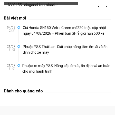
Bài viết mới
04/08
Giá Honda SH150 Vetro Green chỉ 220 triệu cập nhật
03:31
ngày 04/08/2026 – Phiên bản SH Ý giới hạn 500 xe
21/07
Phuộc YSS Thái Lan: Giải pháp nâng tầm êm ái và ổn
11:05
định cho xe máy
21/07
Phuộc xe máy YSS: Nâng cấp êm ái, ổn định và an toàn
11:04
cho mọi hành trình
Dành cho quảng cáo