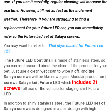
use.
If you use it carefully, regular cleaning will increase the
use time.
However, still not as fast as the inclement
weather.
Therefore, if you are struggling to find a
replacement for your future LED car, you can immediately
refer to the Future Led set of Salaya screws.
You may want to refer to:
Thai style basket for Future Led
125
The Future LED Coat Snail
is made of stainless steel, so
you can rest assured about the shine of the product for your
pet.
Just use a clean wet cloth to wipe it off, and
the
Salaya screws
will be like new again.
Modular product
set
includes 21
screws Salaya knit Future LED
which
screws
full use of the vehicle for staging shirt Future
LED.
In addition to shiny stainless steel,
the Future LED set of
Salaya screws
is designed in a star design with high