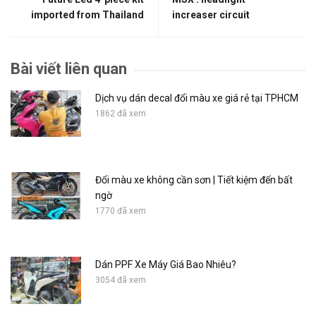
imported from Thailand
increaser circuit
Bài viết liên quan
Dịch vụ dán decal đổi màu xe giá rẻ tại TPHCM
1862 đã xem
Đổi màu xe không cần sơn | Tiết kiệm đến bất
ngờ
1770 đã xem
Dán PPF Xe Máy Giá Bao Nhiêu?
3054 đã xem