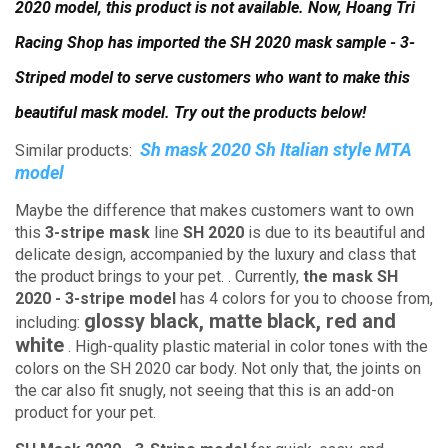
2020 model, this product is not available.
Now, Hoang Tri
Racing Shop has imported the SH 2020 mask sample - 3-
Striped model to serve customers who want to make this
beautiful mask model.
Try out the products below!
Sh mask 2020 Sh Italian style MTA
Similar products:
model
Maybe the difference that makes customers want to own
this
3-stripe mask
line
SH 2020
is due to its beautiful and
delicate design, accompanied by the luxury and class that
the product brings to your pet. .
Currently,
the mask SH
2020 - 3-stripe model
has 4 colors for you to choose from,
glossy black, matte black, red and
including:
white
.
High-quality plastic material in color tones with the
colors on the SH 2020 car body. Not only that, the joints on
the car also fit snugly, not seeing that this is an add-on
product for your pet.