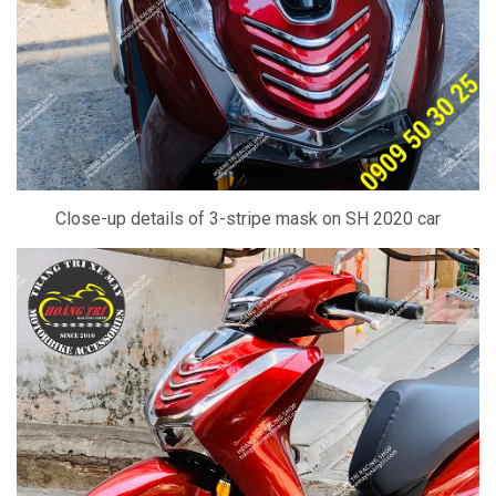
Close-up details of 3-stripe mask on SH 2020 car