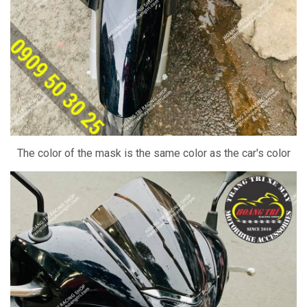
The color of the mask is the same color as the car's color