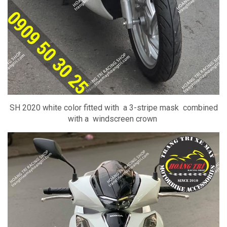
SH 2020 white color fitted with
a 3-stripe mask
combined
with a
windscreen crown