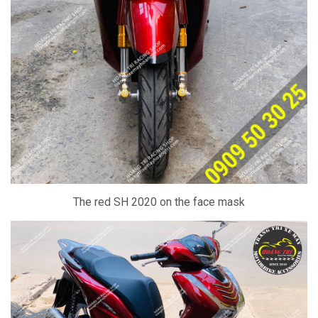
The red SH 2020 on the face mask