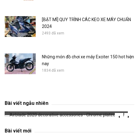
[BẬT MÍ] QUY TRÌNH CÁC KEO XE MÁY CHUẨN
2024
2493 đã xem
Những món đồ chơi xe máy Exciter 150 hot hiện
nay
1834 đã xem
Airblade 2020 decorative accessories -
Chrome plated muffler
Bài viết ngẫu nhiên
658 đã xem
Bài viết mới