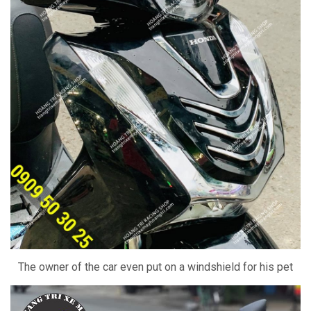
The owner of the car even put on a windshield for his pet