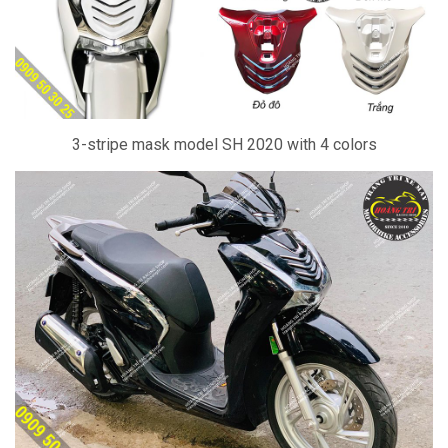
3-stripe mask model SH 2020 with 4 colors