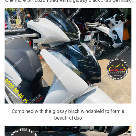
One more SH 2020 fitted with a glossy black 3-stripe mask
Combined with the glossy black windshield to form a
beautiful duo