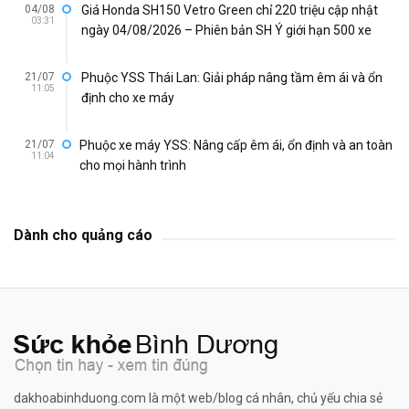
04/08
Giá Honda SH150 Vetro Green chỉ 220 triệu cập nhật
03:31
ngày 04/08/2026 – Phiên bản SH Ý giới hạn 500 xe
21/07
Phuộc YSS Thái Lan: Giải pháp nâng tầm êm ái và ổn
11:05
định cho xe máy
21/07
Phuộc xe máy YSS: Nâng cấp êm ái, ổn định và an toàn
11:04
cho mọi hành trình
Dành cho quảng cáo
dakhoabinhduong.com là một web/blog cá nhân, chủ yếu chia sẻ