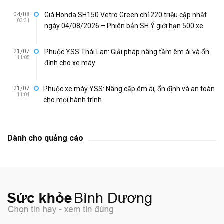
04/08
Giá Honda SH150 Vetro Green chỉ 220 triệu cập nhật
03:31
ngày 04/08/2026 – Phiên bản SH Ý giới hạn 500 xe
21/07
Phuộc YSS Thái Lan: Giải pháp nâng tầm êm ái và ổn
11:05
định cho xe máy
21/07
Phuộc xe máy YSS: Nâng cấp êm ái, ổn định và an toàn
11:04
cho mọi hành trình
Dành cho quảng cáo