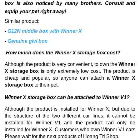
box is also noticed by many brothers.
Consult and
equip your pet right away!
Similar product:
-
G12N middle box with Winner X
-
Genuine givi box
How much does the
Winner X storage box
cost?
Although the product is very convenient, to own the
Winner
X storage box is
only extremely low cost.
The product is
cheap and popular, so anyone can attach
a Winner X
storage box
to their pet.
Winner X storage box can be attached to Winner V1?
Although the product is installed for Winner X, but due to
the structure of the two different car lines, it cannot be
installed for Winner V1 and the product can only be
installed for Winner X. Customers who own Winner V1 cars
Please wait for the next products of Hoang Tri Shop.