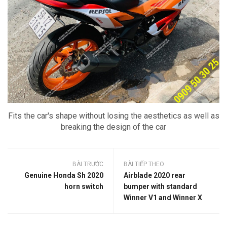
Fits the car's shape without losing the aesthetics as well as
breaking the design of the car
BÀI TRƯỚC
BÀI TIẾP THEO
Genuine Honda Sh 2020
Airblade 2020 rear
horn switch
bumper with standard
Winner V1 and Winner X