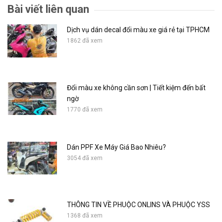
Bài viết liên quan
Dịch vụ dán decal đổi màu xe giá rẻ tại TPHCM
1862 đã xem
Đổi màu xe không cần sơn | Tiết kiệm đến bất
ngờ
1770 đã xem
Dán PPF Xe Máy Giá Bao Nhiêu?
3054 đã xem
THÔNG TIN VỀ PHUỘC ONLINS VÀ PHUỘC YSS
1368 đã xem