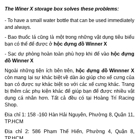
The Winer X storage box solves these problems:
- To have a small water bottle that can be used immediately
and always.
- Bao thuốc lá cũng là một trong những vật dụng tiêu biểu
bạn có thể để được ở
hộc đựng đồ Winner X
- Sạc dự phòng hoàn toàn phù hợp khi để vào
hộc đựng
đồ Winner X
Ngoài những tiện ích bên trên,
hộc đựng đồ Winnner X
còn mang lại sự khác biệt về dàn áo giúp cho xế cưng của
bạn có được sự khác biệt so với các xế cưng khác. Trang
bị thêm các phụ kiện khác để giúp bạn để được nhiều vật
dụng cá nhân hơn. Tất cả đều có tại Hoàng Trí Racing
Shop.
Địa chỉ 1: 158 -160 Hàn Hải Nguyên, Phường 8, Quận 11,
TP.HCM
Địa chỉ 2: 586 Phạm Thế Hiển, Phường 4, Quận 8,
TP.HCM