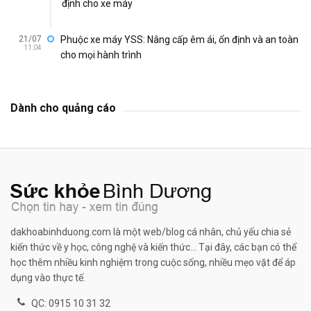
định cho xe máy
21/07
Phuộc xe máy YSS: Nâng cấp êm ái, ổn định và an toàn
11:04
cho mọi hành trình
Dành cho quảng cáo
dakhoabinhduong.com là một web/blog cá nhân, chủ yếu chia sẻ
kiến thức về y học, công nghệ và kiến thức... Tại đây, các bạn có thể
học thêm nhiều kinh nghiệm trong cuộc sống, nhiều mẹo vặt để áp
dụng vào thực tế.
QC: 0915 10 31 32