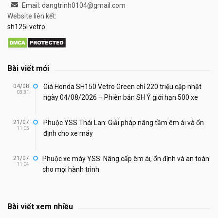
Email: dangtrinh0104@gmail.com
Website liên kết:
sh125i vetro
Bài viết mới
04/08
Giá Honda SH150 Vetro Green chỉ 220 triệu cập nhật
03:31
ngày 04/08/2026 – Phiên bản SH Ý giới hạn 500 xe
21/07
Phuộc YSS Thái Lan: Giải pháp nâng tầm êm ái và ổn
11:05
định cho xe máy
21/07
Phuộc xe máy YSS: Nâng cấp êm ái, ổn định và an toàn
11:04
cho mọi hành trình
Bài viết xem nhiều