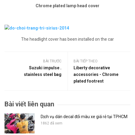
Chrome plated lamp head cover
The headlight cover has been installed on the car
BÀI TRƯỚC
BÀI TIẾP THEO
Suzuki impulse .
Liberty decorative
stainless steel bag
accessories - Chrome
plated footrest
Bài viết liên quan
Dịch vụ dán decal đổi màu xe giá rẻ tại TPHCM
1862 đã xem