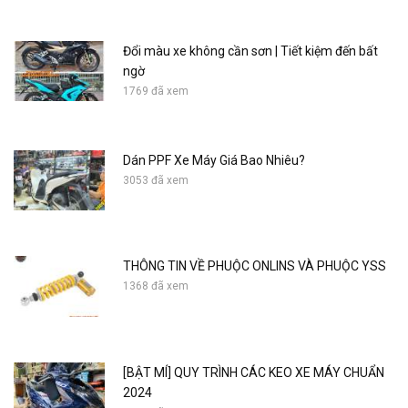
Đổi màu xe không cần sơn | Tiết kiệm đến bất
ngờ
1769 đã xem
Dán PPF Xe Máy Giá Bao Nhiêu?
3053 đã xem
THÔNG TIN VỀ PHUỘC ONLINS VÀ PHUỘC YSS
1368 đã xem
[BẬT MÍ] QUY TRÌNH CÁC KEO XE MÁY CHUẨN
2024